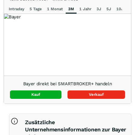
Intraday
5 Tage
1 Monat
3M
1 Jahr
3J
5J
10J
Ma
Bayer direkt bei SMARTBROKER+ handeln
Kauf
Verkauf
Zusätzliche
Unternehmensinformationen zur Bayer