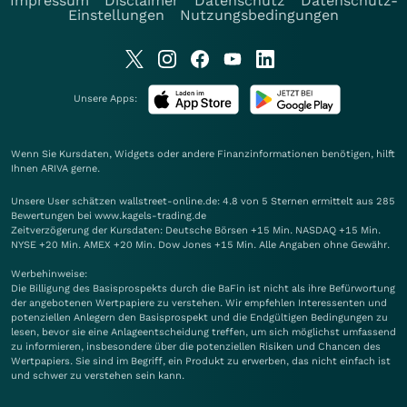
Impressum
Disclaimer
Datenschutz
Datenschutz-
Einstellungen
Nutzungsbedingungen
Unsere Apps:
Wenn Sie Kursdaten, Widgets oder andere Finanzinformationen benötigen, hilft
Ihnen
ARIVA
gerne.
Unsere User schätzen wallstreet-online.de: 4.8 von 5 Sternen ermittelt aus 285
Bewertungen bei www.kagels-trading.de
Zeitverzögerung der Kursdaten: Deutsche Börsen +15 Min. NASDAQ +15 Min.
NYSE +20 Min. AMEX +20 Min. Dow Jones +15 Min. Alle Angaben ohne Gewähr.
Werbehinweise:
Die Billigung des Basisprospekts durch die BaFin ist nicht als ihre Befürwortung
der angebotenen Wertpapiere zu verstehen. Wir empfehlen Interessenten und
potenziellen Anlegern den Basisprospekt und die Endgültigen Bedingungen zu
lesen, bevor sie eine Anlageentscheidung treffen, um sich möglichst umfassend
zu informieren, insbesondere über die potenziellen Risiken und Chancen des
Wertpapiers. Sie sind im Begriff, ein Produkt zu erwerben, das nicht einfach ist
und schwer zu verstehen sein kann.