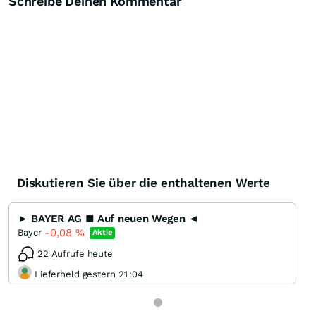
Schreibe Deinen Kommentar
Diskutieren Sie über die enthaltenen Werte
► BAYER AG ■ Auf neuen Wegen ◄
-0,08
%
Bayer
Aktie
22 Aufrufe heute
Lieferheld gestern 21:04