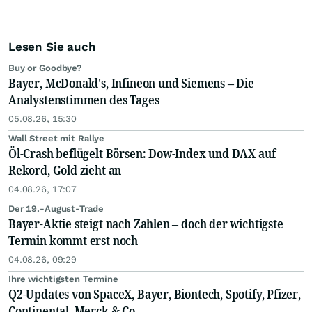
Lesen Sie auch
Buy or Goodbye?
Bayer, McDonald's, Infineon und Siemens – Die
Analystenstimmen des Tages
05.08.26, 15:30
Wall Street mit Rallye
Öl-Crash beflügelt Börsen: Dow-Index und DAX auf
Rekord, Gold zieht an
04.08.26, 17:07
Der 19.-August-Trade
Bayer-Aktie steigt nach Zahlen – doch der wichtigste
Termin kommt erst noch
04.08.26, 09:29
Ihre wichtigsten Termine
Q2-Updates von SpaceX, Bayer, Biontech, Spotify, Pfizer,
Continental, Merck & Co