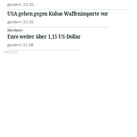
gestern 22:20
USA gehen gegen Kubas Waffenimporte vor
gestern 21:32
Devisen
Euro weiter über 1,15 US-Dollar
gestern 21:08