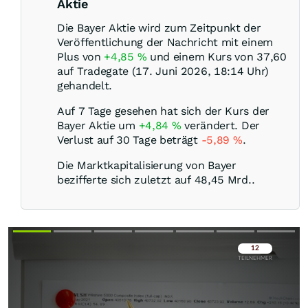
Aktie
Die Bayer Aktie wird zum Zeitpunkt der
Veröffentlichung der Nachricht mit einem
Plus von
+4,85
%
und einem Kurs von 37,60
auf Tradegate (17. Juni 2026, 18:14 Uhr)
gehandelt.
Auf 7 Tage gesehen hat sich der Kurs der
Bayer Aktie um
+4,84
%
verändert. Der
Verlust auf 30 Tage beträgt
-5,89
%
.
Die Marktkapitalisierung von Bayer
bezifferte sich zuletzt auf 48,45 Mrd..
Überspringen