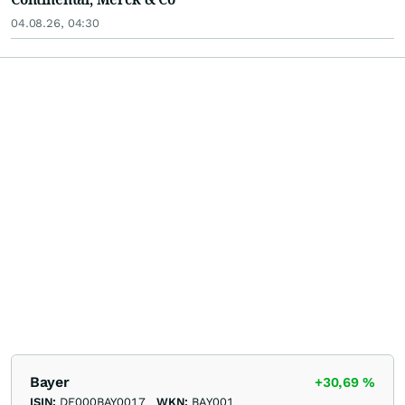
04.08.26, 04:30
Bayer
+30,69
%
ISIN:
DE000BAY0017
WKN:
BAY001