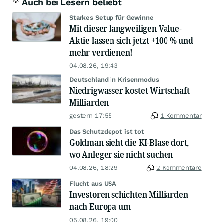
Auch bei Lesern beliebt
Starkes Setup für Gewinne
Mit dieser langweiligen Value-
Aktie lassen sich jetzt +100 % und
mehr verdienen!
04.08.26, 19:43
Deutschland in Krisenmodus
Niedrigwasser kostet Wirtschaft
Milliarden
gestern 17:55
1 Kommentar
Das Schutzdepot ist tot
Goldman sieht die KI-Blase dort,
wo Anleger sie nicht suchen
04.08.26, 18:29
2 Kommentare
Flucht aus USA
Investoren schichten Milliarden
nach Europa um
05.08.26, 19:00