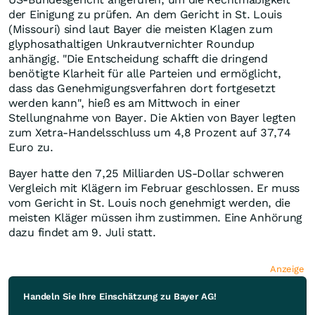
der Einigung zu prüfen. An dem Gericht in St. Louis
(Missouri) sind laut Bayer die meisten Klagen zum
glyphosathaltigen Unkrautvernichter Roundup
anhängig. "Die Entscheidung schafft die dringend
benötigte Klarheit für alle Parteien und ermöglicht,
dass das Genehmigungsverfahren dort fortgesetzt
werden kann", hieß es am Mittwoch in einer
Stellungnahme von Bayer. Die Aktien von Bayer legten
zum Xetra-Handelsschluss um 4,8 Prozent auf 37,74
Euro zu.
Bayer hatte den 7,25 Milliarden US-Dollar schweren
Vergleich mit Klägern im Februar geschlossen. Er muss
vom Gericht in St. Louis noch genehmigt werden, die
meisten Kläger müssen ihm zustimmen. Eine Anhörung
dazu findet am 9. Juli statt.
Anzeige
Handeln Sie Ihre Einschätzung zu Bayer AG!