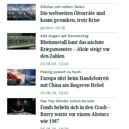
Ölkrise mit vollen Tanks
Die weltweiten Ölvorräte sind
kaum gesunken, trotz Krise
gestern 19:28
Alle Augen auf Donnerstag
Rheinmetall baut das nächste
Kriegsmonster – Aktie steigt vor
den Zahlen
03.08.26, 13:44
Peking pokert zu hoch
Europa sitzt beim Handelsstreit
mit China am längeren Hebel
05.08.26, 18:00
Das Top könnte schon da sein
Fonds hebeln sich in den Crash –
Burry warnt vor einem Absturz
wie 1987
05.08.26, 18:29