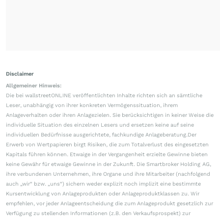
Disclaimer
Allgemeiner Hinweis:
Die bei wallstreetONLINE veröffentlichten Inhalte richten sich an sämtliche
Leser, unabhängig von ihrer konkreten Vermögenssituation, ihrem
Anlageverhalten oder ihren Anlagezielen. Sie berücksichtigen in keiner Weise die
individuelle Situation des einzelnen Lesers und ersetzen keine auf seine
individuellen Bedürfnisse ausgerichtete, fachkundige Anlageberatung.Der
Erwerb von Wertpapieren birgt Risiken, die zum Totalverlust des eingesetzten
Kapitals führen können. Etwaige in der Vergangenheit erzielte Gewinne bieten
keine Gewähr für etwaige Gewinne in der Zukunft. Die Smartbroker Holding AG,
ihre verbundenen Unternehmen, ihre Organe und ihre Mitarbeiter (nachfolgend
auch „wir“ bzw. „uns“) sichern weder explizit noch implizit eine bestimmte
Kursentwicklung von Anlageprodukten oder Anlageproduktklassen zu. Wir
empfehlen, vor jeder Anlageentscheidung die zum Anlageprodukt gesetzlich zur
Verfügung zu stellenden Informationen (z.B. den Verkaufsprospekt) zur