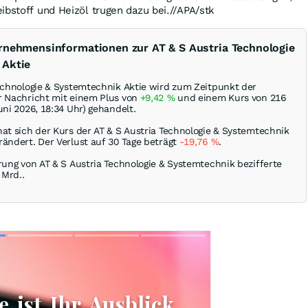
ibstoff und Heizöl trugen dazu bei.//APA/stk
rnehmensinformationen zur AT & S Austria Technologie
 Aktie
Technologie & Systemtechnik Aktie wird zum Zeitpunkt der
r Nachricht mit einem Plus von
+9,42
%
und einem Kurs von 216
uni 2026, 18:34 Uhr) gehandelt.
hat sich der Kurs der AT & S Austria Technologie & Systemtechnik
ändert. Der Verlust auf 30 Tage beträgt
-19,76
%
.
rung von AT & S Austria Technologie & Systemtechnik bezifferte
 Mrd..
Skip