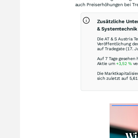
auch Preiserhöhungen bei Tre
Zusätzliche Unte
& Systemtechnik
Die AT & S Austria 
Veröffentlichung de
auf Tradegate (17. J
Auf 7 Tage gesehen 
Aktie um
+3,52
%
ver
Die Marktkapitalisie
sich zuletzt auf 5,61