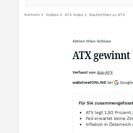
Indizes
ATX Index
Nachrichten zu ATX
Startseite
Aktien Wien Schluss
ATX gewinnt 
Verfasst von
dpa-AFX
wallstreetONLINE
bei
Google
Für Sie zusammengefass
ATX legt 1,92 Prozent 
Fed erwartet keine Z
Inflation in Österreich