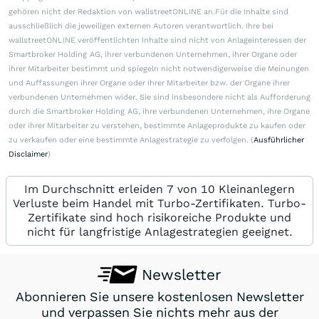
gehören nicht der Redaktion von wallstreetONLINE an.Für die Inhalte sind
ausschließlich die jeweiligen externen Autoren verantwortlich. Ihre bei
wallstreetONLINE veröffentlichten Inhalte sind nicht von Anlageinteressen der
Smartbroker Holding AG, ihrer verbundenen Unternehmen, ihrer Organe oder
ihrer Mitarbeiter bestimmt und spiegeln nicht notwendigerweise die Meinungen
und Auffassungen ihrer Organe oder ihrer Mitarbeiter bzw. der Organe ihrer
verbundenen Unternehmen wider. Sie sind insbesondere nicht als Aufforderung
durch die Smartbroker Holding AG, ihre verbundenen Unternehmen, ihre Organe
oder ihrer Mitarbeiter zu verstehen, bestimmte Anlageprodukte zu kaufen oder
zu verkaufen oder eine bestimmte Anlagestrategie zu verfolgen. (
Ausführlicher
Disclaimer
)
Im Durchschnitt erleiden 7 von 10 Kleinanlegern
Verluste beim Handel mit Turbo-Zertifikaten. Turbo-
Zertifikate sind hoch risikoreiche Produkte und
nicht für langfristige Anlagestrategien geeignet.
Newsletter
Abonnieren Sie unsere kostenlosen Newsletter
und verpassen Sie nichts mehr aus der