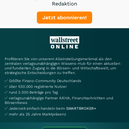
Redaktion
Jetzt abonnieren!
Profitieren Sie von unserem Alleinstellungsmerkmal als den
zentralen verlagsunabhängigen Wissens-Hub für einen aktuellen
und fundierten Zugang in die Börsen- und Wirtschaftswelt, um
strategische Entscheidungen zu treffen.
✅ Größte Finanz-Community Deutschlands
✅ über 550.000 registrierte Nutzer
✅ rund 2.000 Beiträge pro Tag
✅ verlagsunabhängige Partner ARIVA, FinanzNachrichten und
BörsenNews
✅ Jederzeit einfach handeln beim
SMARTBROKER+
✅ mehr als 25 Jahre Marktpräsenz