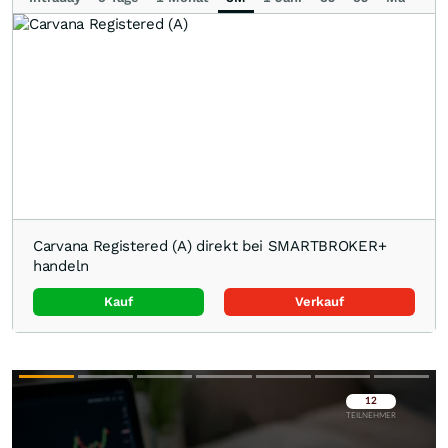
Carvana Registered (A) direkt bei SMARTBROKER+
handeln
Kauf
Verkauf
Überspringen