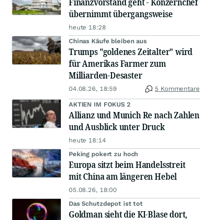
Finanzvorstand geht - Konzernchef
übernimmt übergangsweise
heute 18:28
Chinas Käufe bleiben aus
Trumps "goldenes Zeitalter" wird
für Amerikas Farmer zum
Milliarden-Desaster
04.08.26, 18:59
5 Kommentare
AKTIEN IM FOKUS 2
Allianz und Munich Re nach Zahlen
und Ausblick unter Druck
heute 18:14
Peking pokert zu hoch
Europa sitzt beim Handelsstreit
mit China am längeren Hebel
05.08.26, 18:00
Das Schutzdepot ist tot
Goldman sieht die KI-Blase dort,