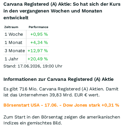
Carvana Registered (A) Aktie: So hat sich der Kurs
in den vergangenen Wochen und Monaten
entwickelt
Zeitraum
Performance
1 Woche
+0,95
%
1 Monat
+4,34
%
3 Monate
+12,97
%
1 Jahr
+20,49
%
Stand: 17.06.2026, 19:00 Uhr
Informationen zur Carvana Registered (A) Aktie
Es gibt 716 Mio. Carvana Registered (A) Aktien. Damit
ist das Unternehmen 39,83 Mrd.
EUR
€ wert.
Börsenstart USA - 17.06. - Dow Jones stark +0,31 %
Zum Start in den Börsentag zeigen die amerikanischen
Indizes ein gemischtes Bild.