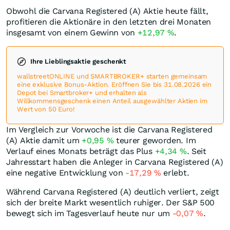
Obwohl die Carvana Registered (A) Aktie heute fällt,
profitieren die Aktionäre in den letzten drei Monaten
insgesamt von einem Gewinn von
+12,97
%
.
Ihre Lieblingsaktie geschenkt
wallstreetONLINE und SMARTBROKER+ starten gemeinsam
eine exklusive Bonus-Aktion. Eröffnen Sie bis 31.08.2026 ein
Depot bei Smartbroker+ und erhalten als
Willkommensgeschenk einen Anteil ausgewählter Aktien im
Wert von 50 Euro!
Im Vergleich zur Vorwoche ist die Carvana Registered
(A) Aktie damit um
+0,95
%
teurer geworden. Im
Verlauf eines Monats beträgt das Plus
+4,34
%
. Seit
Jahresstart haben die Anleger in Carvana Registered (A)
eine negative Entwicklung von
-17,29
%
erlebt.
Während Carvana Registered (A) deutlich verliert, zeigt
sich der breite Markt wesentlich ruhiger. Der S&P 500
bewegt sich im Tagesverlauf heute nur um
-0,07
%
.