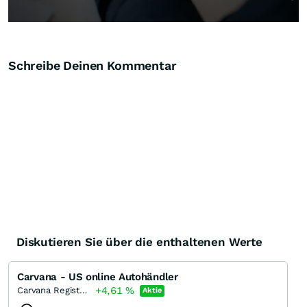
Schreibe Deinen Kommentar
Diskutieren Sie über die enthaltenen Werte
Carvana - US online Autohändler
+4,61
%
Carvana Registered (A)
Aktie