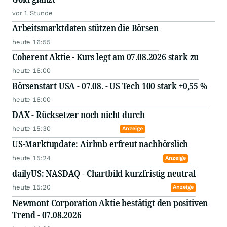
vor 1 Stunde
Arbeitsmarktdaten stützen die Börsen
heute 16:55
Coherent Aktie - Kurs legt am 07.08.2026 stark zu
heute 16:00
Börsenstart USA - 07.08. - US Tech 100 stark +0,55 %
heute 16:00
DAX - Rücksetzer noch nicht durch
heute 15:30
Anzeige
US-Marktupdate: Airbnb erfreut nachbörslich
heute 15:24
Anzeige
dailyUS: NASDAQ - Chartbild kurzfristig neutral
heute 15:20
Anzeige
Newmont Corporation Aktie bestätigt den positiven
Trend - 07.08.2026