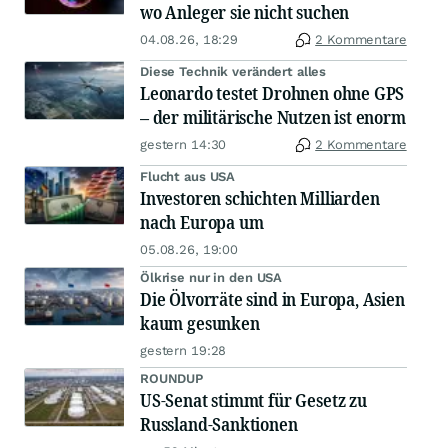
wo Anleger sie nicht suchen
04.08.26, 18:29
2 Kommentare
Diese Technik verändert alles
Leonardo testet Drohnen ohne GPS
– der militärische Nutzen ist enorm
gestern 14:30
2 Kommentare
Flucht aus USA
Investoren schichten Milliarden
nach Europa um
05.08.26, 19:00
Ölkrise nur in den USA
Die Ölvorräte sind in Europa, Asien
kaum gesunken
gestern 19:28
ROUNDUP
US-Senat stimmt für Gesetz zu
Russland-Sanktionen