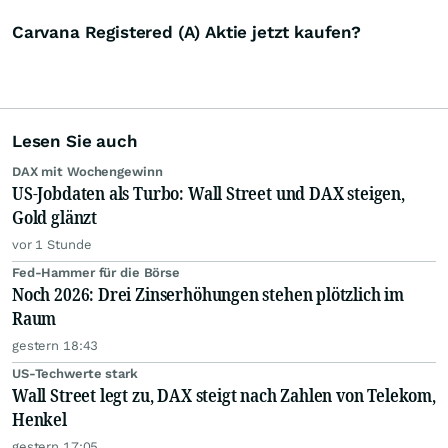
Carvana Registered (A) Aktie jetzt kaufen?
Lesen Sie auch
DAX mit Wochengewinn
US-Jobdaten als Turbo: Wall Street und DAX steigen,
Gold glänzt
vor 1 Stunde
Fed-Hammer für die Börse
Noch 2026: Drei Zinserhöhungen stehen plötzlich im
Raum
gestern 18:43
US-Techwerte stark
Wall Street legt zu, DAX steigt nach Zahlen von Telekom,
Henkel
gestern 17:05