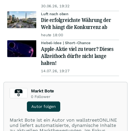
30.06.26, 19:32
Luft nach oben
Die erfolgreichste Währung der
Welt hängt die Konkurrenz ab
heute 18:00
Hebel-Idee | Short-Chance
Apple-Aktie viel zu teuer? Dieses
Allzeithoch dürfte nicht lange
halten!
14.07.26, 19:27
Markt Bote
0
Follower
Autor folgen
Markt Bote ist ein Autor von wallstreetONLINE
und liefert automatisierte, dynamische Inhalte
zu aktuellen Marktbewegungen. Im Fokus