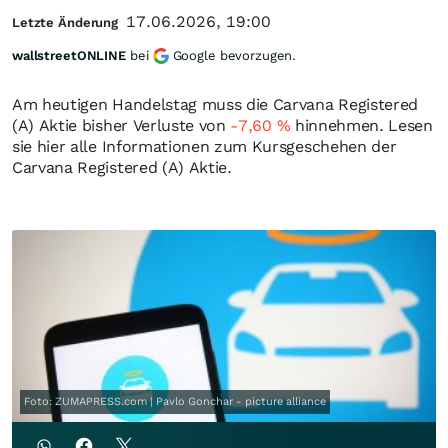
17.06.2026, 19:00
Letzte Änderung
wallstreetONLINE
bei
Google bevorzugen.
Am heutigen Handelstag muss die Carvana Registered
(A) Aktie bisher Verluste von
-7,60
%
hinnehmen. Lesen
sie hier alle Informationen zum Kursgeschehen der
Carvana Registered (A) Aktie.
Foto: ZUMAPRESS.com | Pavlo Gonchar - picture alliance