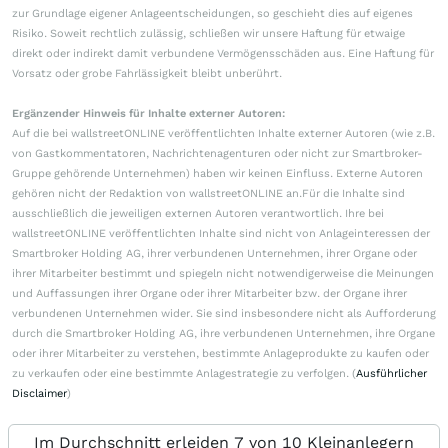
zur Grundlage eigener Anlageentscheidungen, so geschieht dies auf eigenes
Risiko. Soweit rechtlich zulässig, schließen wir unsere Haftung für etwaige
direkt oder indirekt damit verbundene Vermögensschäden aus. Eine Haftung für
Vorsatz oder grobe Fahrlässigkeit bleibt unberührt.
Ergänzender Hinweis für Inhalte externer Autoren:
Auf die bei wallstreetONLINE veröffentlichten Inhalte externer Autoren (wie z.B.
von Gastkommentatoren, Nachrichtenagenturen oder nicht zur Smartbroker-
Gruppe gehörende Unternehmen) haben wir keinen Einfluss. Externe Autoren
gehören nicht der Redaktion von wallstreetONLINE an.Für die Inhalte sind
ausschließlich die jeweiligen externen Autoren verantwortlich. Ihre bei
wallstreetONLINE veröffentlichten Inhalte sind nicht von Anlageinteressen der
Smartbroker Holding AG, ihrer verbundenen Unternehmen, ihrer Organe oder
ihrer Mitarbeiter bestimmt und spiegeln nicht notwendigerweise die Meinungen
und Auffassungen ihrer Organe oder ihrer Mitarbeiter bzw. der Organe ihrer
verbundenen Unternehmen wider. Sie sind insbesondere nicht als Aufforderung
durch die Smartbroker Holding AG, ihre verbundenen Unternehmen, ihre Organe
oder ihrer Mitarbeiter zu verstehen, bestimmte Anlageprodukte zu kaufen oder
zu verkaufen oder eine bestimmte Anlagestrategie zu verfolgen. (
Ausführlicher
Disclaimer
)
Im Durchschnitt erleiden 7 von 10 Kleinanlegern