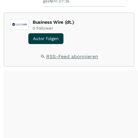
gestern 07:35
Business Wire (dt.)
0
Follower
Autor folgen
RSS-Feed abonnieren