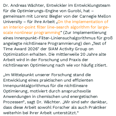
Dr. Andreas Wächter, Entwickler im Entwicklungsteam
für die Optimierungs-Engine von Gurobi, hat –
gemeinsam mit Lorenz Biegler von der Carnegie Mellon
University – für ihre Arbeit „
On the implementation of
an interior-point filter line-search algorithm for large-
scale nonlinear programming
” (Zur Implementierung
eines Innenpunkt-Filter-Liniensuchalgorithmus für groß
angelegte nichtlineare Programmierung) den „Test of
Time Award 2026" der SIAM Activity Group on
Optimization erhalten. Die mittlerweile 20 Jahre alte
Arbeit wird in der Forschung und Praxis der
nichtlinearen Optimierung nach wie vor häufig zitiert.
„Im Mittelpunkt unserer Forschung stand die
Entwicklung eines praktischen und effizienten
Innenpunktalgorithmus für die nichtlineare
Optimierung, motiviert durch anspruchsvolle
Anwendungen in chemischen und energetischen
Prozessen“, sagt Dr. Wächter. „Wir sind sehr dankbar,
dass diese Arbeit sowohl Forscher als auch Praktiker
weiterhin bei ihrer Arbeit unterstützt.“