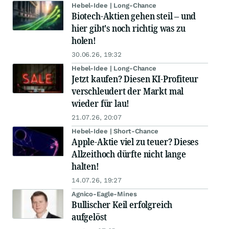
Hebel-Idee | Long-Chance
Biotech-Aktien gehen steil – und
hier gibt's noch richtig was zu
holen!
30.06.26, 19:32
Hebel-Idee | Long-Chance
Jetzt kaufen? Diesen KI-Profiteur
verschleudert der Markt mal
wieder für lau!
21.07.26, 20:07
Hebel-Idee | Short-Chance
Apple-Aktie viel zu teuer? Dieses
Allzeithoch dürfte nicht lange
halten!
14.07.26, 19:27
Agnico-Eagle-Mines
Bullischer Keil erfolgreich
aufgelöst