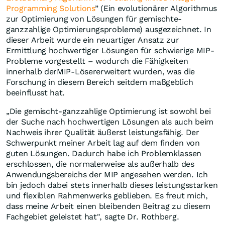
Programming Solutions
” (Ein evolutionärer Algorithmus
zur Optimierung von Lösungen für gemischte-
ganzzahlige Optimierungsprobleme) ausgezeichnet. In
dieser Arbeit wurde ein neuartiger Ansatz zur
Ermittlung hochwertiger Lösungen für schwierige MIP-
Probleme vorgestellt – wodurch die Fähigkeiten
innerhalb derMIP-Lösererweitert wurden, was die
Forschung in diesem Bereich seitdem maßgeblich
beeinflusst hat.
„Die gemischt-ganzzahlige Optimierung ist sowohl bei
der Suche nach hochwertigen Lösungen als auch beim
Nachweis ihrer Qualität äußerst leistungsfähig. Der
Schwerpunkt meiner Arbeit lag auf dem finden von
guten Lösungen. Dadurch habe ich Problemklassen
erschlossen, die normalerweise als außerhalb des
Anwendungsbereichs der MIP angesehen werden. Ich
bin jedoch dabei stets innerhalb dieses leistungsstarken
und flexiblen Rahmenwerks geblieben. Es freut mich,
dass meine Arbeit einen bleibenden Beitrag zu diesem
Fachgebiet geleistet hat", sagte Dr. Rothberg.