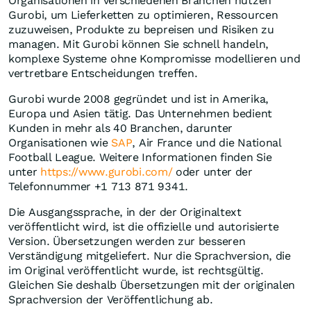
Organisationen in verschiedenen Branchen nutzen
Gurobi, um Lieferketten zu optimieren, Ressourcen
zuzuweisen, Produkte zu bepreisen und Risiken zu
managen. Mit Gurobi können Sie schnell handeln,
komplexe Systeme ohne Kompromisse modellieren und
vertretbare Entscheidungen treffen.
Gurobi wurde 2008 gegründet und ist in Amerika,
Europa und Asien tätig. Das Unternehmen bedient
Kunden in mehr als 40 Branchen, darunter
Organisationen wie
SAP
, Air France und die National
Football League. Weitere Informationen finden Sie
unter
https://www.gurobi.com/
oder unter der
Telefonnummer +1 713 871 9341.
Die Ausgangssprache, in der der Originaltext
veröffentlicht wird, ist die offizielle und autorisierte
Version. Übersetzungen werden zur besseren
Verständigung mitgeliefert. Nur die Sprachversion, die
im Original veröffentlicht wurde, ist rechtsgültig.
Gleichen Sie deshalb Übersetzungen mit der originalen
Sprachversion der Veröffentlichung ab.