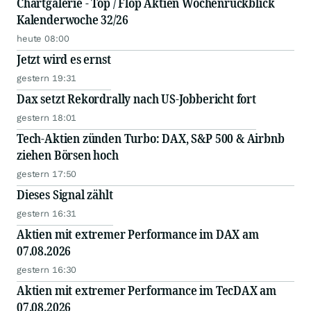
Chartgalerie - Top / Flop Aktien Wochenrückblick
Kalenderwoche 32/26
heute 08:00
Jetzt wird es ernst
gestern 19:31
Dax setzt Rekordrally nach US-Jobbericht fort
gestern 18:01
Tech-Aktien zünden Turbo: DAX, S&P 500 & Airbnb
ziehen Börsen hoch
gestern 17:50
Dieses Signal zählt
gestern 16:31
Aktien mit extremer Performance im DAX am
07.08.2026
gestern 16:30
Aktien mit extremer Performance im TecDAX am
07.08.2026