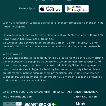
Unsere Apps:
Wenn Sie Kursdaten, Widgets oder andere Finanzinformationen benötigen, hilft
Ihnen
ARIVA
gerne.
Unsere User schätzen wallstreet-online.de: 4.8 von 5 Sternen ermittelt aus 285
Bewertungen bei www.kagels-trading.de
Zeitverzögerung der Kursdaten: Deutsche Börsen +15 Min. NASDAQ +15 Min.
NYSE +20 Min. AMEX +20 Min. Dow Jones +15 Min. Alle Angaben ohne Gewähr.
Werbehinweise:
Die Billigung des Basisprospekts durch die BaFin ist nicht als ihre Befürwortung
der angebotenen Wertpapiere zu verstehen. Wir empfehlen Interessenten und
potenziellen Anlegern den Basisprospekt und die Endgültigen Bedingungen zu
lesen, bevor sie eine Anlageentscheidung treffen, um sich möglichst umfassend
zu informieren, insbesondere über die potenziellen Risiken und Chancen des
Wertpapiers. Sie sind im Begriff, ein Produkt zu erwerben, das nicht einfach ist
und schwer zu verstehen sein kann.
Copyright © 1998-2026 Smartbroker Holding AG - Alle Rechte vorbehalten.
Mit Unterstützung von:
Daten & Kurse von: