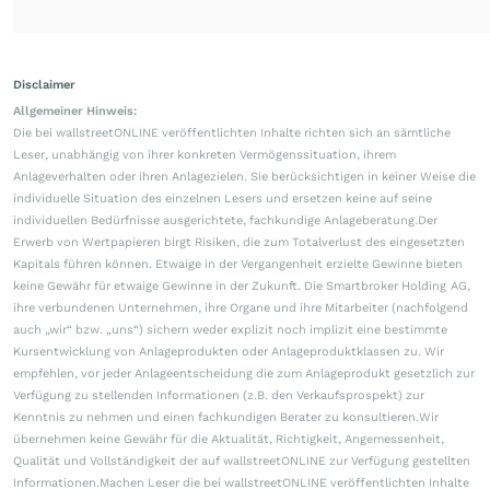
Disclaimer
Allgemeiner Hinweis:
Die bei wallstreetONLINE veröffentlichten Inhalte richten sich an sämtliche
Leser, unabhängig von ihrer konkreten Vermögenssituation, ihrem
Anlageverhalten oder ihren Anlagezielen. Sie berücksichtigen in keiner Weise die
individuelle Situation des einzelnen Lesers und ersetzen keine auf seine
individuellen Bedürfnisse ausgerichtete, fachkundige Anlageberatung.Der
Erwerb von Wertpapieren birgt Risiken, die zum Totalverlust des eingesetzten
Kapitals führen können. Etwaige in der Vergangenheit erzielte Gewinne bieten
keine Gewähr für etwaige Gewinne in der Zukunft. Die Smartbroker Holding AG,
ihre verbundenen Unternehmen, ihre Organe und ihre Mitarbeiter (nachfolgend
auch „wir“ bzw. „uns“) sichern weder explizit noch implizit eine bestimmte
Kursentwicklung von Anlageprodukten oder Anlageproduktklassen zu. Wir
empfehlen, vor jeder Anlageentscheidung die zum Anlageprodukt gesetzlich zur
Verfügung zu stellenden Informationen (z.B. den Verkaufsprospekt) zur
Kenntnis zu nehmen und einen fachkundigen Berater zu konsultieren.Wir
übernehmen keine Gewähr für die Aktualität, Richtigkeit, Angemessenheit,
Qualität und Vollständigkeit der auf wallstreetONLINE zur Verfügung gestellten
Informationen.Machen Leser die bei wallstreetONLINE veröffentlichten Inhalte