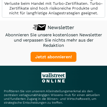
Verluste beim Handel mit Turbo-Zertifikaten. Turbo-
Zertifikate sind hoch risikoreiche Produkte und
nicht für langfristige Anlagestrategien geeignet.
Newsletter
Abonnieren Sie unsere kostenlosen Newsletter
und verpassen Sie nichts mehr aus der
Redaktion
Jetzt abonnieren!
Profitieren Sie von unserem Alleinstellungsmerkmal als den
zentralen verlagsunabhängigen Wissens-Hub für einen aktuellen
und fundierten Zugang in die Börsen- und Wirtschaftswelt, um
strategische Entscheidungen zu treffen.