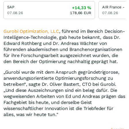
SAP
AIR France - 
+14,33
%
07.08.26
178,66
EUR
07.08.26
Gurobi Optimization, LLC
, führend im Bereich Decision-
Intelligence-Technologie, gab heute bekannt, dass Dr.
Edward Rothberg und Dr. Andreas Wächter von
führenden akademischen und Branchenorganisationen
für ihre Forschungsarbeit ausgezeichnet wurden, die
den Bereich der Optimierung nachhaltig geprägt hat.
„Gurobi wurde mit dem Anspruch gegründetrigorose,
anwendungsorientierte Optimierungsforschung zu
betreiben“, sagte Dr. Oliver Bastert, CTO bei Gurobi.
„Und diese Auszeichnungen sind ein beleg dafür. Die
wegweisenden Arbeiten von Ed und Andreas prägen das
Fachgebiet bis heute, und derselbe Geist
wissenschaftlicher Innovation ist die Triebfeder für
alles, was wir heute tun."