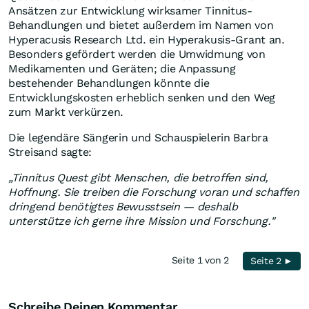
Ansätzen zur Entwicklung wirksamer Tinnitus-
Behandlungen und bietet außerdem im Namen von
Hyperacusis Research Ltd. ein Hyperakusis-Grant an.
Besonders gefördert werden die Umwidmung von
Medikamenten und Geräten; die Anpassung
bestehender Behandlungen könnte die
Entwicklungskosten erheblich senken und den Weg
zum Markt verkürzen.
Die legendäre Sängerin und Schauspielerin Barbra
Streisand sagte:
„Tinnitus Quest gibt Menschen, die betroffen sind,
Hoffnung. Sie treiben die Forschung voran und schaffen
dringend benötigtes Bewusstsein — deshalb
unterstütze ich gerne ihre Mission und Forschung."
Seite 1 von 2
Seite 2 ►
Schreibe Deinen Kommentar