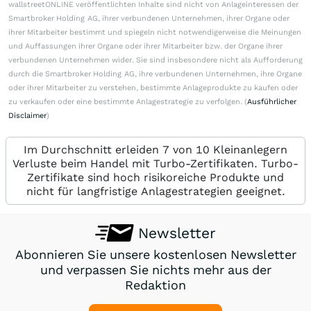
wallstreetONLINE veröffentlichten Inhalte sind nicht von Anlageinteressen der
Smartbroker Holding AG, ihrer verbundenen Unternehmen, ihrer Organe oder
ihrer Mitarbeiter bestimmt und spiegeln nicht notwendigerweise die Meinungen
und Auffassungen ihrer Organe oder ihrer Mitarbeiter bzw. der Organe ihrer
verbundenen Unternehmen wider. Sie sind insbesondere nicht als Aufforderung
durch die Smartbroker Holding AG, ihre verbundenen Unternehmen, ihre Organe
oder ihrer Mitarbeiter zu verstehen, bestimmte Anlageprodukte zu kaufen oder
zu verkaufen oder eine bestimmte Anlagestrategie zu verfolgen. (
Ausführlicher
Disclaimer
)
Im Durchschnitt erleiden 7 von 10 Kleinanlegern
Verluste beim Handel mit Turbo-Zertifikaten. Turbo-
Zertifikate sind hoch risikoreiche Produkte und
nicht für langfristige Anlagestrategien geeignet.
Newsletter
Abonnieren Sie unsere kostenlosen Newsletter
und verpassen Sie nichts mehr aus der
Redaktion