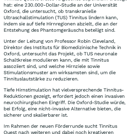
hat: eine 230.000-Dollar-Studie an der Universität
Oxford, die untersucht, ob transkranielle
Ultraschallstimulation (TUS) Tinnitus lindern kann,
indem sie auf tiefe Hirnregionen abzielt, die an der
Entstehung des Phantomgeräuschs beteiligt sind.
Unter der Leitung von Professor Robin Cleveland,
Direktor des Instituts für Biomedizinische Technik in
Oxford, untersucht das Projekt, ob TUS neuronale
Schaltkreise modulieren kann, die mit Tinnitus
assoziiert sind, und welche Hirnziele sowie
Stimulationsmuster am wirksamsten sind, um die
Tinnituslautstärke zu reduzieren.
Tiefe Hirnstimulation hat vielversprechende Tinnitus-
Reduktionen gezeigt, erfordert jedoch einen invasiven
neurochirurgischen Eingriff. Die Oxford-Studie würde,
bei Erfolg, eine nicht-invasive Alternative bieten, die
sicherer und skalierbarer ist.
Im Rahmen der neuen Förderrunde sucht Tinnitus
Quest nach weiteren und dabei noch kreativeren