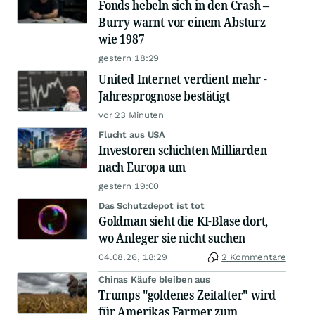
Fonds hebeln sich in den Crash –
Burry warnt vor einem Absturz
wie 1987
gestern 18:29
United Internet verdient mehr -
Jahresprognose bestätigt
vor 23 Minuten
Flucht aus USA
Investoren schichten Milliarden
nach Europa um
gestern 19:00
Das Schutzdepot ist tot
Goldman sieht die KI-Blase dort,
wo Anleger sie nicht suchen
04.08.26, 18:29
2 Kommentare
Chinas Käufe bleiben aus
Trumps "goldenes Zeitalter" wird
für Amerikas Farmer zum