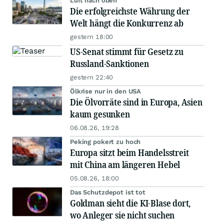
Luft nach oben
Die erfolgreichste Währung der
Welt hängt die Konkurrenz ab
gestern 18:00
US-Senat stimmt für Gesetz zu
Russland-Sanktionen
gestern 22:40
Ölkrise nur in den USA
Die Ölvorräte sind in Europa, Asien
kaum gesunken
06.08.26, 19:28
Peking pokert zu hoch
Europa sitzt beim Handelsstreit
mit China am längeren Hebel
05.08.26, 18:00
Das Schutzdepot ist tot
Goldman sieht die KI-Blase dort,
wo Anleger sie nicht suchen