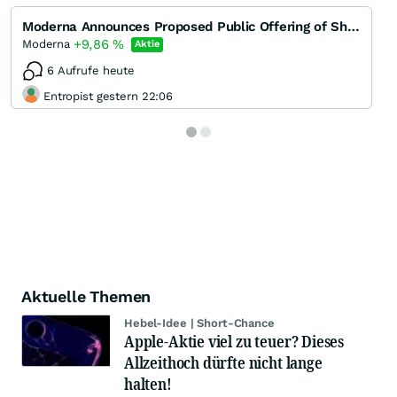
Moderna Announces Proposed Public Offering of Shares of Common Stock
+9,86
%
Moderna
Aktie
6 Aufrufe heute
Entropist gestern 22:06
Aktuelle Themen
Hebel-Idee | Short-Chance
Apple-Aktie viel zu teuer? Dieses
Allzeithoch dürfte nicht lange
halten!