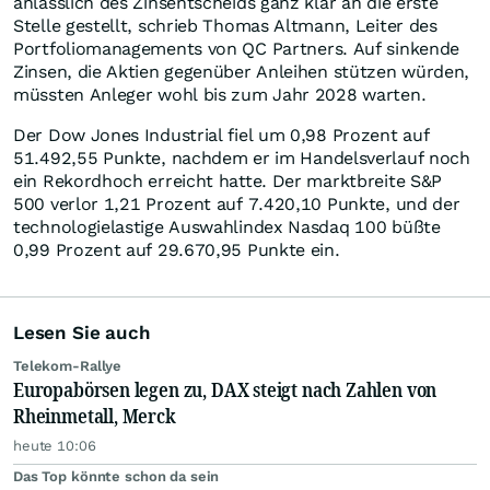
anlässlich des Zinsentscheids ganz klar an die erste
Stelle gestellt, schrieb Thomas Altmann, Leiter des
Portfoliomanagements von QC Partners. Auf sinkende
Zinsen, die Aktien gegenüber Anleihen stützen würden,
müssten Anleger wohl bis zum Jahr 2028 warten.
Der Dow Jones Industrial fiel um 0,98 Prozent auf
51.492,55 Punkte, nachdem er im Handelsverlauf noch
ein Rekordhoch erreicht hatte. Der marktbreite S&P
500 verlor 1,21 Prozent auf 7.420,10 Punkte, und der
technologielastige Auswahlindex Nasdaq 100 büßte
0,99 Prozent auf 29.670,95 Punkte ein.
Lesen Sie auch
Telekom-Rallye
Europabörsen legen zu, DAX steigt nach Zahlen von
Rheinmetall, Merck
heute 10:06
Das Top könnte schon da sein