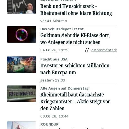
Renk und Hensoldt stark -
Rheinmetall ohne klare Richtung
vor 41 Minuten
Das Schutzdepot ist tot
Goldman sieht die KI-Blase dort,
wo Anleger sie nicht suchen
04.08.26, 18:29
2 Kommentare
Flucht aus USA
Investoren schichten Milliarden
nach Europa um
gestern 19:00
Alle Augen auf Donnerstag
Rheinmetall baut das nächste
Kriegsmonster – Aktie steigt vor
den Zahlen
03.08.26, 13:44
ROUNDUP