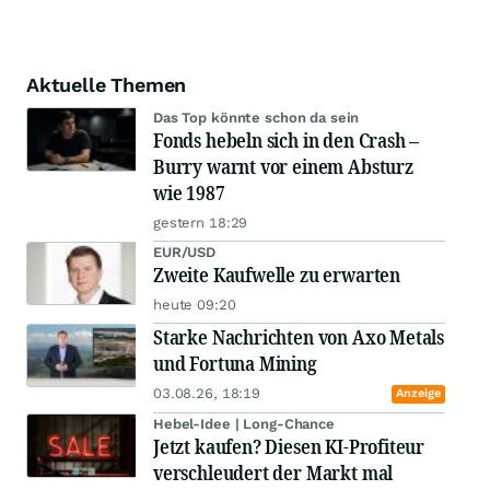
Aktuelle Themen
Das Top könnte schon da sein
Fonds hebeln sich in den Crash –
Burry warnt vor einem Absturz
wie 1987
gestern 18:29
EUR/USD
Zweite Kaufwelle zu erwarten
heute 09:20
Starke Nachrichten von Axo Metals
und Fortuna Mining
03.08.26, 18:19
Anzeige
Hebel-Idee | Long-Chance
Jetzt kaufen? Diesen KI-Profiteur
verschleudert der Markt mal