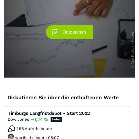
Diskutieren Sie über die enthaltenen Werte
Timburgs Langfristdepot - Start 2012
+0,24
%
Dow Jones
Index
196 Aufrufe heute
werthaltig heute 08:07