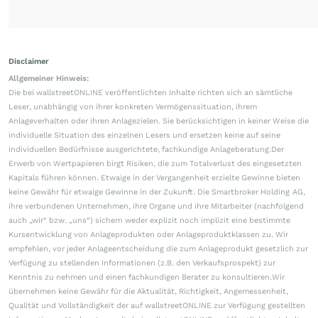
Disclaimer
Allgemeiner Hinweis:
Die bei wallstreetONLINE veröffentlichten Inhalte richten sich an sämtliche
Leser, unabhängig von ihrer konkreten Vermögenssituation, ihrem
Anlageverhalten oder ihren Anlagezielen. Sie berücksichtigen in keiner Weise die
individuelle Situation des einzelnen Lesers und ersetzen keine auf seine
individuellen Bedürfnisse ausgerichtete, fachkundige Anlageberatung.Der
Erwerb von Wertpapieren birgt Risiken, die zum Totalverlust des eingesetzten
Kapitals führen können. Etwaige in der Vergangenheit erzielte Gewinne bieten
keine Gewähr für etwaige Gewinne in der Zukunft. Die Smartbroker Holding AG,
ihre verbundenen Unternehmen, ihre Organe und ihre Mitarbeiter (nachfolgend
auch „wir“ bzw. „uns“) sichern weder explizit noch implizit eine bestimmte
Kursentwicklung von Anlageprodukten oder Anlageproduktklassen zu. Wir
empfehlen, vor jeder Anlageentscheidung die zum Anlageprodukt gesetzlich zur
Verfügung zu stellenden Informationen (z.B. den Verkaufsprospekt) zur
Kenntnis zu nehmen und einen fachkundigen Berater zu konsultieren.Wir
übernehmen keine Gewähr für die Aktualität, Richtigkeit, Angemessenheit,
Qualität und Vollständigkeit der auf wallstreetONLINE zur Verfügung gestellten