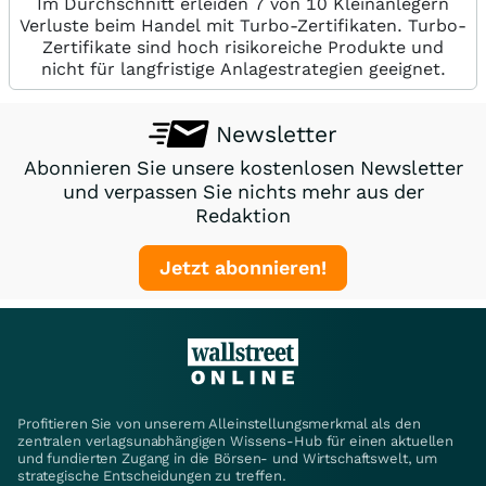
Im Durchschnitt erleiden 7 von 10 Kleinanlegern
Verluste beim Handel mit Turbo-Zertifikaten. Turbo-
Zertifikate sind hoch risikoreiche Produkte und
nicht für langfristige Anlagestrategien geeignet.
Newsletter
Abonnieren Sie unsere kostenlosen Newsletter
und verpassen Sie nichts mehr aus der
Redaktion
Jetzt abonnieren!
Profitieren Sie von unserem Alleinstellungsmerkmal als den
zentralen verlagsunabhängigen Wissens-Hub für einen aktuellen
und fundierten Zugang in die Börsen- und Wirtschaftswelt, um
strategische Entscheidungen zu treffen.