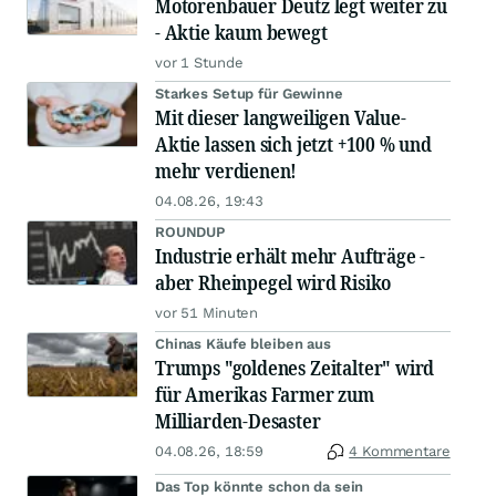
Motorenbauer Deutz legt weiter zu
- Aktie kaum bewegt
vor 1 Stunde
Starkes Setup für Gewinne
Mit dieser langweiligen Value-
Aktie lassen sich jetzt +100 % und
mehr verdienen!
04.08.26, 19:43
ROUNDUP
Industrie erhält mehr Aufträge -
aber Rheinpegel wird Risiko
vor 51 Minuten
Chinas Käufe bleiben aus
Trumps "goldenes Zeitalter" wird
für Amerikas Farmer zum
Milliarden-Desaster
04.08.26, 18:59
4 Kommentare
Das Top könnte schon da sein