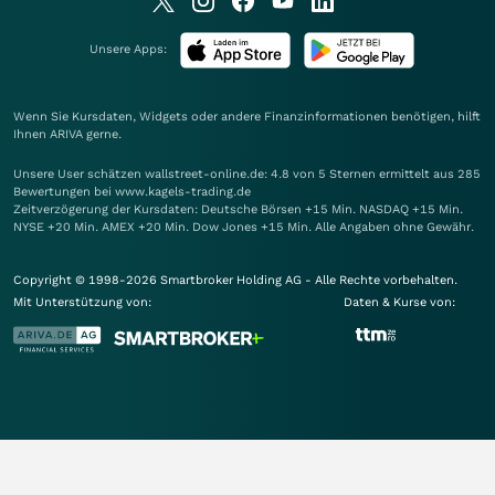
Unsere Apps:
Wenn Sie Kursdaten, Widgets oder andere Finanzinformationen benötigen, hilft
Ihnen
ARIVA
gerne.
Unsere User schätzen wallstreet-online.de: 4.8 von 5 Sternen ermittelt aus 285
Bewertungen bei www.kagels-trading.de
Zeitverzögerung der Kursdaten: Deutsche Börsen +15 Min. NASDAQ +15 Min.
NYSE +20 Min. AMEX +20 Min. Dow Jones +15 Min. Alle Angaben ohne Gewähr.
Copyright © 1998-2026 Smartbroker Holding AG - Alle Rechte vorbehalten.
Mit Unterstützung von:
Daten & Kurse von: