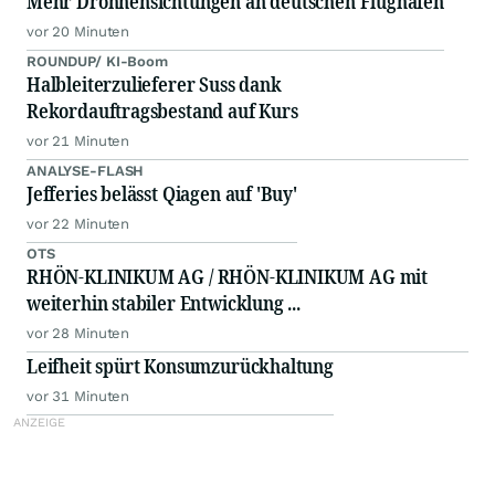
Mehr Drohnensichtungen an deutschen Flughäfen
vor 20 Minuten
ROUNDUP/ KI-Boom
Halbleiterzulieferer Suss dank
Rekordauftragsbestand auf Kurs
vor 21 Minuten
ANALYSE-FLASH
Jefferies belässt Qiagen auf 'Buy'
vor 22 Minuten
OTS
RHÖN-KLINIKUM AG / RHÖN-KLINIKUM AG mit
weiterhin stabiler Entwicklung ...
vor 28 Minuten
Leifheit spürt Konsumzurückhaltung
vor 31 Minuten