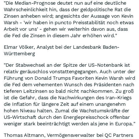
"Die Median-Prognose deutet nun auf eine deutliche
Wahrscheinlichkeit hin, dass der geldpolitische Rat die
Zinsen anheben wird; angesichts der Aussage von Kevin
Warsh - 'wir haben in puncto Preisstabilität noch etwas
Arbeit vor uns' - gehen wir weiterhin davon aus, dass
die Fed die Zinsen in diesem Jahr erhöhen wird."
Elmar Völker, Analyst bei der Landesbank Baden-
Württemberg
"Der Stabwechsel an der Spitze der US-Notenbank ist
relativ geräuschlos vonstattengegangen. Auch unter der
Führung von Donald Trumps Favoriten Kevin Warsh wird
die Fed dem vehementen Wunsch des Präsidenten nach
tieferen Leitzinsen so bald nicht nachkommen. Zu groß
ist die Gefahr, dass die Nachwirkungen des Iran-Kriegs
die Inflation für längere Zeit auf einem unangenehm
hohen Niveau halten. Zumal die Wachstumskräfte der
US-Wirtschaft durch den Energiepreisschock offenbar
weniger stark beeinträchtigt werden als jene in Europa."
Thomas Altmann, Vermögensverwalter bei QC Partners