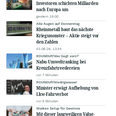
Investoren schichten Milliarden
nach Europa um
gestern 19:00
Alle Augen auf Donnerstag
Rheinmetall baut das nächste
Kriegsmonster – Aktie steigt vor
den Zahlen
03.08.26, 13:44
ROUNDUP/Wer liegt vorn?
Nabu-Umweltranking bei
Kreuzfahrtreedereien
vor 7 Minuten
ROUNDUP/Niedrigwasser
Minister erwägt Aufhebung von
Lkw-Fahrverbot
vor 9 Minuten
Starkes Setup für Gewinne
Mit dieser langweiligen Value-