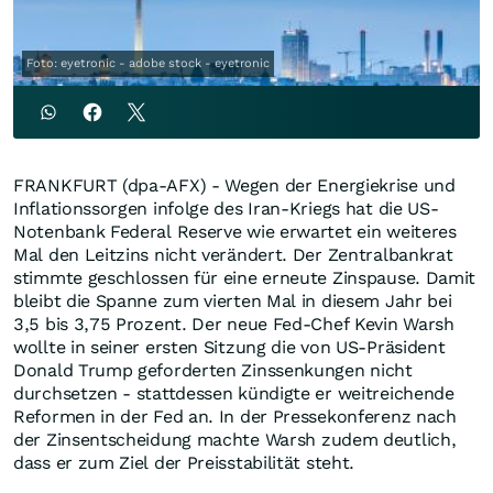
Foto: eyetronic - adobe stock - eyetronic
FRANKFURT (dpa-AFX) - Wegen der Energiekrise und
Inflationssorgen infolge des Iran-Kriegs hat die US-
Notenbank Federal Reserve wie erwartet ein weiteres
Mal den Leitzins nicht verändert. Der Zentralbankrat
stimmte geschlossen für eine erneute Zinspause. Damit
bleibt die Spanne zum vierten Mal in diesem Jahr bei
3,5 bis 3,75 Prozent. Der neue Fed-Chef Kevin Warsh
wollte in seiner ersten Sitzung die von US-Präsident
Donald Trump geforderten Zinssenkungen nicht
durchsetzen - stattdessen kündigte er weitreichende
Reformen in der Fed an. In der Pressekonferenz nach
der Zinsentscheidung machte Warsh zudem deutlich,
dass er zum Ziel der Preisstabilität steht.