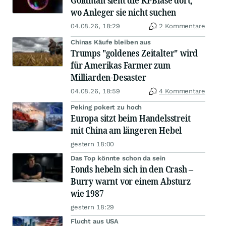
Goldman sieht die KI-Blase dort,
wo Anleger sie nicht suchen
04.08.26, 18:29
2 Kommentare
Chinas Käufe bleiben aus
Trumps "goldenes Zeitalter" wird
für Amerikas Farmer zum
Milliarden-Desaster
04.08.26, 18:59
4 Kommentare
Peking pokert zu hoch
Europa sitzt beim Handelsstreit
mit China am längeren Hebel
gestern 18:00
Das Top könnte schon da sein
Fonds hebeln sich in den Crash –
Burry warnt vor einem Absturz
wie 1987
gestern 18:29
Flucht aus USA