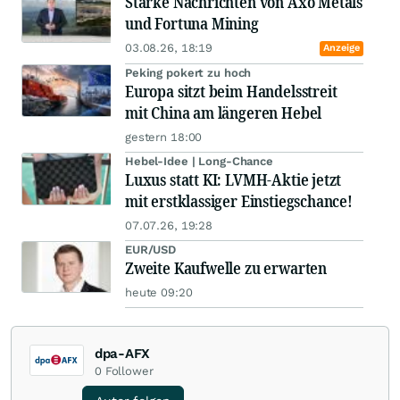
Starke Nachrichten von Axo Metals
und Fortuna Mining
03.08.26, 18:19
Anzeige
Peking pokert zu hoch
Europa sitzt beim Handelsstreit
mit China am längeren Hebel
gestern 18:00
Hebel-Idee | Long-Chance
Luxus statt KI: LVMH-Aktie jetzt
mit erstklassiger Einstiegschance!
07.07.26, 19:28
EUR/USD
Zweite Kaufwelle zu erwarten
heute 09:20
dpa-AFX
0
Follower