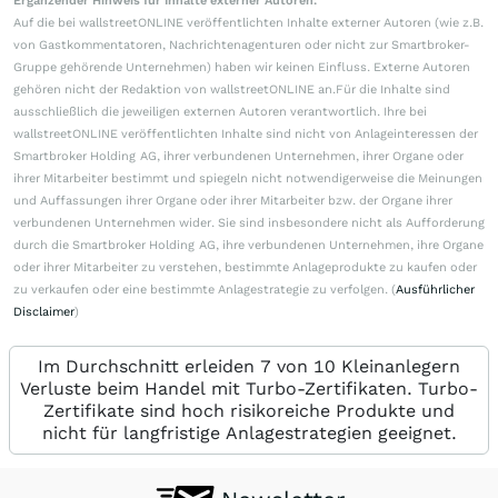
Ergänzender Hinweis für Inhalte externer Autoren:
Auf die bei wallstreetONLINE veröffentlichten Inhalte externer Autoren (wie z.B.
von Gastkommentatoren, Nachrichtenagenturen oder nicht zur Smartbroker-
Gruppe gehörende Unternehmen) haben wir keinen Einfluss. Externe Autoren
gehören nicht der Redaktion von wallstreetONLINE an.Für die Inhalte sind
ausschließlich die jeweiligen externen Autoren verantwortlich. Ihre bei
wallstreetONLINE veröffentlichten Inhalte sind nicht von Anlageinteressen der
Smartbroker Holding AG, ihrer verbundenen Unternehmen, ihrer Organe oder
ihrer Mitarbeiter bestimmt und spiegeln nicht notwendigerweise die Meinungen
und Auffassungen ihrer Organe oder ihrer Mitarbeiter bzw. der Organe ihrer
verbundenen Unternehmen wider. Sie sind insbesondere nicht als Aufforderung
durch die Smartbroker Holding AG, ihre verbundenen Unternehmen, ihre Organe
oder ihrer Mitarbeiter zu verstehen, bestimmte Anlageprodukte zu kaufen oder
zu verkaufen oder eine bestimmte Anlagestrategie zu verfolgen. (
Ausführlicher
Disclaimer
)
Im Durchschnitt erleiden 7 von 10 Kleinanlegern
Verluste beim Handel mit Turbo-Zertifikaten. Turbo-
Zertifikate sind hoch risikoreiche Produkte und
nicht für langfristige Anlagestrategien geeignet.