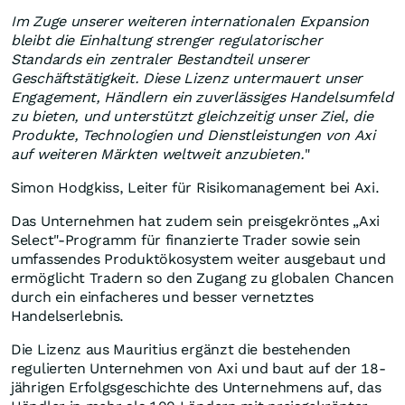
Im Zuge unserer weiteren internationalen Expansion
bleibt die Einhaltung strenger regulatorischer
Standards ein zentraler Bestandteil unserer
Geschäftstätigkeit. Diese Lizenz untermauert unser
Engagement, Händlern ein zuverlässiges Handelsumfeld
zu bieten, und unterstützt gleichzeitig unser Ziel, die
Produkte, Technologien und Dienstleistungen von Axi
auf weiteren Märkten weltweit anzubieten.
"
Simon Hodgkiss, Leiter für Risikomanagement bei Axi.
Das Unternehmen hat zudem sein preisgekröntes „Axi
Select"-Programm für finanzierte Trader sowie sein
umfassendes Produktökosystem weiter ausgebaut und
ermöglicht Tradern so den Zugang zu globalen Chancen
durch ein einfacheres und besser vernetztes
Handelserlebnis.
Die Lizenz aus Mauritius ergänzt die bestehenden
regulierten Unternehmen von Axi und baut auf der 18-
jährigen Erfolgsgeschichte des Unternehmens auf, das