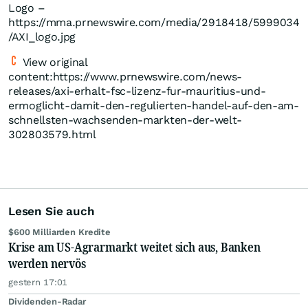
Logo –
https://mma.prnewswire.com/media/2918418/5999034
/AXI_logo.jpg
View original
content:https://www.prnewswire.com/news-
releases/axi-erhalt-fsc-lizenz-fur-mauritius-und-
ermoglicht-damit-den-regulierten-handel-auf-den-am-
schnellsten-wachsenden-markten-der-welt-
302803579.html
Lesen Sie auch
$600 Milliarden Kredite
Krise am US-Agrarmarkt weitet sich aus, Banken
werden nervös
gestern 17:01
Dividenden-Radar