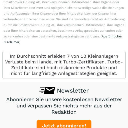
Smartbroker Holding AG, ihrer verbundenen Unternehmen, ihrer Organe oder
ihrer Mitarbeiter bestimmt und spiegeln nicht notwendigerweise die Meinungen
und Auffassungen ihrer Organe oder ihrer Mitarbeiter bzw. der Organe ihrer
verbundenen Unternehmen wider. Sie sind insbesondere nicht als Aufforderung
durch die Smartbroker Holding AG, ihre verbundenen Unternehmen, ihre Organe
oder ihrer Mitarbeiter zu verstehen, bestimmte Anlageprodukte zu kaufen oder
zu verkaufen oder eine bestimmte Anlagestrategie zu verfolgen. (
Ausführlicher
Disclaimer
)
Im Durchschnitt erleiden 7 von 10 Kleinanlegern
Verluste beim Handel mit Turbo-Zertifikaten. Turbo-
Zertifikate sind hoch risikoreiche Produkte und
nicht für langfristige Anlagestrategien geeignet.
Newsletter
Abonnieren Sie unsere kostenlosen Newsletter
und verpassen Sie nichts mehr aus der
Redaktion
Jetzt abonnieren!