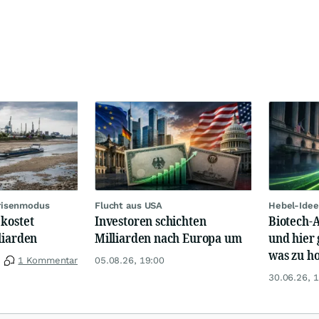
Krisenmodus
Flucht aus USA
Hebel-Idee
kostet
Investoren schichten
Biotech-A
liarden
Milliarden nach Europa um
und hier 
was zu ho
1 Kommentar
05.08.26, 19:00
30.06.26, 