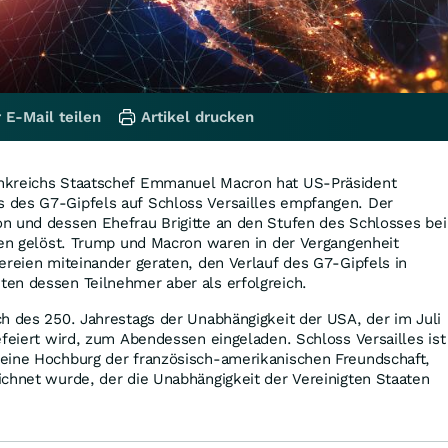
 E-Mail teilen
Artikel drucken
nkreichs Staatschef Emmanuel Macron hat US-Präsident
des G7-Gipfels auf Schloss Versailles empfangen. Der
n und dessen Ehefrau Brigitte an den Stufen des Schlosses bei
ten gelöst. Trump und Macron waren in der Vergangenheit
ereien miteinander geraten, den Verlauf des G7-Gipfels in
en dessen Teilnehmer aber als erfolgreich.
h des 250. Jahrestags der Unabhängigkeit der USA, der im Juli
efeiert wird, zum Abendessen eingeladen. Schloss Versailles ist
eine Hochburg der französisch-amerikanischen Freundschaft,
chnet wurde, der die Unabhängigkeit der Vereinigten Staaten