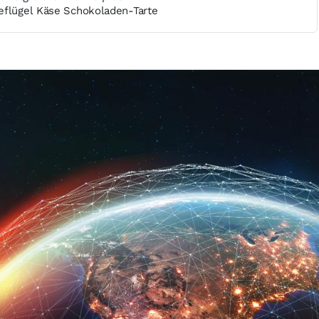
eflügel Käse Schokoladen-Tarte