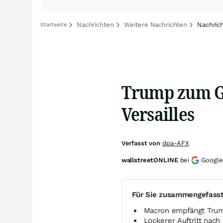
Nachrichten
Weitere Nachrichten
Nachric
Startseite
Trump zum G7
Versailles
Verfasst von
dpa-AFX
wallstreetONLINE
bei
Google
Für Sie zusammengefass
Macron empfängt Tru
Lockerer Auftritt nach