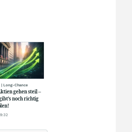
 | Long-Chance
ktien gehen steil –
gibt's noch richtig
len!
19:32