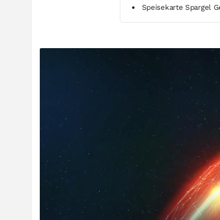
Speisekarte Spargel G