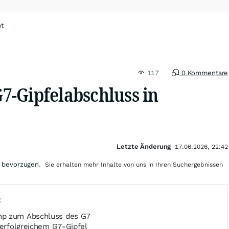
ht
117
0 Kommentare
-Gipfelabschluss in
Letzte Änderung
17.06.2026, 22:42
 bevorzugen.
Sie erhalten mehr Inhalte von uns in Ihren Suchergebnissen
t
mp zum Abschluss des G7
 erfolgreichem G7-Gipfel