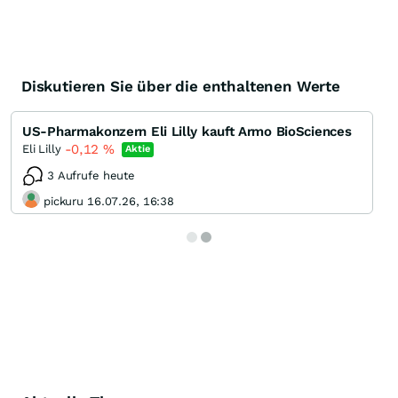
Diskutieren Sie über die enthaltenen Werte
US-Pharmakonzern Eli Lilly kauft Armo BioSciences
-0,12
%
Eli Lilly
Aktie
3 Aufrufe heute
pickuru 16.07.26, 16:38