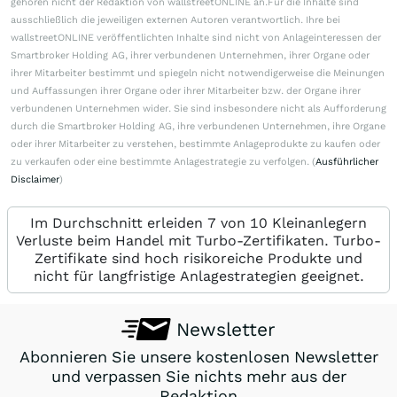
gehören nicht der Redaktion von wallstreetONLINE an.Für die Inhalte sind
ausschließlich die jeweiligen externen Autoren verantwortlich. Ihre bei
wallstreetONLINE veröffentlichten Inhalte sind nicht von Anlageinteressen der
Smartbroker Holding AG, ihrer verbundenen Unternehmen, ihrer Organe oder
ihrer Mitarbeiter bestimmt und spiegeln nicht notwendigerweise die Meinungen
und Auffassungen ihrer Organe oder ihrer Mitarbeiter bzw. der Organe ihrer
verbundenen Unternehmen wider. Sie sind insbesondere nicht als Aufforderung
durch die Smartbroker Holding AG, ihre verbundenen Unternehmen, ihre Organe
oder ihrer Mitarbeiter zu verstehen, bestimmte Anlageprodukte zu kaufen oder
zu verkaufen oder eine bestimmte Anlagestrategie zu verfolgen. (
Ausführlicher
Disclaimer
)
Im Durchschnitt erleiden 7 von 10 Kleinanlegern
Verluste beim Handel mit Turbo-Zertifikaten. Turbo-
Zertifikate sind hoch risikoreiche Produkte und
nicht für langfristige Anlagestrategien geeignet.
Newsletter
Abonnieren Sie unsere kostenlosen Newsletter
und verpassen Sie nichts mehr aus der
Redaktion