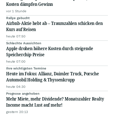
Kosten dämpfen Gewinn
vor 1 Stunde
Rallye gebucht
Airbnb-Aktie hebt ab – Traumzahlen schicken den
Kurs auf Reisen
heute 07:50
Schlechte Aussichten
Apple drohen höhere Kosten durch steigende
Speicherchip-Preise
heute 07:00
Ihre wichtigsten Termine
Heute im Fokus: Allianz, Daimler Truck, Porsche
Automobil Holding & Thyssenkrupp
heute 04:30
Prognose angehoben
Mehr Miete, mehr Dividende? Monatszahler Realty
Income macht Lust auf mehr!
gestern 20:13