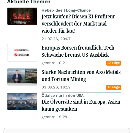
Aktuelle Themen
Hebel-Idee | Long-Chance
Jetzt kaufen? Diesen KI-Profiteur
verschleudert der Markt mal
wieder für lau!
21.07.26, 20:07
Europas Börsen freundlich, Tech-
Schwäche bremst US-Ausblick
gestern 10:21
Anzeige
Starke Nachrichten von Axo Metals
und Fortuna Mining
03.08.26, 18:19
Anzeige
Ölkrise nur in den USA
Die Ölvorräte sind in Europa, Asien
kaum gesunken
gestern 19:28