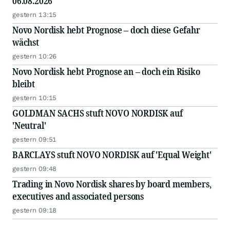
06.08.2026
gestern 13:15
Novo Nordisk hebt Prognose – doch diese Gefahr
wächst
gestern 10:26
Novo Nordisk hebt Prognose an – doch ein Risiko
bleibt
gestern 10:15
GOLDMAN SACHS stuft NOVO NORDISK auf
'Neutral'
gestern 09:51
BARCLAYS stuft NOVO NORDISK auf 'Equal Weight'
gestern 09:48
Trading in Novo Nordisk shares by board members,
executives and associated persons
gestern 09:18