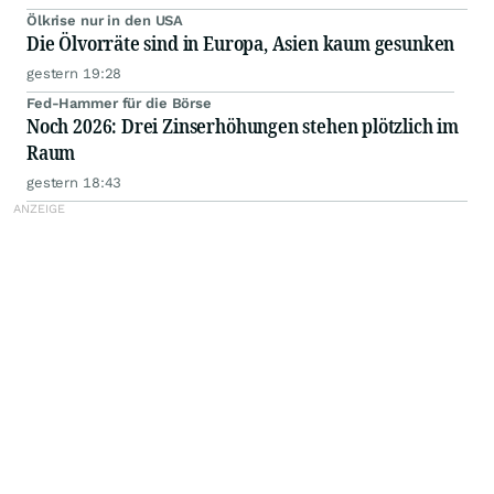
Ölkrise nur in den USA
Die Ölvorräte sind in Europa, Asien kaum gesunken
gestern 19:28
Fed-Hammer für die Börse
Noch 2026: Drei Zinserhöhungen stehen plötzlich im
Raum
gestern 18:43