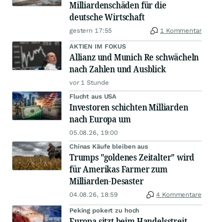
Milliardenschäden für die
deutsche Wirtschaft
gestern 17:55
1 Kommentar
AKTIEN IM FOKUS
Allianz und Munich Re schwächeln
nach Zahlen und Ausblick
vor 1 Stunde
Flucht aus USA
Investoren schichten Milliarden
nach Europa um
05.08.26, 19:00
Chinas Käufe bleiben aus
Trumps "goldenes Zeitalter" wird
für Amerikas Farmer zum
Milliarden-Desaster
04.08.26, 18:59
4 Kommentare
Peking pokert zu hoch
Europa sitzt beim Handelsstreit