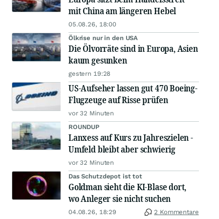
mit China am längeren Hebel
05.08.26, 18:00
Ölkrise nur in den USA
Die Ölvorräte sind in Europa, Asien
kaum gesunken
gestern 19:28
US-Aufseher lassen gut 470 Boeing-
Flugzeuge auf Risse prüfen
vor 32 Minuten
ROUNDUP
Lanxess auf Kurs zu Jahreszielen -
Umfeld bleibt aber schwierig
vor 32 Minuten
Das Schutzdepot ist tot
Goldman sieht die KI-Blase dort,
wo Anleger sie nicht suchen
04.08.26, 18:29
2 Kommentare