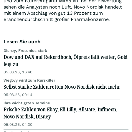
und zum Bluterpräparat Mim8 an. Bei der Bewertung
sehen die Analysten noch Luft, Novo Nordisk handelt
mit einem Abschlag von gut 13 Prozent zum
Branchendurchschnitt großer Pharmakonzerne.
Lesen Sie auch
Disney, Fresenius stark
Dow und DAX auf Rekordhoch, Ölpreis fällt weiter, Gold
legt zu
05.08.26, 16:40
Wegovy wird zum Kurskiller
Selbst starke Zahlen retten Novo Nordisk nicht mehr
05.08.26, 09:14
Ihre wichtigsten Termine
Frische Zahlen von Ebay, Eli Lilly, Allstate, Infineon,
Novo Nordisk, Disney
05.08.26, 04:30