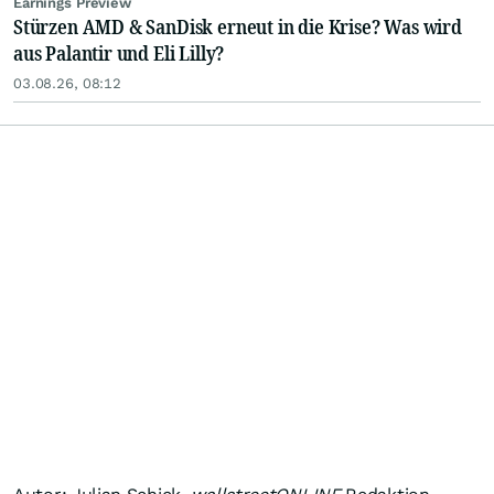
Earnings Preview
Stürzen AMD & SanDisk erneut in die Krise? Was wird
aus Palantir und Eli Lilly?
03.08.26, 08:12