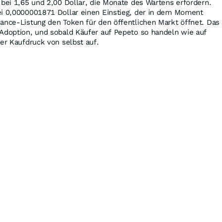
 bei 1,65 und 2,00 Dollar, die Monate des Wartens erfordern.
ei 0,0000001871 Dollar einen Einstieg, der in dem Moment
ance-Listung den Token für den öffentlichen Markt öffnet. Das
 Adoption, und sobald Käufer auf Pepeto so handeln wie auf
der Kaufdruck von selbst auf.