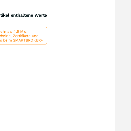
tikel enthaltene Werte
hr als 4,6 Mio.
heine, Zertifikate und
ts beim SMARTBROKER+