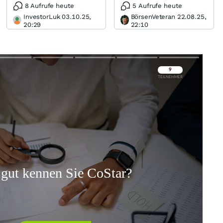
8 Aufrufe heute
5 Aufrufe heute
InvestorLuk 03.10.25,
BörsenVeteran 22.08.25,
20:29
22:10
Überspringen
Überspringen