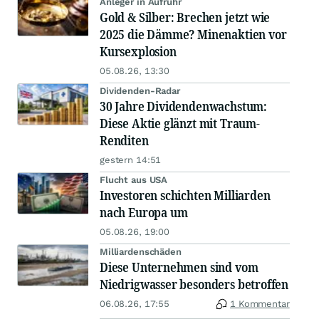
Anleger in Aufruhr
Gold & Silber: Brechen jetzt wie
2025 die Dämme? Minenaktien vor
Kursexplosion
05.08.26, 13:30
Dividenden-Radar
30 Jahre Dividendenwachstum:
Diese Aktie glänzt mit Traum-
Renditen
gestern 14:51
Flucht aus USA
Investoren schichten Milliarden
nach Europa um
05.08.26, 19:00
Milliardenschäden
Diese Unternehmen sind vom
Niedrigwasser besonders betroffen
06.08.26, 17:55
1 Kommentar