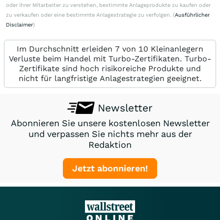
oder ihrer Mitarbeiter zu verstehen, bestimmte Anlageprodukte zu kaufen oder
zu verkaufen oder eine bestimmte Anlagestrategie zu verfolgen. (
Ausführlicher
Disclaimer
)
Im Durchschnitt erleiden 7 von 10 Kleinanlegern
Verluste beim Handel mit Turbo-Zertifikaten. Turbo-
Zertifikate sind hoch risikoreiche Produkte und
nicht für langfristige Anlagestrategien geeignet.
Newsletter
Abonnieren Sie unsere kostenlosen Newsletter
und verpassen Sie nichts mehr aus der
Redaktion
Jetzt abonnieren!