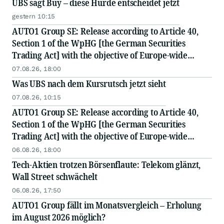
UBS sagt Buy – diese Hürde entscheidet jetzt
gestern 10:15
AUTO1 Group SE: Release according to Article 40,
Section 1 of the WpHG [the German Securities
Trading Act] with the objective of Europe-wide
distribution
07.08.26, 18:00
Was UBS nach dem Kursrutsch jetzt sieht
07.08.26, 10:15
AUTO1 Group SE: Release according to Article 40,
Section 1 of the WpHG [the German Securities
Trading Act] with the objective of Europe-wide
distribution
06.08.26, 18:00
Tech-Aktien trotzen Börsenflaute: Telekom glänzt,
Wall Street schwächelt
06.08.26, 17:50
AUTO1 Group fällt im Monatsvergleich – Erholung
im August 2026 möglich?