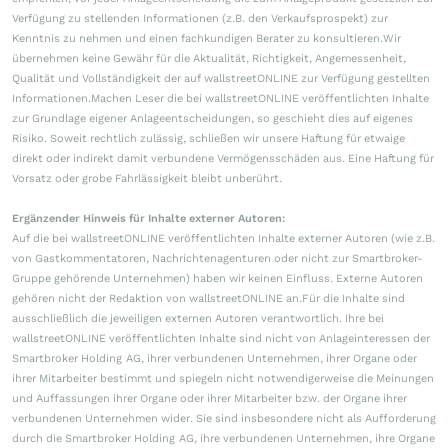
Verfügung zu stellenden Informationen (z.B. den Verkaufsprospekt) zur
Kenntnis zu nehmen und einen fachkundigen Berater zu konsultieren.Wir
übernehmen keine Gewähr für die Aktualität, Richtigkeit, Angemessenheit,
Qualität und Vollständigkeit der auf wallstreetONLINE zur Verfügung gestellten
Informationen.Machen Leser die bei wallstreetONLINE veröffentlichten Inhalte
zur Grundlage eigener Anlageentscheidungen, so geschieht dies auf eigenes
Risiko. Soweit rechtlich zulässig, schließen wir unsere Haftung für etwaige
direkt oder indirekt damit verbundene Vermögensschäden aus. Eine Haftung für
Vorsatz oder grobe Fahrlässigkeit bleibt unberührt.
Ergänzender Hinweis für Inhalte externer Autoren:
Auf die bei wallstreetONLINE veröffentlichten Inhalte externer Autoren (wie z.B.
von Gastkommentatoren, Nachrichtenagenturen oder nicht zur Smartbroker-
Gruppe gehörende Unternehmen) haben wir keinen Einfluss. Externe Autoren
gehören nicht der Redaktion von wallstreetONLINE an.Für die Inhalte sind
ausschließlich die jeweiligen externen Autoren verantwortlich. Ihre bei
wallstreetONLINE veröffentlichten Inhalte sind nicht von Anlageinteressen der
Smartbroker Holding AG, ihrer verbundenen Unternehmen, ihrer Organe oder
ihrer Mitarbeiter bestimmt und spiegeln nicht notwendigerweise die Meinungen
und Auffassungen ihrer Organe oder ihrer Mitarbeiter bzw. der Organe ihrer
verbundenen Unternehmen wider. Sie sind insbesondere nicht als Aufforderung
durch die Smartbroker Holding AG, ihre verbundenen Unternehmen, ihre Organe