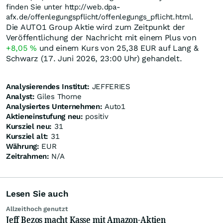
finden Sie unter http://web.dpa-
afx.de/offenlegungspflicht/offenlegungs_pflicht.html.
Die AUTO1 Group Aktie wird zum Zeitpunkt der
Veröffentlichung der Nachricht mit einem Plus von
+8,05
%
und einem Kurs von 25,38
EUR
auf Lang &
Schwarz (17. Juni 2026, 23:00 Uhr) gehandelt.
Analysierendes Institut:
JEFFERIES
Analyst:
Giles Thorne
Analysiertes Unternehmen:
Auto1
Aktieneinstufung neu:
positiv
Kursziel neu:
31
Kursziel alt:
31
Währung:
EUR
Zeitrahmen:
N/A
Lesen Sie auch
Allzeithoch genutzt
Jeff Bezos macht Kasse mit Amazon-Aktien