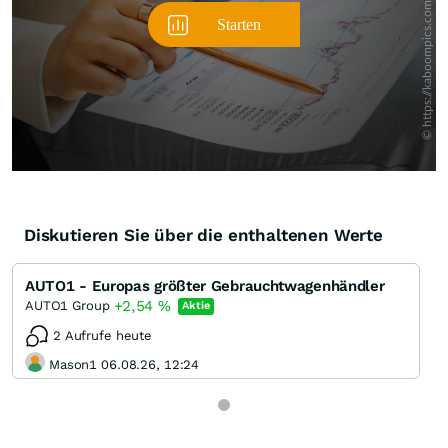
Diskutieren Sie über die enthaltenen Werte
AUTO1 - Europas größter Gebrauchtwagenhändler
+2,54
%
AUTO1 Group
Aktie
2 Aufrufe heute
Mason1 06.08.26, 12:24