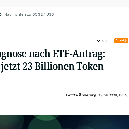
Nachrichten zu DOGE / USD
Anzeige
569
ognose nach ETF-Antrag:
etzt 23 Billionen Token
Letzte Änderung
18.06.2026, 00:40