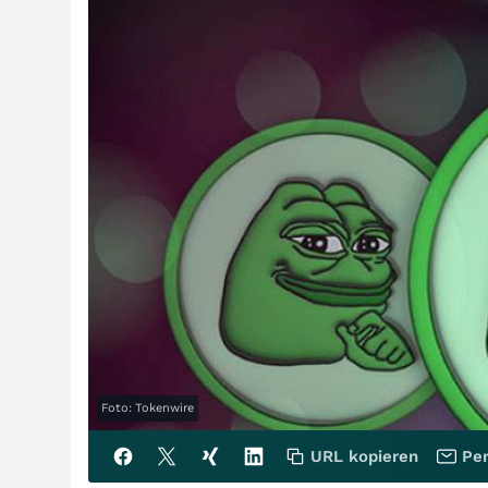
Foto: Tokenwire
URL kopieren
Per