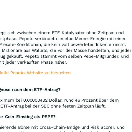
gt sich zwischen einem ETF-Katalysator ohne Zeitplan und
stphase. Pepeto verbindet dieselbe Meme-Energie mit einer
resale-Konditionen, die kein voll bewerteter Token erreicht.
 Millionäre aus Wallets, die vor der Masse handelten, und jeder
enug gekauft. Pepeto stammt vom selben Pepe-Mitgründer, und
mit jeder verkauften Phase näher.
izielle Pepeto-Website zu besuchen
ognose nach dem ETF-Antrag?
aximum bei 0,00000432 Dollar, rund 46 Prozent über dem
ETF-Antrag bei der SEC ohne festen Zeitplan läuft.
e-Coin-Einstieg als PEPE?
nierende Börse mit Cross-Chain-Bridge und Risk Scorer, und