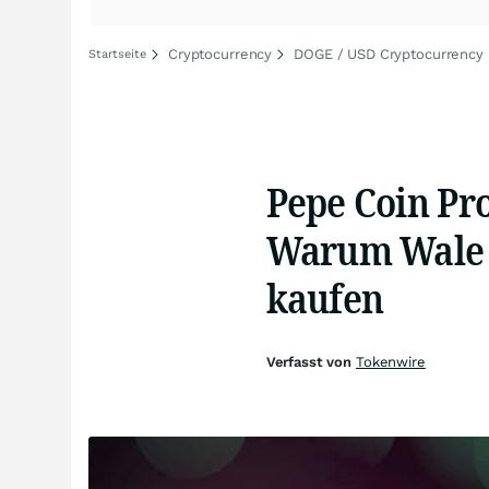
Cryptocurrency
DOGE / USD Cryptocurrency
Startseite
Pepe Coin Pr
Warum Wale j
kaufen
Verfasst von
Tokenwire