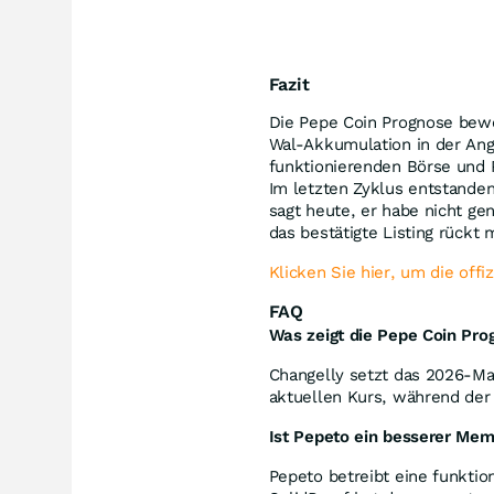
Fazit
Die Pepe Coin Prognose bewe
Wal-Akkumulation in der Ang
funktionierenden Börse und P
Im letzten Zyklus entstanden
sagt heute, er habe nicht g
das bestätigte Listing rückt 
Klicken Sie hier, um die off
FAQ
Was zeigt die Pepe Coin Pr
Changelly setzt das 2026-M
aktuellen Kurs, während der 
Ist Pepeto ein besserer Mem
Pepeto betreibt eine funktio