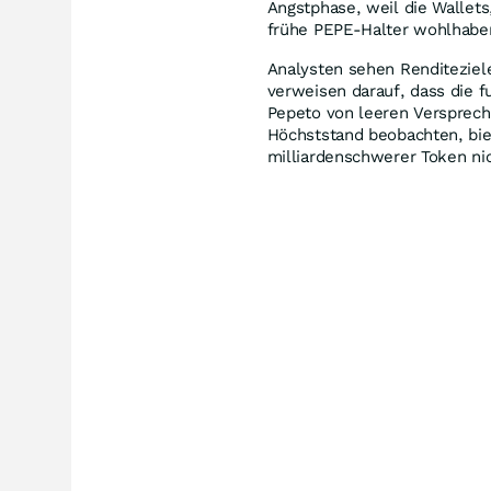
Angstphase, weil die Wallets
frühe PEPE-Halter wohlhabe
Analysten sehen Renditeziel
verweisen darauf, dass die f
Pepeto von leeren Versprech
Höchststand beobachten, bie
milliardenschwerer Token nic