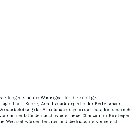
ellungen sind ein Warnsignal für die künftige
 sagte Luisa Kunze, Arbeitsmarktexpertin der Bertelsmann
 Wiederbelebung der Arbeitsnachfrage in der Industrie und mehr
ur dann entstünden auch wieder neue Chancen für Einsteiger
che Wechsel würden leichter und die Industrie könne sich
.