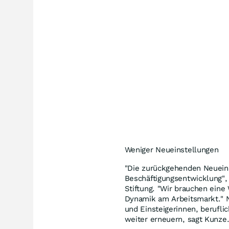
Weniger Neueinstellungen
"Die zurückgehenden Neueinst
Beschäftigungsentwicklung",
Stiftung. "Wir brauchen eine
Dynamik am Arbeitsmarkt." N
und Einsteigerinnen, berufli
weiter erneuern, sagt Kunze