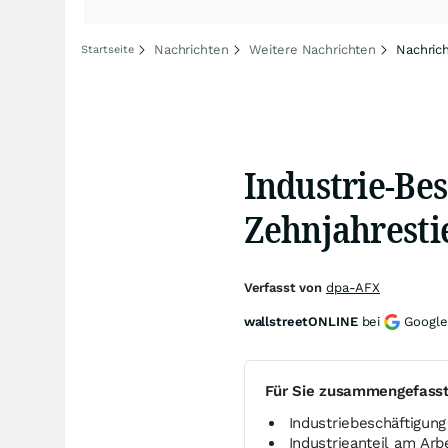
Nachrichten
Weitere Nachrichten
Nachric
Startseite
Industrie-Bes
Zehnjahresti
Verfasst von
dpa-AFX
wallstreetONLINE
bei
Google
Für Sie zusammengefass
Industriebeschäftigung
Industrieanteil am Arb