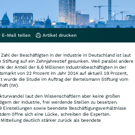
 E-Mail teilen
Artikel drucken
hl der Beschäftigten in der Industrie in Deutschland ist laut
 Stiftung auf ein Zehnjahrestief gesunken. Weil parallel andere
k der Anteil der 6,6 Millionen Industriebeschäftigten in der
tsmarkt von 22 Prozent im Jahr 2014 auf aktuell 19 Prozent,
ellt wurde die Studie im Auftrag der Bertelsmann Stiftung vom
haft (IW).
ukturwandel laut den Wissenschaftlern aber keine großen
gern der Industrie, frei werdende Stellen zu besetzen.
 Einstellungen sowie beendete Beschäftigungsverhältnisse
itdem öffne sich eine Lücke, schreiben die Experten.
Mitteilung deutlich stärker zurück als beendete