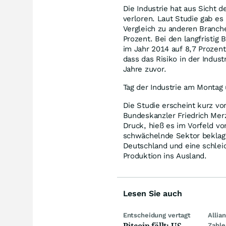
Die Industrie hat aus Sicht 
verloren. Laut Studie gab es
Vergleich zu anderen Branche
Prozent. Bei den langfristig
im Jahr 2014 auf 8,7 Prozent
dass das Risiko in der Indust
Jahre zuvor.
Tag der Industrie am Montag
Die Studie erscheint kurz vor
Bundeskanzler Friedrich Mer
Druck, hieß es im Vorfeld v
schwächelnde Sektor beklagt
Deutschland und eine schlei
Produktion ins Ausland.
Lesen Sie auch
Entscheidung vertagt
Allia
Bitcoin fällt: US-
Zahle