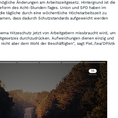
mögliche Änderungen am Arbeitszeitgesetz. Hintergrund ist die
 Reform des Acht-Stunden-Tages. Union und SPD haben im
 die tägliche durch eine wöchentliche Höchstarbeitszeit zu
arnen, dass dadurch Schutzstandards aufgeweicht werden
Thema Hitzeschutz jetzt von Arbeitgebern missbraucht wird, um
itgesetzes durchzudrücken. Aufweichungen dienen einzig und
 nicht aber dem Wohl der Beschäftigten", sagt Piel./lea/DP/stk
Skip