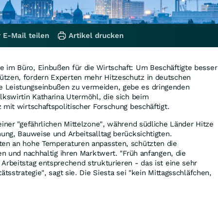
 E-Mail teilen
Artikel drucken
 im Büro, Einbußen für die Wirtschaft: Um Beschäftigte besser
tzen, fordern Experten mehr Hitzeschutz in deutschen
 Leistungseinbußen zu vermeiden, gebe es dringenden
lkswirtin Katharina Utermöhl, die sich beim
 mit wirtschaftspolitischer Forschung beschäftigt.
einer "gefährlichen Mittelzone", während südliche Länder Hitze
nung, Bauweise und Arbeitsalltag berücksichtigten.
ten an hohe Temperaturen anpassten, schützten die
ten und nachhaltig ihren Marktwert. "Früh anfangen, die
Arbeitstag entsprechend strukturieren - das ist eine sehr
ätsstrategie", sagt sie. Die Siesta sei "kein Mittagsschläfchen,