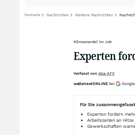
Nachrichten
Weitere Nachrichten
Nachric
Startseite
Klimawandel im Job
Experten for
Verfasst von
dpa-AFX
wallstreetONLINE
bei
Google
Für Sie zusammengefass
Experten fordern mehr
Arbeitszeiten an Hitz
Gewerkschaften warne