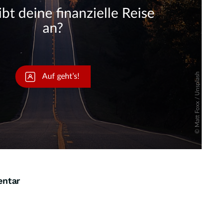
Skip
entar