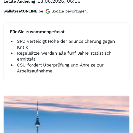
18.06.2026, 06:16
Letzte Änderung
wallstreetONLINE
bei
Google bevorzugen.
Für Sie zusammengefasst
SPD verteidigt Höhe der Grundsicherung gegen
Kritik
Regelsätze werden alle fünf Jahre statistisch
ermittelt
CSU fordert Überprüfung und Anreize zur
Arbeitsaufnahme