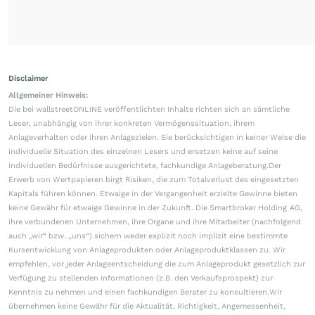
Disclaimer
Allgemeiner Hinweis:
Die bei wallstreetONLINE veröffentlichten Inhalte richten sich an sämtliche
Leser, unabhängig von ihrer konkreten Vermögenssituation, ihrem
Anlageverhalten oder ihren Anlagezielen. Sie berücksichtigen in keiner Weise die
individuelle Situation des einzelnen Lesers und ersetzen keine auf seine
individuellen Bedürfnisse ausgerichtete, fachkundige Anlageberatung.Der
Erwerb von Wertpapieren birgt Risiken, die zum Totalverlust des eingesetzten
Kapitals führen können. Etwaige in der Vergangenheit erzielte Gewinne bieten
keine Gewähr für etwaige Gewinne in der Zukunft. Die Smartbroker Holding AG,
ihre verbundenen Unternehmen, ihre Organe und ihre Mitarbeiter (nachfolgend
auch „wir“ bzw. „uns“) sichern weder explizit noch implizit eine bestimmte
Kursentwicklung von Anlageprodukten oder Anlageproduktklassen zu. Wir
empfehlen, vor jeder Anlageentscheidung die zum Anlageprodukt gesetzlich zur
Verfügung zu stellenden Informationen (z.B. den Verkaufsprospekt) zur
Kenntnis zu nehmen und einen fachkundigen Berater zu konsultieren.Wir
übernehmen keine Gewähr für die Aktualität, Richtigkeit, Angemessenheit,