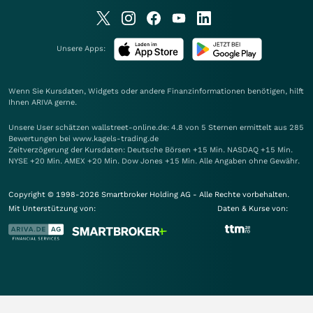
Unsere Apps:
Wenn Sie Kursdaten, Widgets oder andere Finanzinformationen benötigen, hilft
Ihnen
ARIVA
gerne.
Unsere User schätzen wallstreet-online.de: 4.8 von 5 Sternen ermittelt aus 285
Bewertungen bei www.kagels-trading.de
Zeitverzögerung der Kursdaten: Deutsche Börsen +15 Min. NASDAQ +15 Min.
NYSE +20 Min. AMEX +20 Min. Dow Jones +15 Min. Alle Angaben ohne Gewähr.
Copyright © 1998-2026 Smartbroker Holding AG - Alle Rechte vorbehalten.
Mit Unterstützung von:
Daten & Kurse von: