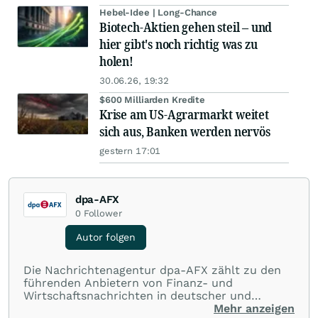
Hebel-Idee | Long-Chance
Biotech-Aktien gehen steil – und
hier gibt's noch richtig was zu
holen!
30.06.26, 19:32
$600 Milliarden Kredite
Krise am US-Agrarmarkt weitet
sich aus, Banken werden nervös
gestern 17:01
dpa-AFX
0
Follower
Autor folgen
Die Nachrichtenagentur dpa-AFX zählt zu den
führenden Anbietern von Finanz- und
Wirtschaftsnachrichten in deutscher und
englischer Sprache. Gestützt auf ein
Mehr anzeigen