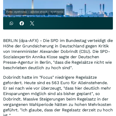
Foto: eyetronic - adobe stock - eyetronic
BERLIN (dpa-AFX) - Die SPD im Bundestag verteidigt die
Höhe der Grundsicherung in Deutschland gegen Kritik
von Innenminister Alexander Dobrindt (CSU). Die SPD-
Sozialexpertin Annika Klose sagte der Deutschen
Presse-Agentur in Berlin, "dass die Regelsätze nicht wie
beschrieben deutlich zu hoch sind".
Dobrindt hatte im "Focus" niedrigere Regelsätze
gefordert. Heute sind es 563 Euro für Alleinstehende.
Er sei nach wie vor überzeugt, "dass hier deutlich mehr
Einsparungen möglich sind als bisher geplant", so
Dobrindt. Massive Steigerungen beim Regelsatz in der
vergangenen Wahlperiode hätten zu hohen Mehrkosten
geführt. "Ich glaube, dass der Regelsatz derzeit zu hoch
ist."