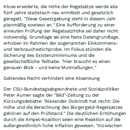
Klose erwiderte, die Höhe der Regelsätze werde alle
fünf Jahre statistisch neu ermittelt und gesetzlich
geregelt. "Diese Gesetzgebung steht in diesem Jahr
planmäßig sowieso an." Eine Aufforderung zu einer
erneuten Prüfung der Regelsatzhöhe sei daher nicht
notwendig. Grundlage sei eine feste Datengrundlage,
erhoben im Rahmen der sogenannten Einkommens-
und Verbrauchsstichprobe. Im Fokus stünden die
Sicherung des Existenzminimums und die
gesellschaftliche Teilhabe. "Hier braucht es einen
genauen Blick - und keine Mutmaßungen."
Geltendes Recht verhindert eine Absenkung
Der CSU-Bundestagsabgeordnete und Sozialpolitiker
Peter Aumer sagte der "Bild"-Zeitung zu der
Kürzungsdebatte: "Alexander Dobrindt hat recht: Die
Höhe und die Berechnung des Bürgergeld-Regelsatzes
gehören auf den Prüfstand." Die deutlichen Erhöhungen
durch die Ampel-Koalition seien eine Reaktion auf die
außergewöhnlich hohe Inflation gewesen. "Inzwischen