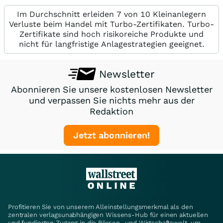
Im Durchschnitt erleiden 7 von 10 Kleinanlegern
Verluste beim Handel mit Turbo-Zertifikaten. Turbo-
Zertifikate sind hoch risikoreiche Produkte und
nicht für langfristige Anlagestrategien geeignet.
Newsletter
Abonnieren Sie unsere kostenlosen Newsletter
und verpassen Sie nichts mehr aus der
Redaktion
Jetzt abonnieren!
Profitieren Sie von unserem Alleinstellungsmerkmal als den
zentralen verlagsunabhängigen Wissens-Hub für einen aktuellen
und fundierten Zugang in die Börsen- und Wirtschaftswelt, um