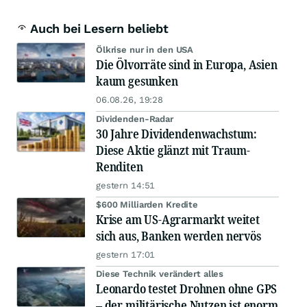
Auch bei Lesern beliebt
Ölkrise nur in den USA
Die Ölvorräte sind in Europa, Asien
kaum gesunken
06.08.26, 19:28
Dividenden-Radar
30 Jahre Dividendenwachstum:
Diese Aktie glänzt mit Traum-
Renditen
gestern 14:51
$600 Milliarden Kredite
Krise am US-Agrarmarkt weitet
sich aus, Banken werden nervös
gestern 17:01
Diese Technik verändert alles
Leonardo testet Drohnen ohne GPS
– der militärische Nutzen ist enorm