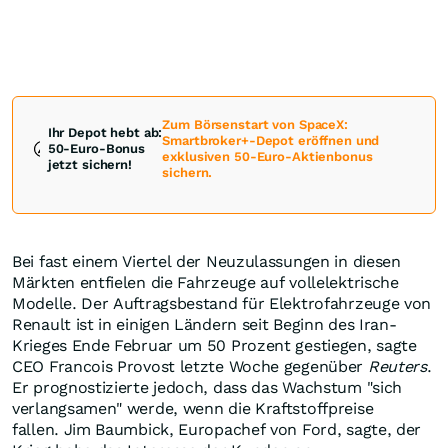
Zum Börsenstart von SpaceX:
Ihr Depot hebt ab:
Smartbroker+-Depot eröffnen und
50-Euro-Bonus
exklusiven 50-Euro-Aktienbonus
jetzt sichern!
sichern.
Bei fast einem Viertel der Neuzulassungen in diesen
Märkten entfielen die Fahrzeuge auf vollelektrische
Modelle. Der Auftragsbestand für Elektrofahrzeuge von
Renault ist in einigen Ländern seit Beginn des Iran-
Krieges Ende Februar um 50 Prozent gestiegen, sagte
CEO Francois Provost letzte Woche gegenüber
Reuters
.
Er prognostizierte jedoch, dass das Wachstum "sich
verlangsamen" werde, wenn die Kraftstoffpreise
fallen. Jim Baumbick, Europachef von Ford, sagte, der