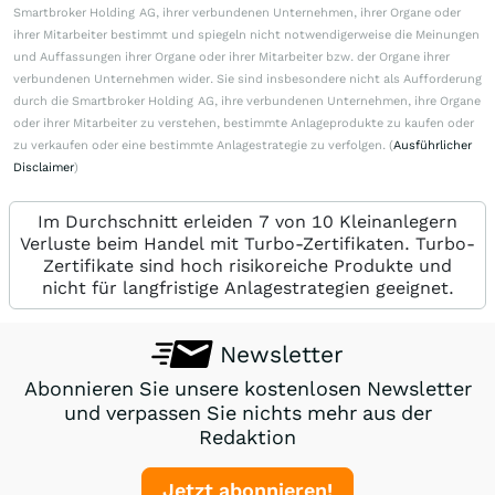
Smartbroker Holding AG, ihrer verbundenen Unternehmen, ihrer Organe oder
ihrer Mitarbeiter bestimmt und spiegeln nicht notwendigerweise die Meinungen
und Auffassungen ihrer Organe oder ihrer Mitarbeiter bzw. der Organe ihrer
verbundenen Unternehmen wider. Sie sind insbesondere nicht als Aufforderung
durch die Smartbroker Holding AG, ihre verbundenen Unternehmen, ihre Organe
oder ihrer Mitarbeiter zu verstehen, bestimmte Anlageprodukte zu kaufen oder
zu verkaufen oder eine bestimmte Anlagestrategie zu verfolgen. (
Ausführlicher
Disclaimer
)
Im Durchschnitt erleiden 7 von 10 Kleinanlegern
Verluste beim Handel mit Turbo-Zertifikaten. Turbo-
Zertifikate sind hoch risikoreiche Produkte und
nicht für langfristige Anlagestrategien geeignet.
Newsletter
Abonnieren Sie unsere kostenlosen Newsletter
und verpassen Sie nichts mehr aus der
Redaktion
Jetzt abonnieren!