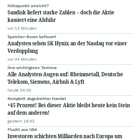
Höhepunkt erreicht?
Sandisk liefert starke Zahlen – doch die Aktie
kassiert eine Abfuhr
vor 13 Minuten
Speicher-Boom befeuert
Analysten sehen SK Hynix an der Nasdaq vor einer
Verdopplung
vor 44 Minuten
Ihre wichtigsten Termine
Alle Analysten-Augen auf: Rheinmetall, Deutsche
Telekom, Siemens, Airbnb & Lyft
heute 04:30
Komplett abgedrehter Handel
+45 Prozent! Bei dieser Aktie bleibt heute kein Stein
auf dem anderen!
gestern 19:43
Flucht aus USA
Investoren schichten Milliarden nach Europa um