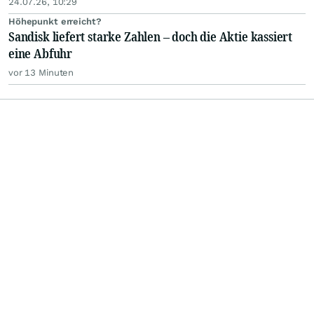
24.07.26, 10:29
Höhepunkt erreicht?
Sandisk liefert starke Zahlen – doch die Aktie kassiert
eine Abfuhr
vor 13 Minuten