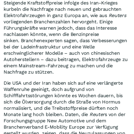
Steigende Kraftstoffpreise infolge des Iran-Krieges
kurbeln die Nachfrage nach neuen und gebrauchten
Elektrofahrzeugen in ganz Europa an, wie aus
Reuters
vorliegenden Branchenzahlen hervorgeht. Einige
Führungskräfte warnen jedoch, dass das Interesse
nachlassen könnte, wenn die Benzinpreise
sinken. Branchenexperten sagen, dass Verbesserungen
bei der Ladeinfrastruktur und eine Welle
erschwinglicherer Modelle – auch von chinesischen
Autoherstellern – dazu beitragen, Elektrofahrzeuge zu
einem Mainstream-Fahrzeug zu machen und die
Nachfrage zu stützen.
Die USA und der Iran haben sich auf eine verlängerte
Waffenruhe geeinigt, doch aufgrund von
Schifffahrtsstörungen könnte es Wochen dauern, bis
sich die Ölversorgung durch die Straße von Hormus
normalisiert, und die Treibstoffpreise dürften noch
Monate lang hoch bleiben. Daten, die
Reuter
s von der
Forschungsgruppe New Automotive und dem
Branchenverband E-Mobility Europe zur Verfügung
gestellt wurden, zeigen, dass die Neuzulassungen von