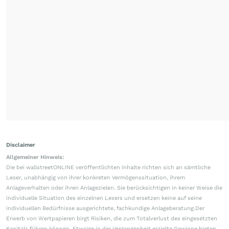
Disclaimer
Allgemeiner Hinweis:
Die bei wallstreetONLINE veröffentlichten Inhalte richten sich an sämtliche
Leser, unabhängig von ihrer konkreten Vermögenssituation, ihrem
Anlageverhalten oder ihren Anlagezielen. Sie berücksichtigen in keiner Weise die
individuelle Situation des einzelnen Lesers und ersetzen keine auf seine
individuellen Bedürfnisse ausgerichtete, fachkundige Anlageberatung.Der
Erwerb von Wertpapieren birgt Risiken, die zum Totalverlust des eingesetzten
Kapitals führen können. Etwaige in der Vergangenheit erzielte Gewinne bieten