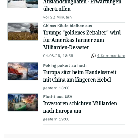
Auslandsflughäfen - Erwartungen
übertroffen
vor 22 Minuten
Chinas Käufe bleiben aus
Trumps "goldenes Zeitalter" wird
für Amerikas Farmer zum
Milliarden-Desaster
04.08.26, 18:59
4 Kommentare
Peking pokert zu hoch
Europa sitzt beim Handelsstreit
mit China am längeren Hebel
gestern 18:00
Flucht aus USA
Investoren schichten Milliarden
nach Europa um
gestern 19:00