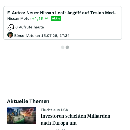
E-Autos: Neuer Nissan Leaf: Angriff auf Teslas Model 3?
+1,19
%
Nissan Motor
Aktie
0 Aufrufe heute
BörsenVeteran 15.07.26, 17:34
Aktuelle Themen
Flucht aus USA
Investoren schichten Milliarden
nach Europa um