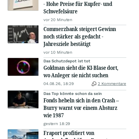
- Hohe Preise für Kupfer- und
Schwefelsäure
vor 20 Minuten
Commerzbank steigert Gewinn
noch stärker als gedacht -
Jahresziele bestätigt
vor 10 Minuten
Das Schutzdepot ist tot
Goldman sieht die KI-Blase dort,
wo Anleger sie nicht suchen
04.08.26, 18:29
2 Kommentare
Das Top könnte schon da sein
Fonds hebeln sich in den Crash –
Burry warnt vor einem Absturz
wie 1987
gestern 18:29
Fraport profitiert von