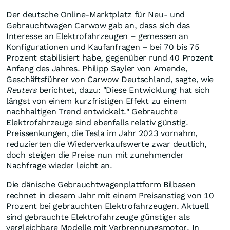
Der deutsche Online-Marktplatz für Neu- und
Gebrauchtwagen Carwow gab an, dass sich das
Interesse an Elektrofahrzeugen – gemessen an
Konfigurationen und Kaufanfragen – bei 70 bis 75
Prozent stabilisiert habe, gegenüber rund 40 Prozent
Anfang des Jahres. Philipp Sayler von Amende,
Geschäftsführer von Carwow Deutschland, sagte, wie
Reuters
berichtet, dazu: "Diese Entwicklung hat sich
längst von einem kurzfristigen Effekt zu einem
nachhaltigen Trend entwickelt." Gebrauchte
Elektrofahrzeuge sind ebenfalls relativ günstig.
Preissenkungen, die Tesla im Jahr 2023 vornahm,
reduzierten die Wiederverkaufswerte zwar deutlich,
doch steigen die Preise nun mit zunehmender
Nachfrage wieder leicht an.
Die dänische Gebrauchtwagenplattform Bilbasen
rechnet in diesem Jahr mit einem Preisanstieg von 10
Prozent bei gebrauchten Elektrofahrzeugen. Aktuell
sind gebrauchte Elektrofahrzeuge günstiger als
vergleichbare Modelle mit Verbrennungsmotor. In