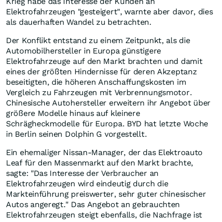
Krieg habe das Interesse der Kunden an
Elektrofahrzeugen "gesteigert", warnte aber davor, dies
als dauerhaften Wandel zu betrachten.
Der Konflikt entstand zu einem Zeitpunkt, als die
Automobilhersteller in Europa günstigere
Elektrofahrzeuge auf den Markt brachten und damit
eines der größten Hindernisse für deren Akzeptanz
beseitigten, die höheren Anschaffungskosten im
Vergleich zu Fahrzeugen mit Verbrennungsmotor.
Chinesische Autohersteller erweitern ihr Angebot über
größere Modelle hinaus auf kleinere
Schrägheckmodelle für Europa. BYD hat letzte Woche
in Berlin seinen Dolphin G vorgestellt.
Ein ehemaliger Nissan-Manager, der das Elektroauto
Leaf für den Massenmarkt auf den Markt brachte,
sagte: "Das Interesse der Verbraucher an
Elektrofahrzeugen wird eindeutig durch die
Markteinführung preiswerter, sehr guter chinesischer
Autos angeregt." Das Angebot an gebrauchten
Elektrofahrzeugen steigt ebenfalls, die Nachfrage ist