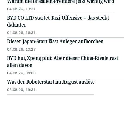
Warum die Brasilien-Premiere jetzt wichtig wird
04.08.26, 19:31
BYD CO LTD startet Taxi-Offensive – das steckt
dahinter
04.08.26, 16:31
Dieser Japan-Start lässt Anleger aufhorchen
04.08.26, 10:27
BYD hui, Xpeng pfui: Aber dieser China-Rivale rast
allen davon
04.08.26, 08:00
Was der Roboterstart im August auslöst
03.08.26, 19:31