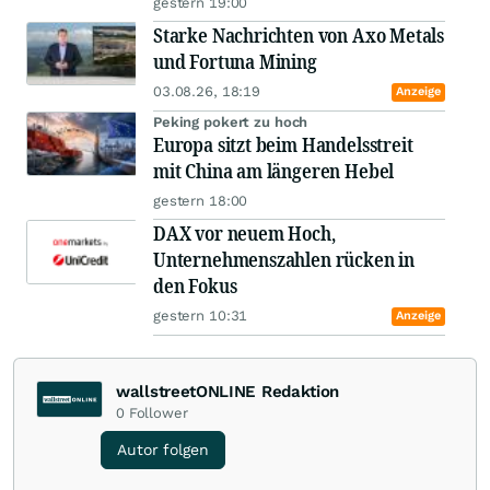
gestern 19:00
Starke Nachrichten von Axo Metals
und Fortuna Mining
03.08.26, 18:19
Anzeige
Peking pokert zu hoch
Europa sitzt beim Handelsstreit
mit China am längeren Hebel
gestern 18:00
DAX vor neuem Hoch,
Unternehmenszahlen rücken in
den Fokus
gestern 10:31
Anzeige
wallstreetONLINE Redaktion
0
Follower
Autor folgen