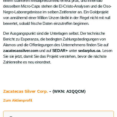
einem stärkeren Metallpreisumfeld erneut prüft, und innerhalb
desselben Micro-Caps stehen die El-Cristo-Analysen und die Oso-
Negro-Laborergebnisse im selben Zeitfenster an. Ein Goldprojekt
von annähernd einer Million Unzen bleibt in der Regel nicht mit null
bewertet, sobald frische Daten einzutreffen beginnen.
Der Ausgangspunkt sind die Unterlagen selbst. Der technische
Bericht zu Esperanza, die bedingten Zahlungsbedingungen von
Alamos und die Offenlegungen des Unternehmens finden Sie auf
zacatecassilver.com
und auf
SEDAR+
unter
sedarplus.ca
. Lesen
Sie sie jetzt, damit Sie das Projekt verstehen, bevor die nächste
Zahlenreihe es neu einordnet.
Zacatecas Silver Corp.
- (WKN: A2QQCM)
Zum Aktienprofil