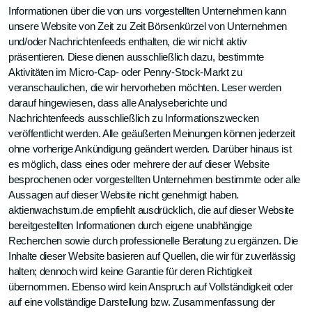
Informationen über die von uns vorgestellten Unternehmen kann
unsere Website von Zeit zu Zeit Börsenkürzel von Unternehmen
und/oder Nachrichtenfeeds enthalten, die wir nicht aktiv
präsentieren. Diese dienen ausschließlich dazu, bestimmte
Aktivitäten im Micro-Cap- oder Penny-Stock-Markt zu
veranschaulichen, die wir hervorheben möchten. Leser werden
darauf hingewiesen, dass alle Analyseberichte und
Nachrichtenfeeds ausschließlich zu Informationszwecken
veröffentlicht werden. Alle geäußerten Meinungen können jederzeit
ohne vorherige Ankündigung geändert werden. Darüber hinaus ist
es möglich, dass eines oder mehrere der auf dieser Website
besprochenen oder vorgestellten Unternehmen bestimmte oder alle
Aussagen auf dieser Website nicht genehmigt haben.
aktienwachstum.de empfiehlt ausdrücklich, die auf dieser Website
bereitgestellten Informationen durch eigene unabhängige
Recherchen sowie durch professionelle Beratung zu ergänzen. Die
Inhalte dieser Website basieren auf Quellen, die wir für zuverlässig
halten; dennoch wird keine Garantie für deren Richtigkeit
übernommen. Ebenso wird kein Anspruch auf Vollständigkeit oder
auf eine vollständige Darstellung bzw. Zusammenfassung der