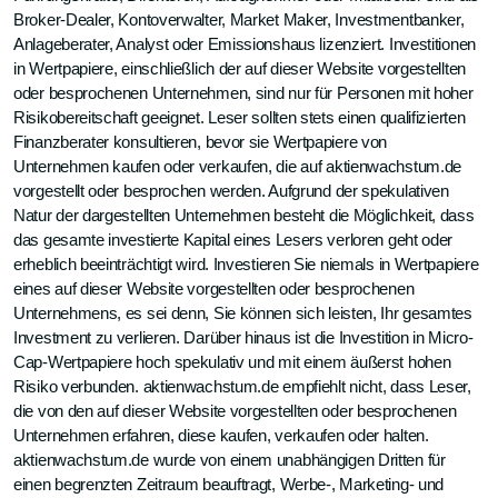
Broker-Dealer, Kontoverwalter, Market Maker, Investmentbanker,
Anlageberater, Analyst oder Emissionshaus lizenziert. Investitionen
in Wertpapiere, einschließlich der auf dieser Website vorgestellten
oder besprochenen Unternehmen, sind nur für Personen mit hoher
Risikobereitschaft geeignet. Leser sollten stets einen qualifizierten
Finanzberater konsultieren, bevor sie Wertpapiere von
Unternehmen kaufen oder verkaufen, die auf aktienwachstum.de
vorgestellt oder besprochen werden. Aufgrund der spekulativen
Natur der dargestellten Unternehmen besteht die Möglichkeit, dass
das gesamte investierte Kapital eines Lesers verloren geht oder
erheblich beeinträchtigt wird. Investieren Sie niemals in Wertpapiere
eines auf dieser Website vorgestellten oder besprochenen
Unternehmens, es sei denn, Sie können sich leisten, Ihr gesamtes
Investment zu verlieren. Darüber hinaus ist die Investition in Micro-
Cap-Wertpapiere hoch spekulativ und mit einem äußerst hohen
Risiko verbunden. aktienwachstum.de empfiehlt nicht, dass Leser,
die von den auf dieser Website vorgestellten oder besprochenen
Unternehmen erfahren, diese kaufen, verkaufen oder halten.
aktienwachstum.de wurde von einem unabhängigen Dritten für
einen begrenzten Zeitraum beauftragt, Werbe-, Marketing- und