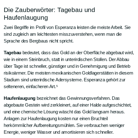
Die Zauberwörter: Tagebau und
Haufenlaugung
Zwei Begriffe im Profil von Esperanza leisten die meiste Arbeit. Sie
sind zugleich am leichtesten misszuverstehen, wenn man die
Sprache des Bergbaus nicht spricht.
Tagebau
bedeutet, dass das Gold an der Oberfläche abgebaut wird,
wie in einem Steinbruch, statt in unterirdischen Stollen. Der Abbau
über Tage ist schneller, günstiger und in Genehmigung und Betrieb
risikoärmer. Die meisten mexikanischen Goldlagerstätten in diesem
Stadium sind unterirdische Adersysteme. Esperanza gehört zur
selteneren, einfacheren Art.⁵
Haufenlaugung
bezeichnet das Gewinnungsverfahren. Das
abgebaute Gestein wird zerkleinert, auf einer Halde aufgeschichtet,
und eine chemische Lösung wäscht das Gold langsam heraus.
Anlagen zur Haufenlaugung kosten nur einen Bruchteil
herkömmlicher Aufbereitungsmühlen. Sie verbrauchen weniger
Energie, weniger Wasser und amortisieren sich schneller.