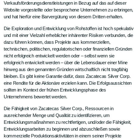
Verkaufsförderungsdienstleistungen in Bezug auf das auf dieser
Website vorgestellte oder besprochene Unternehmen zu erbringen,
und hat hierfür eine Barvergütung von diesem Dritten erhalten.
Die Exploration und Entwicklung von Rohstoffen ist hoch spekulativ
und mit einer Vielzahl erheblicher inhärenter Risiken verbunden, die
dazu führen können, dass Projekte aus kommerziellen,
technischen, politischen, regulatorischen oder finanziellen Gründen
nicht erfolgreich entwickelt werden oder – selbst wenn sie
erfolgreich entwickelt werden – über die Lebensdauer einer Mine
hinweg aus den genannten Gründen wirtschaftlich nicht tragfähig
bleiben. Es gibt keine Garantie dafür, dass Zacatecas Silver Corp.
eine Rendite für die Aktionäre erzielen kann. Die Erfolgsaussichten
sollten im Kontext der frühen Entwicklungsphase des
Unternehmens bewertet werden.
Die Fähigkeit von Zacatecas Silver Corp., Ressourcen in
ausreichender Menge und Qualität zu identifizieren, um
Entwicklungsmaßnahmen zu rechtfertigen, und/oder die Fähigkeit,
Entwicklungsarbeiten zu beginnen und abzuschließen sowie
kommerzielle Produktionsaktivitäten in einem seiner Projekte