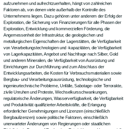
aufzunehmen und aufrechtzuerhalten, hängt von zahlreichen
Faktoren ab, von denen viele außerhalb der Kontrolle des
Unternehmens liegen. Dazu gehören unter anderem der Erfolg der
Exploration, die Sicherung von Finanzierungen für alle Phasen der
Exploration, Entwicklung und kommerziellen Förderung, die
Angemessenheit der Infrastruktur, die geologischen und
metallurgischen Eigenschaften der Lagerstätten, die Verfügbarkeit
von Verarbeitungstechnologien und -kapazitäten, die Verfügbarkeit
von Lagerkapazitäten, Angebot und Nachfrage nach Silber, Gold
und anderen Mineralien, die Verfügbarkeit von Ausrüstung und
Einrichtungen zur Durchführung und zum Abschluss der
Entwicklungsarbeiten, die Kosten für Verbrauchsmaterialien sowie
Bergbau- und Verarbeitungsausrüstung, technologische und
ingenieurtechnische Probleme, Unfälle, Sabotage- oder Terrorakte,
zivile Unruhen und Proteste, Wechselkursschwankungen,
regulatorische Änderungen, Wasserverfügbarkeit, die Verfügbarkeit
und Produktivität qualifizierter Arbeitskräfte, die Erlangung
erforderlicher Genehmigungen und Lizenzen (einschließlich
Bergbaulizenzen) sowie politische Faktoren, einschließlich
unerwarteter Änderungen von Regierungen oder staatlichen