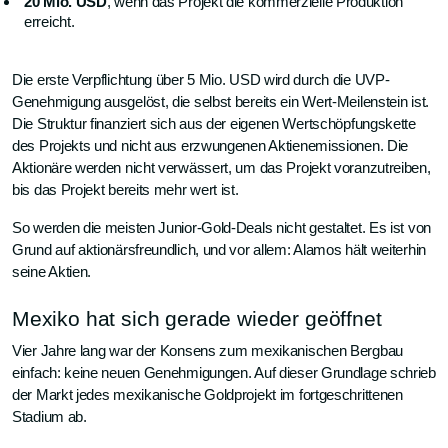
20 Mio. USD
, wenn das Projekt die kommerzielle Produktion
erreicht.
Die erste Verpflichtung über 5 Mio. USD wird durch die UVP-
Genehmigung ausgelöst, die selbst bereits ein Wert-Meilenstein ist.
Die Struktur finanziert sich aus der eigenen Wertschöpfungskette
des Projekts und nicht aus erzwungenen Aktienemissionen. Die
Aktionäre werden nicht verwässert, um das Projekt voranzutreiben,
bis das Projekt bereits mehr wert ist.
So werden die meisten Junior-Gold-Deals nicht gestaltet. Es ist von
Grund auf aktionärsfreundlich, und vor allem: Alamos hält weiterhin
seine Aktien.
Mexiko hat sich gerade wieder geöffnet
Vier Jahre lang war der Konsens zum mexikanischen Bergbau
einfach: keine neuen Genehmigungen. Auf dieser Grundlage schrieb
der Markt jedes mexikanische Goldprojekt im fortgeschrittenen
Stadium ab.