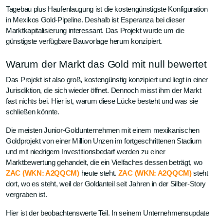
Tagebau plus Haufenlaugung ist die kostengünstigste Konfiguration
in Mexikos Gold-Pipeline. Deshalb ist Esperanza bei dieser
Marktkapitalisierung interessant. Das Projekt wurde um die
günstigste verfügbare Bauvorlage herum konzipiert.
Warum der Markt das Gold mit null bewertet
Das Projekt ist also groß, kostengünstig konzipiert und liegt in einer
Jurisdiktion, die sich wieder öffnet. Dennoch misst ihm der Markt
fast nichts bei. Hier ist, warum diese Lücke besteht und was sie
schließen könnte.
Die meisten Junior-Goldunternehmen mit einem mexikanischen
Goldprojekt von einer Million Unzen im fortgeschrittenen Stadium
und mit niedrigem Investitionsbedarf werden zu einer
Marktbewertung gehandelt, die ein Vielfaches dessen beträgt, wo
ZAC (WKN: A2QQCM)
heute steht.
ZAC (WKN: A2QQCM)
steht
dort, wo es steht, weil der Goldanteil seit Jahren in der Silber-Story
vergraben ist.
Hier ist der beobachtenswerte Teil. In seinem Unternehmensupdate