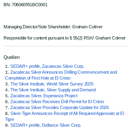
BN: 706060951BC0001
Managing Director/Sole Shareholder: Graham Colmer
Responsible for content pursuant to § 55(2) RStV: Graham Colmer
Quellen
SEDAR+ profile, Zacatecas Silver Corp.
Zacatecas Silver Announces Drilling Commencement and
Completion of First Hole at El Cristo
The Silver Institute, World Silver Survey 2025
The Silver Institute, Silver Supply and Demand
Zacatecas Silver, Esperanza Project
Zacatecas Silver Receives Drill Permit for El Cristo
Zacatecas Silver Provides Corporate Update for 2026
Silver Tiger Announces Receipt of All Required Approvals at El
Tigre
SEDAR+ profile, Defiance Silver Corp.