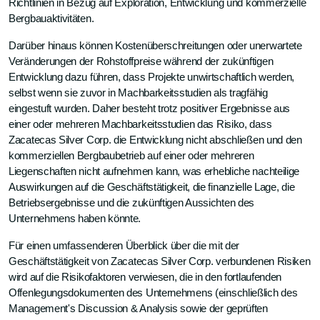
Richtlinien in Bezug auf Exploration, Entwicklung und kommerzielle
Bergbauaktivitäten.
Darüber hinaus können Kostenüberschreitungen oder unerwartete
Veränderungen der Rohstoffpreise während der zukünftigen
Entwicklung dazu führen, dass Projekte unwirtschaftlich werden,
selbst wenn sie zuvor in Machbarkeitsstudien als tragfähig
eingestuft wurden. Daher besteht trotz positiver Ergebnisse aus
einer oder mehreren Machbarkeitsstudien das Risiko, dass
Zacatecas Silver Corp. die Entwicklung nicht abschließen und den
kommerziellen Bergbaubetrieb auf einer oder mehreren
Liegenschaften nicht aufnehmen kann, was erhebliche nachteilige
Auswirkungen auf die Geschäftstätigkeit, die finanzielle Lage, die
Betriebsergebnisse und die zukünftigen Aussichten des
Unternehmens haben könnte.
Für einen umfassenderen Überblick über die mit der
Geschäftstätigkeit von Zacatecas Silver Corp. verbundenen Risiken
wird auf die Risikofaktoren verwiesen, die in den fortlaufenden
Offenlegungsdokumenten des Unternehmens (einschließlich des
Management's Discussion & Analysis sowie der geprüften