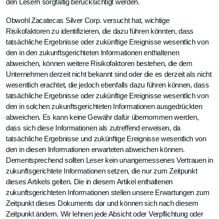
den Lesern sorgfältig berücksichtigt werden.
Obwohl Zacatecas Silver Corp. versucht hat, wichtige
Risikofaktoren zu identifizieren, die dazu führen könnten, dass
tatsächliche Ergebnisse oder zukünftige Ereignisse wesentlich von
den in den zukunftsgerichteten Informationen enthaltenen
abweichen, können weitere Risikofaktoren bestehen, die dem
Unternehmen derzeit nicht bekannt sind oder die es derzeit als nicht
wesentlich erachtet, die jedoch ebenfalls dazu führen können, dass
tatsächliche Ergebnisse oder zukünftige Ereignisse wesentlich von
den in solchen zukunftsgerichteten Informationen ausgedrückten
abweichen. Es kann keine Gewähr dafür übernommen werden,
dass sich diese Informationen als zutreffend erweisen, da
tatsächliche Ergebnisse und zukünftige Ereignisse wesentlich von
den in diesen Informationen erwarteten abweichen können.
Dementsprechend sollten Leser kein unangemessenes Vertrauen in
zukunftsgerichtete Informationen setzen, die nur zum Zeitpunkt
dieses Artikels gelten. Die in diesem Artikel enthaltenen
zukunftsgerichteten Informationen stellen unsere Erwartungen zum
Zeitpunkt dieses Dokuments dar und können sich nach diesem
Zeitpunkt ändern. Wir lehnen jede Absicht oder Verpflichtung oder