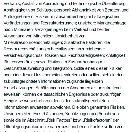
Verkaufs; Ausfall von Ausrüstung und technologische Überalterung;
Abhängigkeit von Schlüsselpersonal; Abhängigkeit von Beratern und
Auftragnehmern; Risiken im Zusammenhang mit strategischen
Veränderungen und Restrukturierungen; unsichere Marktnachfrage
nach Mineralien; Verzögerungen beim Verkauf und bei der
Verwertung von Mineralien; Unsicherheit von
Mineralressourcenschätzungen; zusätzliche Faktoren, die
Ressourcenschätzungen beeinflussen; unzureichender
Versicherungsschutz; Risiken aus Rechtsstreitigkeiten; Anfälligkeit
für Leerverkäufe; sowie Risiken im Zusammenhang mit
Geschäftsausweitung und Integration. Sollte eines dieser Risiken
oder eine dieser Unsicherheiten eintreten oder sollten sich die den
zukunftsgerichteten Informationen zugrunde liegenden
Einschätzungen, Schätzungen oder Annahmen als unzutreffend
erweisen, können die tatsächlichen Ergebnisse oder zukünftigen
Ereignisse wesentlich von den in den zukunftsgerichteten
Informationen erwarteten abweichen. Die oben genannten Risiken,
Unsicherheiten, Einschätzungen, Schätzungen und Annahmen
sowie die im Abschnitt „Risk Factors" bzw. „Risikofaktoren" der
Offenlegungsdokumente näher beschriebenen Punkte sollten von