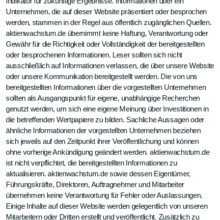
Indikator für zukünftige Ergebnisse. Informationen über ein
Unternehmen, die auf dieser Website präsentiert oder besprochen
werden, stammen in der Regel aus öffentlich zugänglichen Quellen.
aktienwachstum.de übernimmt keine Haftung, Verantwortung oder
Gewähr für die Richtigkeit oder Vollständigkeit der bereitgestellten
oder besprochenen Informationen. Leser sollten sich nicht
ausschließlich auf Informationen verlassen, die über unsere Website
oder unsere Kommunikation bereitgestellt werden. Die von uns
bereitgestellten Informationen über die vorgestellten Unternehmen
sollten als Ausgangspunkt für eigene, unabhängige Recherchen
genutzt werden, um sich eine eigene Meinung über Investitionen in
die betreffenden Wertpapiere zu bilden. Sachliche Aussagen oder
ähnliche Informationen der vorgestellten Unternehmen beziehen
sich jeweils auf den Zeitpunkt ihrer Veröffentlichung und können
ohne vorherige Ankündigung geändert werden. aktienwachstum.de
ist nicht verpflichtet, die bereitgestellten Informationen zu
aktualisieren. aktienwachstum.de sowie dessen Eigentümer,
Führungskräfte, Direktoren, Auftragnehmer und Mitarbeiter
übernehmen keine Verantwortung für Fehler oder Auslassungen.
Einige Inhalte auf dieser Website werden gelegentlich von unseren
Mitarbeitern oder Dritten erstellt und veröffentlicht. Zusätzlich zu