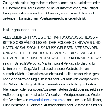
Zusage ab, zukunftsgerichtete Informationen zu aktualisieren oder
zu überarbeiten, sei es aufgrund neuer Informationen, zukünftiger
Ereignisse oder aus anderen Gründen, außer soweit dies nach
geltendem kanadischem Wertpapierrecht erforderlich ist.
Haftungsausschluss
ALLGEMEINER HINWEIS UND HAFTUNGSAUSSCHLUSS –
BITTE SORGFÄLTIG LESEN. DER FOLGENDE HINWEIS UND
HAFTUNGSAUSSCHLUSS MUSS GELESEN, VERSTANDEN
UND AKZEPTIERT WERDEN, BEVOR SIE DIESE WEBSITE
NUTZEN ODER UNSEREN NEWSLETTER ABONNIEREN. Wir
sind im Bereich Werbung, Marketing und Verkaufsförderung für
Unternehmen tätig. Alle Inhalte auf unserer Website dienen
ausschließlich Informationszwecken und stellen weder ein Angebot
noch eine Aufforderung zum Kauf oder Verkauf von Wertpapieren
dar. Weder die dargestellten Informationen noch die geäußerten
Meinungen oder sonstigen Aussagen stellen direkt oder indirekt eine
Aufforderung zum Kauf oder Verkauf von Wertpapieren dar. Weder
der Betreiber von
www.aktienwachstum.de
noch dessen Mitglieder,
Führungskräfte, Direktoren, Auftragnehmer oder Mitarbeiter sind als