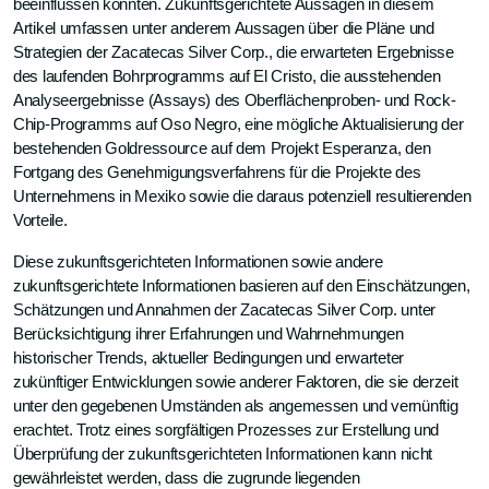
beeinflussen könnten. Zukunftsgerichtete Aussagen in diesem
Artikel umfassen unter anderem Aussagen über die Pläne und
Strategien der Zacatecas Silver Corp., die erwarteten Ergebnisse
des laufenden Bohrprogramms auf El Cristo, die ausstehenden
Analyseergebnisse (Assays) des Oberflächenproben- und Rock-
Chip-Programms auf Oso Negro, eine mögliche Aktualisierung der
bestehenden Goldressource auf dem Projekt Esperanza, den
Fortgang des Genehmigungsverfahrens für die Projekte des
Unternehmens in Mexiko sowie die daraus potenziell resultierenden
Vorteile.
Diese zukunftsgerichteten Informationen sowie andere
zukunftsgerichtete Informationen basieren auf den Einschätzungen,
Schätzungen und Annahmen der Zacatecas Silver Corp. unter
Berücksichtigung ihrer Erfahrungen und Wahrnehmungen
historischer Trends, aktueller Bedingungen und erwarteter
zukünftiger Entwicklungen sowie anderer Faktoren, die sie derzeit
unter den gegebenen Umständen als angemessen und vernünftig
erachtet. Trotz eines sorgfältigen Prozesses zur Erstellung und
Überprüfung der zukunftsgerichteten Informationen kann nicht
gewährleistet werden, dass die zugrunde liegenden