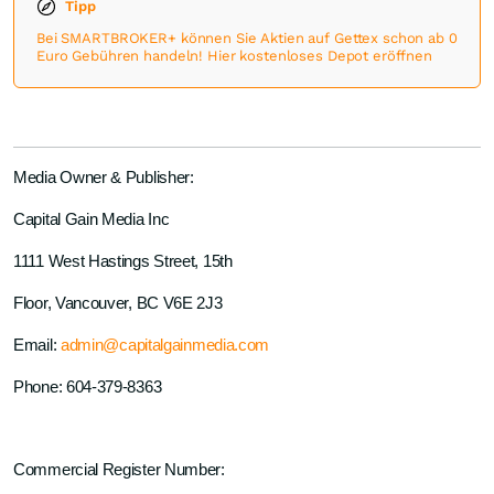
Tipp
Bei SMARTBROKER+ können Sie Aktien auf Gettex schon ab 0
Euro Gebühren handeln! Hier kostenloses Depot eröffnen
Media Owner & Publisher:
Capital Gain Media Inc
1111 West Hastings Street, 15th
Floor, Vancouver, BC V6E 2J3
Email:
admin@capitalgainmedia.com
Phone: 604-379-8363
Commercial Register Number: