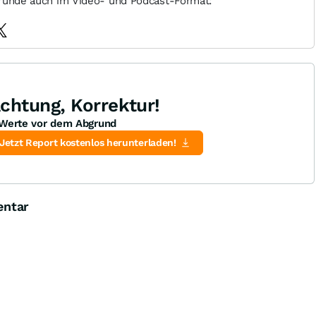
ründe auch im Video- und Podcast-Format:
chtung, Korrektur!
Werte vor dem Abgrund
Jetzt Report kostenlos herunterladen!
entar