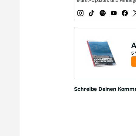
Markt-Updates und Hinterg
A
5 
Schreibe Deinen Komm