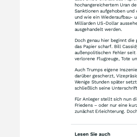
hochangereichertem Uran der
Sanktionen aufgehoben und d
und wie ein Wiederaufbau- u
Milliarden US-Dollar aussehe
ausgehandelt werden.
Doch genau hier beginnt die 
das Papier scharf. Bill Cassi
außenpolitischen Fehler seit
verlorene Flugzeuge, Tote un
Auch Trumps eigene Inszenier
darüber gescherzt, Vizepräsi
Wenige Stunden später setzt
schließlich seine Unterschrif
Für Anleger stellt sich nun d
Friedens – oder nur eine kur
zunächst Erleichterung. Doch
Lesen Sie auch