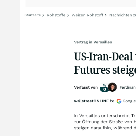
Rohstoffe
Weizen Rohstoff
Nachrichten 
Startseite
Vertrag in Versailles
US-Iran-Deal 
Futures steig
Verfasst von
Ferdina
wallstreetONLINE
bei
Google
In Versailles unterschreibt 
zur Öffnung der Straße von H
steigen daraufhin, während d