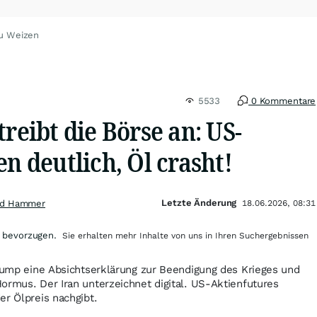
zu Weizen
5533
0 Kommentare
treibt die Börse an: US-
en deutlich, Öl crasht!
Letzte Änderung
nd Hammer
18.06.2026, 08:31
 bevorzugen.
Sie erhalten mehr Inhalte von uns in Ihren Suchergebnissen
Trump eine Absichtserklärung zur Beendigung des Krieges und
ormus. Der Iran unterzeichnet digital. US-Aktienfutures
er Ölpreis nachgibt.