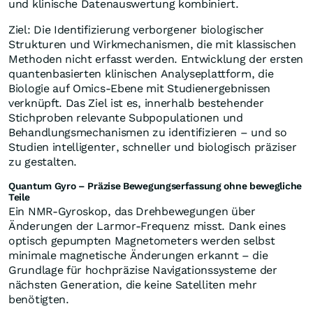
und klinische Datenauswertung kombiniert.
Ziel: Die Identifizierung verborgener biologischer
Strukturen und Wirkmechanismen, die mit klassischen
Methoden nicht erfasst werden. Entwicklung der ersten
quantenbasierten klinischen Analyseplattform, die
Biologie auf Omics-Ebene mit Studienergebnissen
verknüpft. Das Ziel ist es, innerhalb bestehender
Stichproben relevante Subpopulationen und
Behandlungsmechanismen zu identifizieren – und so
Studien intelligenter, schneller und biologisch präziser
zu gestalten.
Quantum Gyro – Präzise Bewegungserfassung ohne bewegliche
Teile
Ein NMR-Gyroskop, das Drehbewegungen über
Änderungen der Larmor-Frequenz misst. Dank eines
optisch gepumpten Magnetometers werden selbst
minimale magnetische Änderungen erkannt – die
Grundlage für hochpräzise Navigationssysteme der
nächsten Generation, die keine Satelliten mehr
benötigten.