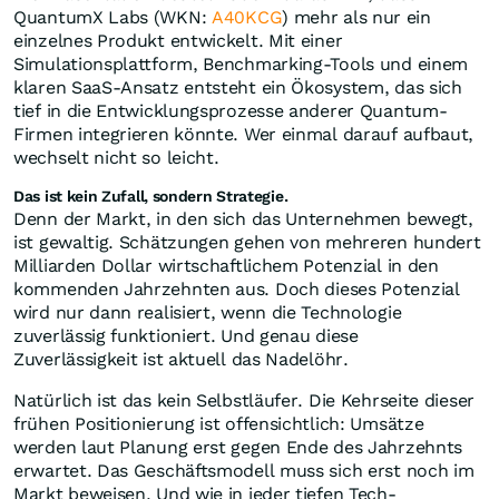
QuantumX Labs (WKN:
A40KCG
) mehr als nur ein
einzelnes Produkt entwickelt. Mit einer
Simulationsplattform, Benchmarking-Tools und einem
klaren SaaS-Ansatz entsteht ein Ökosystem, das sich
tief in die Entwicklungsprozesse anderer Quantum-
Firmen integrieren könnte. Wer einmal darauf aufbaut,
wechselt nicht so leicht.
Das ist kein Zufall, sondern Strategie.
Denn der Markt, in den sich das Unternehmen bewegt,
ist gewaltig. Schätzungen gehen von mehreren hundert
Milliarden Dollar wirtschaftlichem Potenzial in den
kommenden Jahrzehnten aus. Doch dieses Potenzial
wird nur dann realisiert, wenn die Technologie
zuverlässig funktioniert. Und genau diese
Zuverlässigkeit ist aktuell das Nadelöhr.
Natürlich ist das kein Selbstläufer. Die Kehrseite dieser
frühen Positionierung ist offensichtlich: Umsätze
werden laut Planung erst gegen Ende des Jahrzehnts
erwartet. Das Geschäftsmodell muss sich erst noch im
Markt beweisen. Und wie in jeder tiefen Tech-