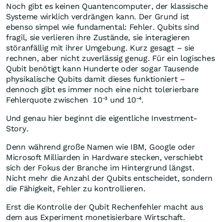
Noch gibt es keinen Quantencomputer, der klassische
Systeme wirklich verdrängen kann. Der Grund ist
ebenso simpel wie fundamental: Fehler. Qubits sind
fragil, sie verlieren ihre Zustände, sie interagieren
störanfällig mit ihrer Umgebung. Kurz gesagt – sie
rechnen, aber nicht zuverlässig genug. Für ein logisches
Qubit benötigt kann Hunderte oder sogar Tausende
physikalische Qubits damit dieses funktioniert –
dennoch gibt es immer noch eine nicht tolerierbare
Fehlerquote zwischen 10⁻³ und 10⁻⁴.
Und genau hier beginnt die eigentliche Investment-
Story.
Denn während große Namen wie IBM, Google oder
Microsoft Milliarden in Hardware stecken, verschiebt
sich der Fokus der Branche im Hintergrund längst.
Nicht mehr die Anzahl der Qubits entscheidet, sondern
die Fähigkeit, Fehler zu kontrollieren.
Erst die Kontrolle der Qubit Rechenfehler macht aus
dem aus Experiment monetisierbare Wirtschaft.