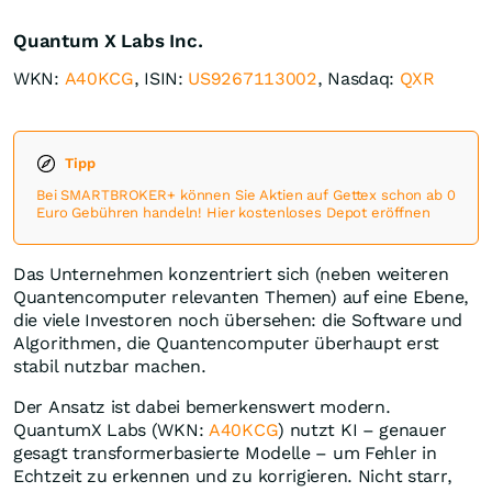
Quantum X Labs Inc.
WKN:
A40KCG
, ISIN:
US9267113002
, Nasdaq:
QXR
Tipp
Bei SMARTBROKER+ können Sie Aktien auf Gettex schon ab 0
Euro Gebühren handeln! Hier kostenloses Depot eröffnen
Das Unternehmen konzentriert sich (neben weiteren
Quantencomputer relevanten Themen) auf eine Ebene,
die viele Investoren noch übersehen: die Software und
Algorithmen, die Quantencomputer überhaupt erst
stabil nutzbar machen.
Der Ansatz ist dabei bemerkenswert modern.
QuantumX Labs (WKN:
A40KCG
) nutzt KI – genauer
gesagt transformerbasierte Modelle – um Fehler in
Echtzeit zu erkennen und zu korrigieren. Nicht starr,