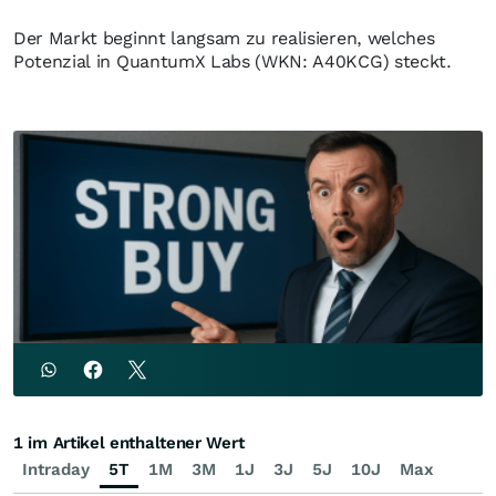
Der Markt beginnt langsam zu realisieren, welches
Potenzial in QuantumX Labs (WKN: A40KCG) steckt.
1 im Artikel enthaltener Wert
Intraday
5T
1M
3M
1J
3J
5J
10J
Max