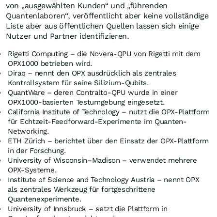
von „ausgewählten Kunden“ und „führenden
Quantenlaboren“, veröffentlicht aber keine vollständige
Liste aber aus öffentlichen Quellen lassen sich einige
Nutzer und Partner identifizieren.
Rigetti Computing – die Novera-QPU von Rigetti mit dem
OPX1000 betrieben wird.
Diraq – nennt den OPX ausdrücklich als zentrales
Kontrollsystem für seine Silizium-Qubits.
QuantWare – deren Contralto-QPU wurde in einer
OPX1000-basierten Testumgebung eingesetzt.
California Institute of Technology – nutzt die OPX-Plattform
für Echtzeit-Feedforward-Experimente im Quanten-
Networking.
ETH Zürich – berichtet über den Einsatz der OPX-Plattform
in der Forschung.
University of Wisconsin–Madison – verwendet mehrere
OPX-Systeme.
Institute of Science and Technology Austria – nennt OPX
als zentrales Werkzeug für fortgeschrittene
Quantenexperimente.
University of Innsbruck – setzt die Plattform in