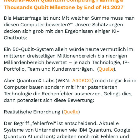
Thousands Qubit Milestone by End of H1 2027
Die Masterfrage ist nun: Mit welcher Summe muss man
diesen Computer bewerten?“ Unsere Schätzungen
decken sich grob mit den Ergebnissen einiger KI-
Chatbots:
Ein 50-Qubit-System allein würde heute vermutlich im
mittleren dreistelligen Millionenbereich bis niedrigen
Milliardenbereich bewertet – je nach Technologie, IP-
Portfolio, Team und Kundenverträgen. (
Quelle
).
Aber QuantumX Labs (WKN:
A40KCG
) möchte gar keine
Computer bauen sondern mit ihrer patentierten
Technologie die Rechenfehler ausmerzen. Gelingt dies,
dann potenziert sich diese Bewertung:
Realistische Einordnung (
Quelle
)
Der Begriff „fehlerfrei“ ist entscheidend. Aktuelle
Systeme von Unternehmen wie IBM Quantum, Google
Quantum AI und IonQ arbeiten noch mit Fehlern und