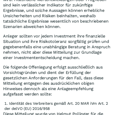
sind kein verlässlicher Indikator für zukünftige
Ergebnisse, und solche Aussagen können erhebliche
Unsicherheiten und Risiken beinhalten, weshalb
tatsächliche Ergebnisse wesentlich von beschriebenen
Szenarien abweichen können.
Anleger sollten vor jedem Investment ihre finanzielle
Situation und ihre Risikotoleranz sorgfältig prüfen und
gegebenenfalls eine unabhängige Beratung in Anspruch
nehmen, nicht aber diese Mitteilung zur Grundlage
einer Investmententscheidung machen.
Die folgende Offenlegung erfolgt ausschließlich aus
Vorsichtsgründen und dient der Erfüllung der
gesetzlichen Anforderungen für den Fall, dass diese
Mitteilung entgegen des ausdrücklichen obigen
Hinweises dennoch als eine Anlageempfehlung
aufgefasst werden sollte:
Identität des Verbreiters gemäß Art. 20 MAR iVm Art. 2
der delVO (EU) 2016/958
Diese Mitteilung wurde von Helmut Pollinger für die