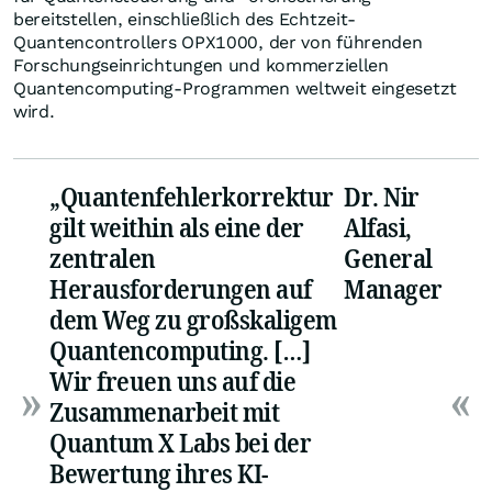
bereitstellen, einschließlich des Echtzeit-
Quantencontrollers OPX1000, der von führenden
Forschungseinrichtungen und kommerziellen
Quantencomputing-Programmen weltweit eingesetzt
wird.
„Quantenfehlerkorrektur
Dr. Nir
gilt weithin als eine der
Alfasi,
zentralen
General
Herausforderungen auf
Manager
dem Weg zu großskaligem
Quantencomputing. […]
Wir freuen uns auf die
Zusammenarbeit mit
Quantum X Labs bei der
Bewertung ihres KI-