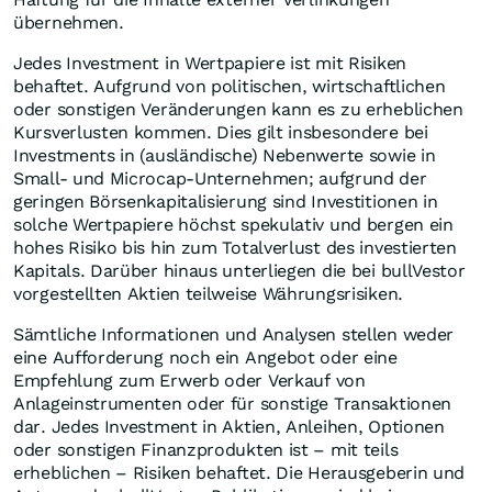
übernehmen.
Jedes Investment in Wertpapiere ist mit Risiken
behaftet. Aufgrund von politischen, wirtschaftlichen
oder sonstigen Veränderungen kann es zu erheblichen
Kursverlusten kommen. Dies gilt insbesondere bei
Investments in (ausländische) Nebenwerte sowie in
Small- und Microcap-Unternehmen; aufgrund der
geringen Börsenkapitalisierung sind Investitionen in
solche Wertpapiere höchst spekulativ und bergen ein
hohes Risiko bis hin zum Totalverlust des investierten
Kapitals. Darüber hinaus unterliegen die bei bullVestor
vorgestellten Aktien teilweise Währungsrisiken.
Sämtliche Informationen und Analysen stellen weder
eine Aufforderung noch ein Angebot oder eine
Empfehlung zum Erwerb oder Verkauf von
Anlageinstrumenten oder für sonstige Transaktionen
dar. Jedes Investment in Aktien, Anleihen, Optionen
oder sonstigen Finanzprodukten ist – mit teils
erheblichen – Risiken behaftet. Die Herausgeberin und