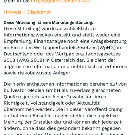
Mehr Infos:
https://quantumxlabs.xyz/
Hinweis – Disclaimer
Diese Mitteilung ist eine Marketingmitteilung.
Diese Mitteilung wurde ausschließlich zu
Informationszwecken erstellt und stellt weder eine
Empfehlung, Finanzanalyse noch eine Anlageberatung
im Sinne des Wertpapierhandelsgesetzes (WpHG) in
Deutschland oder des Wertpapieraufsichtsgesetzes
2018 (WAG 2018) in Österreich dar. Sie dient der
allgemeinen Information und richtet sich an erfahrene
sowie risikobewusste Anleger.
Die hierin enthaltenen Informationen beruhen auf von
bullvestor Medien GmbH als zuverlässig erachteten
Quellen, jedoch kann keine Gewähr für deren
Richtigkeit, Vollständigkeit oder Aktualität
übernommen werden. Die in dieser Veröffentlichung
enthaltenen Einschätzungen stellen die subjektive
Meinung der Ersteller dar und können sich jederzeit
ändern, ohne dass dies gesondert bekannt gegeben
wird. Historische Wertentwicklungen oder Prognosen