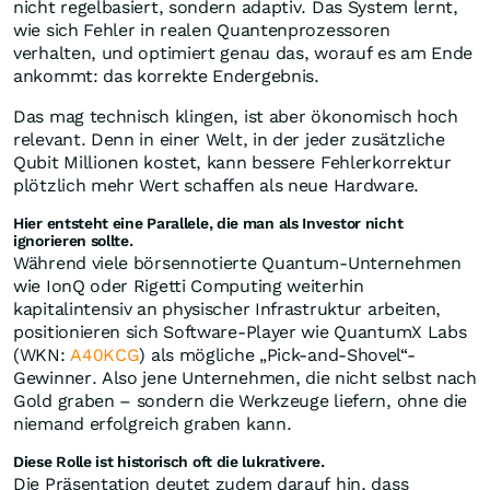
nicht regelbasiert, sondern adaptiv. Das System lernt,
wie sich Fehler in realen Quantenprozessoren
verhalten, und optimiert genau das, worauf es am Ende
ankommt: das korrekte Endergebnis.
Das mag technisch klingen, ist aber ökonomisch hoch
relevant. Denn in einer Welt, in der jeder zusätzliche
Qubit Millionen kostet, kann bessere Fehlerkorrektur
plötzlich mehr Wert schaffen als neue Hardware.
Hier entsteht eine Parallele, die man als Investor nicht
ignorieren sollte.
Während viele börsennotierte Quantum-Unternehmen
wie IonQ oder Rigetti Computing weiterhin
kapitalintensiv an physischer Infrastruktur arbeiten,
positionieren sich Software-Player wie QuantumX Labs
(WKN:
A40KCG
) als mögliche „Pick-and-Shovel“-
Gewinner. Also jene Unternehmen, die nicht selbst nach
Gold graben – sondern die Werkzeuge liefern, ohne die
niemand erfolgreich graben kann.
Diese Rolle ist historisch oft die lukrativere.
Die Präsentation deutet zudem darauf hin, dass