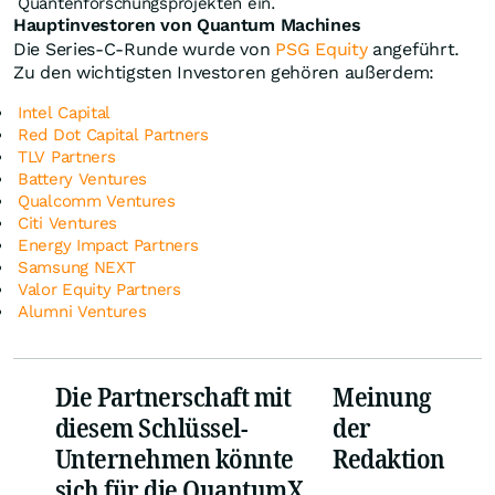
Quantenforschungsprojekten ein.
Hauptinvestoren von Quantum Machines
Die Series-C-Runde wurde von
PSG Equity
angeführt.
Zu den wichtigsten Investoren gehören außerdem:
Intel Capital
Red Dot Capital Partners
TLV Partners
Battery Ventures
Qualcomm Ventures
Citi Ventures
Energy Impact Partners
Samsung NEXT
Valor Equity Partners
Alumni Ventures
Die Partnerschaft mit
Meinung
diesem Schlüssel-
der
Unternehmen könnte
Redaktion
sich für die QuantumX