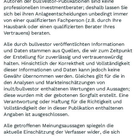
Autoren der bullVestor-Publikationen sind keine
professionellen Investmentberater; deshalb lassen Sie
sich bei ihren Anlageentscheidungen unbedingt immer
von einer qualifizierten Fachperson (z.B. durch Ihre
Hausbank oder einen qualifizierten Berater Ihres
Vertrauens) beraten.
Alle durch bullvestor veröffentlichten Informationen
und Daten stammen aus Quellen, die wir zum Zeitpunkt
der Erstellung für zuverlässig und vertrauenswürdig
halten. Hinsichtlich der Korrektheit und Vollständigkeit
dieser Informationen und Daten kann jedoch keine
Gewähr übernommen werden. Gleiches gilt für die in
den Analysen und Markteinschätzungen von
inult/bullvestor enthaltenen Wertungen und Aussagen;
diese wurden mit der gebotenen Sorgfalt erstellt. Eine
Verantwortung oder Haftung für die Richtigkeit und
Vollständigkeit der in dieser Publikation enthaltenen
Angaben ist ausgeschlossen.
Alle getroffenen Meinungsaussagen spiegeln die
aktuelle Einschätzung der Verfasser wider, die sich