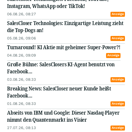
Instagram, WhatsApp oder TikTok!
06.08.26, 08:27
Anzeige
SalesCloser Technologies: Einzigartige Leistung zieht
die Top-Dogs an!
05.08.26, 09:06
Anzeige
Turnaround! KI Aktie mit geheimer Super-Power?!
04.08.26, 09:09
Anzeige
Große Bühne: SalesClosers KI-Agent benutzt von
Facebook…
03.08.26, 08:33
Anzeige
Breaking News: SalesCloser neuer Kunde heißt
Facebook…
01.08.26, 08:33
Anzeige
Abseits von IBM und Google: Dieser Nasdaq-Player
nimmt den Quantenmarkt ins Visier
27.07.26, 08:13
Anzeige