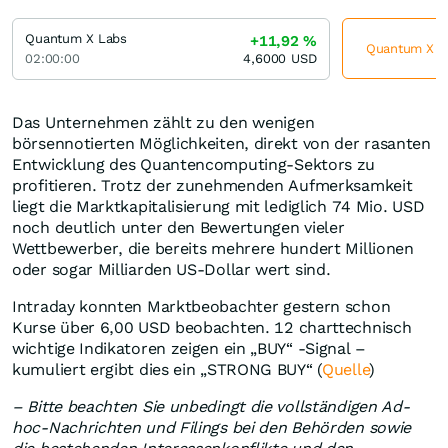
Quantum X Labs
+11,92
%
Quantum X La
02:00:00
4,6000
USD
Das Unternehmen zählt zu den wenigen
börsennotierten Möglichkeiten, direkt von der rasanten
Entwicklung des Quantencomputing-Sektors zu
profitieren. Trotz der zunehmenden Aufmerksamkeit
liegt die Marktkapitalisierung mit lediglich 74 Mio. USD
noch deutlich unter den Bewertungen vieler
Wettbewerber, die bereits mehrere hundert Millionen
oder sogar Milliarden US-Dollar wert sind.
Intraday konnten Marktbeobachter gestern schon
Kurse über 6,00 USD beobachten. 12 charttechnisch
wichtige Indikatoren zeigen ein „BUY“ -Signal –
kumuliert ergibt dies ein „STRONG BUY“ (
Quelle
)
– Bitte beachten Sie unbedingt die vollständigen Ad-
hoc-Nachrichten und Filings bei den Behörden sowie