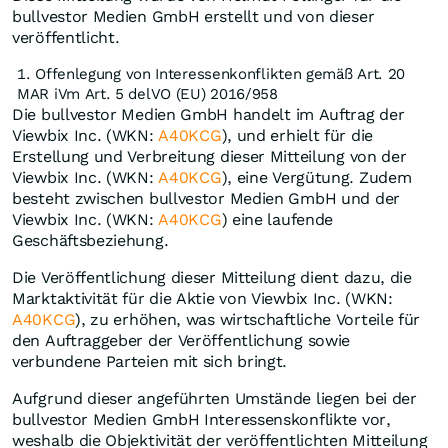
bullvestor Medien GmbH erstellt und von dieser
veröffentlicht.
Offenlegung von Interessenkonflikten gemäß Art. 20
MAR iVm Art. 5 delVO (EU) 2016/958
Die bullvestor Medien GmbH handelt im Auftrag der
Viewbix Inc. (WKN:
A40KCG
), und erhielt für die
Erstellung und Verbreitung dieser Mitteilung von der
Viewbix Inc. (WKN:
A40KCG
), eine Vergütung. Zudem
besteht zwischen bullvestor Medien GmbH und der
Viewbix Inc. (WKN:
A40KCG
) eine laufende
Geschäftsbeziehung.
Die Veröffentlichung dieser Mitteilung dient dazu, die
Marktaktivität für die Aktie von Viewbix Inc. (WKN:
A40KCG
), zu erhöhen, was wirtschaftliche Vorteile für
den Auftraggeber der Veröffentlichung sowie
verbundene Parteien mit sich bringt.
Aufgrund dieser angeführten Umstände liegen bei der
bullvestor Medien GmbH Interessenskonflikte vor,
weshalb die Objektivität der veröffentlichten Mitteilung