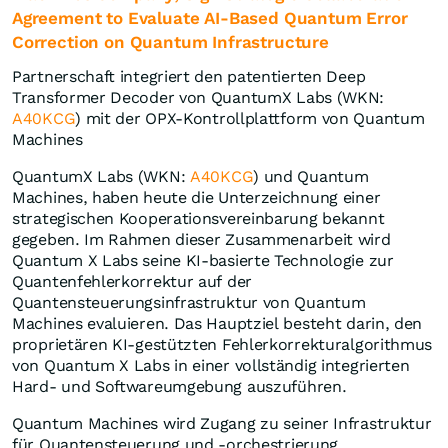
Agreement to Evaluate AI-Based Quantum Error
Correction on Quantum Infrastructure
Partnerschaft integriert den patentierten Deep
Transformer Decoder von QuantumX Labs (WKN:
A40KCG
) mit der OPX-Kontrollplattform von Quantum
Machines
QuantumX Labs (WKN:
A40KCG
) und Quantum
Machines, haben heute die Unterzeichnung einer
strategischen Kooperationsvereinbarung bekannt
gegeben. Im Rahmen dieser Zusammenarbeit wird
Quantum X Labs seine KI-basierte Technologie zur
Quantenfehlerkorrektur auf der
Quantensteuerungsinfrastruktur von Quantum
Machines evaluieren. Das Hauptziel besteht darin, den
proprietären KI-gestützten Fehlerkorrekturalgorithmus
von Quantum X Labs in einer vollständig integrierten
Hard- und Softwareumgebung auszuführen.
Quantum Machines wird Zugang zu seiner Infrastruktur
für Quantensteuerung und -orchestrierung