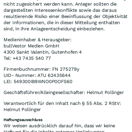
nicht zugesichert werden kann. Anleger sollten die
dargestellten Interessenkonflikte sowie das daraus
resultierende Risiko einer Beeinflussung der Objektivität
der Informationen, die in dieser Mitteilung enthalten
sind, in ihre Anlageentscheidung einbeziehen.
Medieninhaber & Herausgeber:
bullVestor Medien GmbH
4300 Sankt Valentin, Gutenhofen 4
Tel: +43 7435 540 77
Firmenbuchnummer: FN 275279y
UID- Nummer: ATU 62435644
LEI: 549300IB9WNO0P0OFS60
Geschäftsführer/Alleingesellschafter: Helmut Pollinger
Verantwortlich für den Inhalt nach § 55 Abs. 2 RStV:
Helmut Pollinger
Haftungsausschluss
Wir weisen ausdrücklich darauf hin, dass wir keine
Haftung für die Inhalte externer Verlinkungen