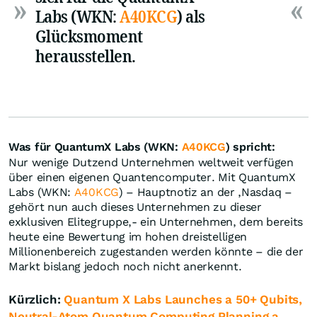
Labs (WKN:
A40KCG
) als
Glücksmoment
herausstellen.
Was für QuantumX Labs (WKN:
A40KCG
) spricht:
Nur wenige Dutzend Unternehmen weltweit verfügen
über einen eigenen Quantencomputer. Mit QuantumX
Labs (WKN:
A40KCG
) – Hauptnotiz an der ,Nasdaq –
gehört nun auch dieses Unternehmen zu dieser
exklusiven Elitegruppe,- ein Unternehmen, dem bereits
heute eine Bewertung im hohen dreistelligen
Millionenbereich zugestanden werden könnte – die der
Markt bislang jedoch noch nicht anerkennt.
Kürzlich:
Quantum X Labs Launches a 50+ Qubits,
Neutral-Atom Quantum Computing Planning a