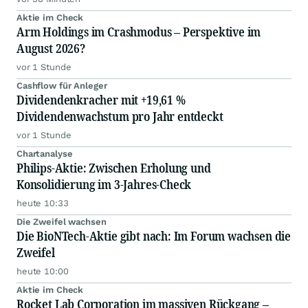
Aktie im Check
Arm Holdings im Crashmodus – Perspektive im
August 2026?
vor 1 Stunde
Cashflow für Anleger
Dividendenkracher mit +19,61 %
Dividendenwachstum pro Jahr entdeckt
vor 1 Stunde
Chartanalyse
Philips-Aktie: Zwischen Erholung und
Konsolidierung im 3-Jahres-Check
heute 10:33
Die Zweifel wachsen
Die BioNTech-Aktie gibt nach: Im Forum wachsen die
Zweifel
heute 10:00
Aktie im Check
Rocket Lab Corporation im massiven Rückgang –