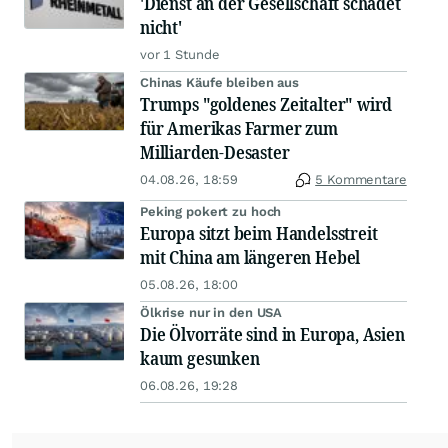
'Dienst an der Gesellschaft schadet
nicht'
vor 1 Stunde
Chinas Käufe bleiben aus
Trumps "goldenes Zeitalter" wird
für Amerikas Farmer zum
Milliarden-Desaster
04.08.26, 18:59
5 Kommentare
Peking pokert zu hoch
Europa sitzt beim Handelsstreit
mit China am längeren Hebel
05.08.26, 18:00
Ölkrise nur in den USA
Die Ölvorräte sind in Europa, Asien
kaum gesunken
06.08.26, 19:28