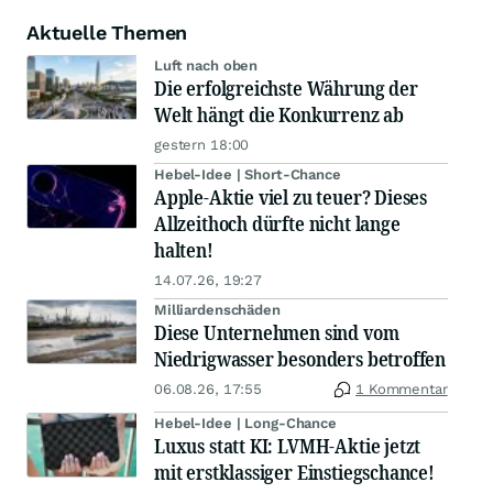
Aktuelle Themen
Luft nach oben
Die erfolgreichste Währung der
Welt hängt die Konkurrenz ab
gestern 18:00
Hebel-Idee | Short-Chance
Apple-Aktie viel zu teuer? Dieses
Allzeithoch dürfte nicht lange
halten!
14.07.26, 19:27
Milliardenschäden
Diese Unternehmen sind vom
Niedrigwasser besonders betroffen
06.08.26, 17:55
1 Kommentar
Hebel-Idee | Long-Chance
Luxus statt KI: LVMH-Aktie jetzt
mit erstklassiger Einstiegschance!