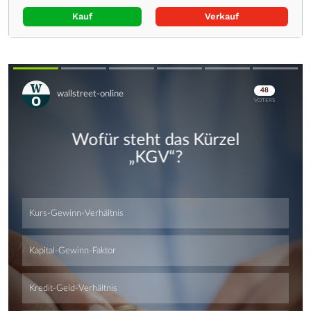
Kauf
Verkauf
Skip
Skip