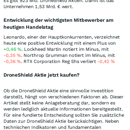
Es gibt 923 Mio. DroneShield Aktien. Damit ist das
Unternehmen 1,53 Mrd. € wert.
Entwicklung der wichtigsten Mitbewerber am
heutigen Handelstag
Leonardo, einer der Hauptkonkurrenten, verzeichnet
heute eine positive Entwicklung mit einem Plus von
+0,46
%
. Lockheed Martin notiert im Minus, mit
-0,35
%
. Northrop Grumman notiert im Minus, mit
-0,36
%
. RTX Corporation Reg Shs verliert
-0,42
%
DroneShield Aktie jetzt kaufen?
Ob die DroneShield Aktie eine sinnvolle Investition
darstellt, hängt von verschiedenen Faktoren ab. Dieser
Artikel stellt keine Anlageberatung dar, sondern es
werden lediglich aktuelle Informationen bereitgestellt.
Für eine fundierte Entscheidung sollten Sie zusätzliche
Daten zur DroneShield Aktie berücksichtigen. Neben
technischen Indikatoren und fundamentalen