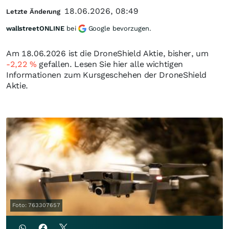
18.06.2026, 08:49
Letzte Änderung
wallstreetONLINE
bei
Google bevorzugen.
Am 18.06.2026 ist die DroneShield Aktie, bisher, um
-2,22
%
gefallen. Lesen Sie hier alle wichtigen
Informationen zum Kursgeschehen der DroneShield
Aktie.
Foto: 763307657