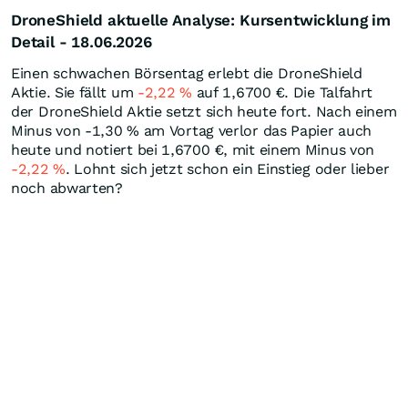
DroneShield aktuelle Analyse: Kursentwicklung im
Detail - 18.06.2026
Einen schwachen Börsentag erlebt die DroneShield
Aktie. Sie fällt um
-2,22
%
auf 1,6700
€
. Die Talfahrt
der DroneShield Aktie setzt sich heute fort. Nach einem
Minus von -1,30
%
am Vortag verlor das Papier auch
heute und notiert bei 1,6700
€
, mit einem Minus von
-2,22
%
. Lohnt sich jetzt schon ein Einstieg oder lieber
noch abwarten?