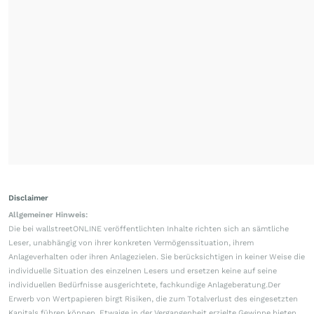
Disclaimer
Allgemeiner Hinweis:
Die bei wallstreetONLINE veröffentlichten Inhalte richten sich an sämtliche
Leser, unabhängig von ihrer konkreten Vermögenssituation, ihrem
Anlageverhalten oder ihren Anlagezielen. Sie berücksichtigen in keiner Weise die
individuelle Situation des einzelnen Lesers und ersetzen keine auf seine
individuellen Bedürfnisse ausgerichtete, fachkundige Anlageberatung.Der
Erwerb von Wertpapieren birgt Risiken, die zum Totalverlust des eingesetzten
Kapitals führen können. Etwaige in der Vergangenheit erzielte Gewinne bieten