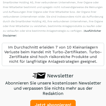
Smartbroker Holding AG, ihrer verbundenen Unternehmen, ihrer Organe oder
ihrer Mitarbeiter bestimmt und spiegeln nicht notwendigerweise die Meinungen
und Auffassungen ihrer Organe oder ihrer Mitarbeiter bzw. der Organe ihrer
verbundenen Unternehmen wider. Sie sind insbesondere nicht als Aufforderung
durch die Smartbroker Holding AG, ihre verbundenen Unternehmen, ihre Organe
oder ihrer Mitarbeiter zu verstehen, bestimmte Anlageprodukte zu kaufen oder
zu verkaufen oder eine bestimmte Anlagestrategie zu verfolgen. (
Ausführlicher
Disclaimer
)
Im Durchschnitt erleiden 7 von 10 Kleinanlegern
Verluste beim Handel mit Turbo-Zertifikaten. Turbo-
Zertifikate sind hoch risikoreiche Produkte und
nicht für langfristige Anlagestrategien geeignet.
Newsletter
Abonnieren Sie unsere kostenlosen Newsletter
und verpassen Sie nichts mehr aus der
Redaktion
Jetzt abonnieren!