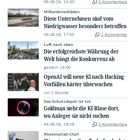
06.08.26, 14:30
2 Kommentare
Milliardenschäden
Diese Unternehmen sind vom
Niedrigwasser besonders betroffen
06.08.26, 17:55
1 Kommentar
Luft nach oben
Die erfolgreichste Währung der
Welt hängt die Konkurrenz ab
gestern 18:00
OpenAI will neue KI nach Hacking-
Vorfällen härter überwachen
vor 1 Stunde
Das Schutzdepot ist tot
Goldman sieht die KI-Blase dort,
wo Anleger sie nicht suchen
04.08.26, 18:29
2 Kommentare
Rheinmetall-Chef