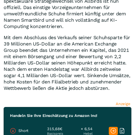
spektakuläre Strategiewechsel von Allbirds ist nun
offiziell. Das einstige Vorzeigeunternehmen für
umweltfreundliche Schuhe firmiert künftig unter dem
Namen Smartbird und will sich vollständig auf KI-
Computing konzentrieren.
Mit dem Abschluss des Verkaufs seiner Schuhsparte für
39 Millionen US-Dollar an die American Exchange
Group beendet das Unternehmen ein Kapitel, das 2021
mit einem Börsengang und einer Bewertung von 2,2
Milliarden US-Dollar seinen Höhepunkt erreicht hatte.
Nach dem ersten Handelstag war Allbirds zeitweise
sogar 4,1 Milliarden US-Dollar wert. Sinkende Umsätze,
hohe Kosten für den Filialbetrieb und zunehmender
Wettbewerb ließen die Aktie jedoch abstürzen.
Anzeige
Handeln Sie Ihre Einschätzung zu Amazon Inc!
315,68€
× 6,54
Short
Basispreis
Hebel