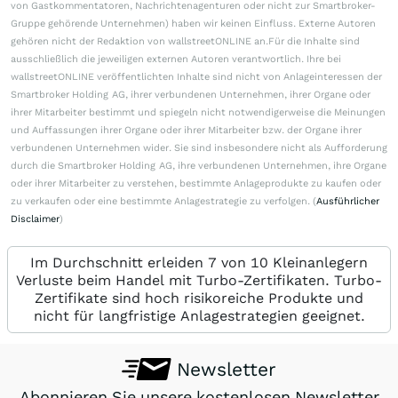
von Gastkommentatoren, Nachrichtenagenturen oder nicht zur Smartbroker-
Gruppe gehörende Unternehmen) haben wir keinen Einfluss. Externe Autoren
gehören nicht der Redaktion von wallstreetONLINE an.Für die Inhalte sind
ausschließlich die jeweiligen externen Autoren verantwortlich. Ihre bei
wallstreetONLINE veröffentlichten Inhalte sind nicht von Anlageinteressen der
Smartbroker Holding AG, ihrer verbundenen Unternehmen, ihrer Organe oder
ihrer Mitarbeiter bestimmt und spiegeln nicht notwendigerweise die Meinungen
und Auffassungen ihrer Organe oder ihrer Mitarbeiter bzw. der Organe ihrer
verbundenen Unternehmen wider. Sie sind insbesondere nicht als Aufforderung
durch die Smartbroker Holding AG, ihre verbundenen Unternehmen, ihre Organe
oder ihrer Mitarbeiter zu verstehen, bestimmte Anlageprodukte zu kaufen oder
zu verkaufen oder eine bestimmte Anlagestrategie zu verfolgen. (
Ausführlicher
Disclaimer
)
Im Durchschnitt erleiden 7 von 10 Kleinanlegern
Verluste beim Handel mit Turbo-Zertifikaten. Turbo-
Zertifikate sind hoch risikoreiche Produkte und
nicht für langfristige Anlagestrategien geeignet.
Newsletter
Abonnieren Sie unsere kostenlosen Newsletter