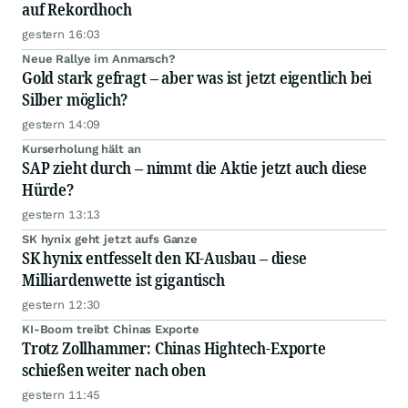
auf Rekordhoch
gestern 16:03
Neue Rallye im Anmarsch?
Gold stark gefragt – aber was ist jetzt eigentlich bei
Silber möglich?
gestern 14:09
Kurserholung hält an
SAP zieht durch – nimmt die Aktie jetzt auch diese
Hürde?
gestern 13:13
SK hynix geht jetzt aufs Ganze
SK hynix entfesselt den KI-Ausbau – diese
Milliardenwette ist gigantisch
gestern 12:30
KI-Boom treibt Chinas Exporte
Trotz Zollhammer: Chinas Hightech-Exporte
schießen weiter nach oben
gestern 11:45