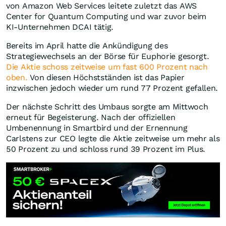
von Amazon Web Services leitete zuletzt das AWS
Center for Quantum Computing und war zuvor beim
KI-Unternehmen DCAI tätig.
Bereits im April hatte die Ankündigung des
Strategiewechsels an der Börse für Euphorie gesorgt.
Die Aktie schoss zeitweise um fast 600 Prozent nach
oben.
Von diesen Höchstständen ist das Papier
inzwischen jedoch wieder um rund 77 Prozent gefallen.
Der nächste Schritt des Umbaus sorgte am Mittwoch
erneut für Begeisterung. Nach der offiziellen
Umbenennung in Smartbird und der Ernennung
Carlstens zur CEO legte die Aktie zeitweise um mehr als
50 Prozent zu und schloss rund 39 Prozent im Plus.