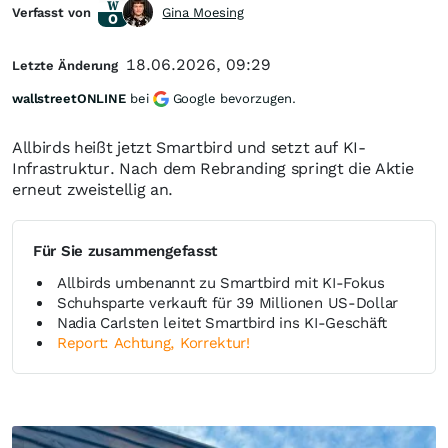
Verfasst von
Gina Moesing
18.06.2026, 09:29
Letzte Änderung
wallstreetONLINE
bei
Google bevorzugen.
Allbirds heißt jetzt Smartbird und setzt auf KI-
Infrastruktur. Nach dem Rebranding springt die Aktie
erneut zweistellig an.
Für Sie zusammengefasst
Allbirds umbenannt zu Smartbird mit KI-Fokus
Schuhsparte verkauft für 39 Millionen US-Dollar
Nadia Carlsten leitet Smartbird ins KI-Geschäft
Report: Achtung, Korrektur!