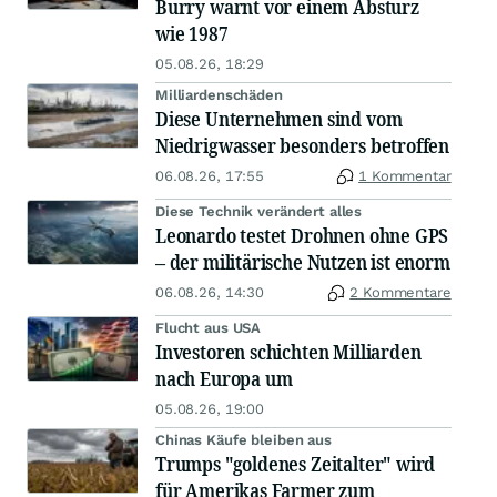
Burry warnt vor einem Absturz
wie 1987
05.08.26, 18:29
Milliardenschäden
Diese Unternehmen sind vom
Niedrigwasser besonders betroffen
06.08.26, 17:55
1 Kommentar
Diese Technik verändert alles
Leonardo testet Drohnen ohne GPS
– der militärische Nutzen ist enorm
06.08.26, 14:30
2 Kommentare
Flucht aus USA
Investoren schichten Milliarden
nach Europa um
05.08.26, 19:00
Chinas Käufe bleiben aus
Trumps "goldenes Zeitalter" wird
für Amerikas Farmer zum