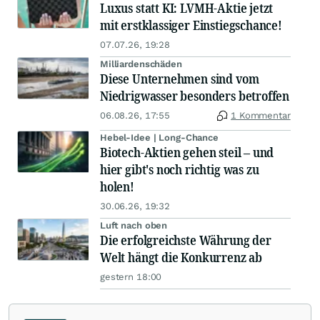
Luxus statt KI: LVMH-Aktie jetzt
mit erstklassiger Einstiegschance!
07.07.26, 19:28
Milliardenschäden
Diese Unternehmen sind vom
Niedrigwasser besonders betroffen
06.08.26, 17:55
1 Kommentar
Hebel-Idee | Long-Chance
Biotech-Aktien gehen steil – und
hier gibt's noch richtig was zu
holen!
30.06.26, 19:32
Luft nach oben
Die erfolgreichste Währung der
Welt hängt die Konkurrenz ab
gestern 18:00