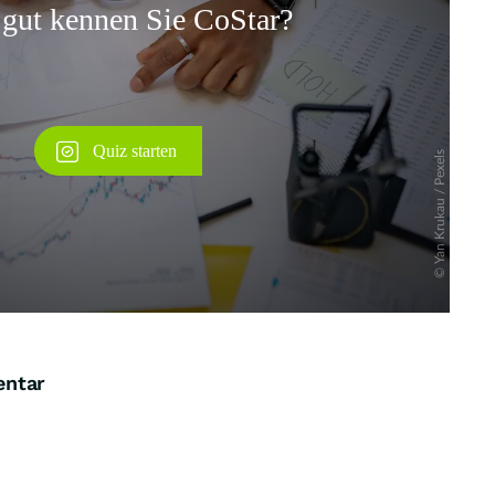
Überspringen
entar