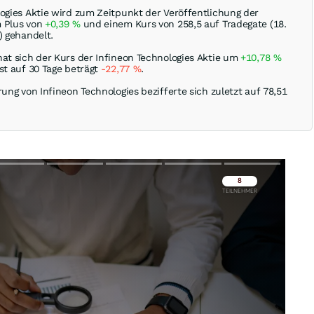
logies Aktie wird zum Zeitpunkt der Veröffentlichung der
m Plus von
+0,39
%
und einem Kurs von 258,5 auf Tradegate (18.
) gehandelt.
hat sich der Kurs der Infineon Technologies Aktie um
+10,78
%
st auf 30 Tage beträgt
-22,77
%
.
rung von Infineon Technologies bezifferte sich zuletzt auf 78,51
Überspringen