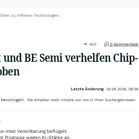
chten zu Infineon Technologies
669
0 Kommentare
und BE Semi verhelfen Chip-
oben
Letzte Änderung
18.06.2026, 08:58
 bevorzugen.
Sie erhalten mehr Inhalte von uns in Ihren Suchergebnissen
t
-Intel Vereinbarung beflügelt
ht Prognose wegen KI-Stärke an