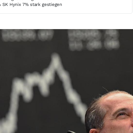
% SK Hynix 7% stark gestiegen