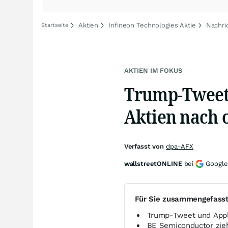
Aktien
Infineon Technologies Aktie
Nachri
Startseite
AKTIEN IM FOKUS
Trump-Tweet 
Aktien nach 
Verfasst von
dpa-AFX
wallstreetONLINE
bei
Google
Für Sie zusammengefass
Trump-Tweet und Apple
BE Semiconductor zie