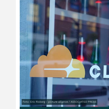
Foto: Eric Risberg - picture alliance / ASSOCIATED PRESS