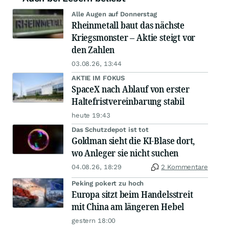
Alle Augen auf Donnerstag
Rheinmetall baut das nächste
Kriegsmonster – Aktie steigt vor
den Zahlen
03.08.26, 13:44
AKTIE IM FOKUS
SpaceX nach Ablauf von erster
Haltefristvereinbarung stabil
heute 19:43
Das Schutzdepot ist tot
Goldman sieht die KI-Blase dort,
wo Anleger sie nicht suchen
04.08.26, 18:29
2 Kommentare
Peking pokert zu hoch
Europa sitzt beim Handelsstreit
mit China am längeren Hebel
gestern 18:00