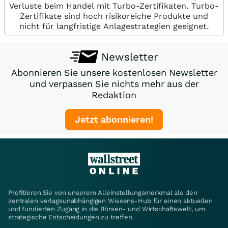
Verluste beim Handel mit Turbo-Zertifikaten. Turbo-
Zertifikate sind hoch risikoreiche Produkte und
nicht für langfristige Anlagestrategien geeignet.
Newsletter
Abonnieren Sie unsere kostenlosen Newsletter
und verpassen Sie nichts mehr aus der
Redaktion
Jetzt abonnieren!
Profitieren Sie von unserem Alleinstellungsmerkmal als den
zentralen verlagsunabhängigen Wissens-Hub für einen aktuellen
und fundierten Zugang in die Börsen- und Wirtschaftswelt, um
strategische Entscheidungen zu treffen.