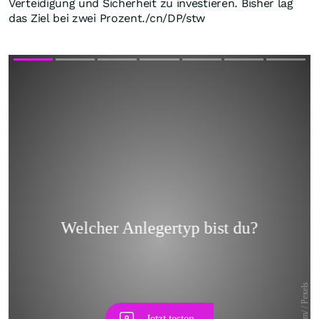
Verteidigung und Sicherheit zu investieren. Bisher lag
das Ziel bei zwei Prozent./cn/DP/stw
Skip
Skip