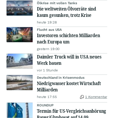
Ölkrise mit vollen Tanks
Die weltweiten Ölvorräte sind
kaum gesunken, trotz Krise
heute 19:28
Flucht aus USA
Investoren schichten Milliarden
nach Europa um
gestern 19:00
Daimler Truck will in USA neues
Werk bauen
vor 1 Stunde
Deutschland in Krisenmodus
Niedrigwasser kostet Wirtschaft
Milliarden
heute 17:55
1 Kommentar
ROUNDUP
Termin für US-Vergleichsanhörung
Bayer/Glyphosat auf 14.09.