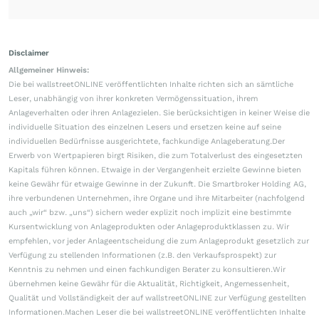
Disclaimer
Allgemeiner Hinweis:
Die bei wallstreetONLINE veröffentlichten Inhalte richten sich an sämtliche
Leser, unabhängig von ihrer konkreten Vermögenssituation, ihrem
Anlageverhalten oder ihren Anlagezielen. Sie berücksichtigen in keiner Weise die
individuelle Situation des einzelnen Lesers und ersetzen keine auf seine
individuellen Bedürfnisse ausgerichtete, fachkundige Anlageberatung.Der
Erwerb von Wertpapieren birgt Risiken, die zum Totalverlust des eingesetzten
Kapitals führen können. Etwaige in der Vergangenheit erzielte Gewinne bieten
keine Gewähr für etwaige Gewinne in der Zukunft. Die Smartbroker Holding AG,
ihre verbundenen Unternehmen, ihre Organe und ihre Mitarbeiter (nachfolgend
auch „wir“ bzw. „uns“) sichern weder explizit noch implizit eine bestimmte
Kursentwicklung von Anlageprodukten oder Anlageproduktklassen zu. Wir
empfehlen, vor jeder Anlageentscheidung die zum Anlageprodukt gesetzlich zur
Verfügung zu stellenden Informationen (z.B. den Verkaufsprospekt) zur
Kenntnis zu nehmen und einen fachkundigen Berater zu konsultieren.Wir
übernehmen keine Gewähr für die Aktualität, Richtigkeit, Angemessenheit,
Qualität und Vollständigkeit der auf wallstreetONLINE zur Verfügung gestellten
Informationen.Machen Leser die bei wallstreetONLINE veröffentlichten Inhalte