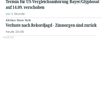
Termin für US-Vergleichsanhörung Bayer/Glyphosat
auf 14.09. verschoben
vor 1 Stunde
Aktien New York
Verluste nach Rekordjagd - Zinssorgen sind zurück
heute 20:06