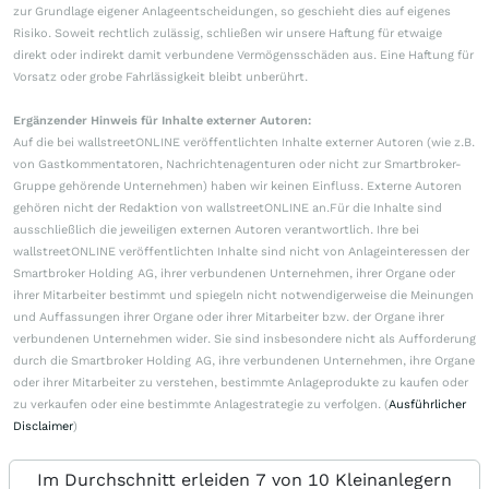
zur Grundlage eigener Anlageentscheidungen, so geschieht dies auf eigenes
Risiko. Soweit rechtlich zulässig, schließen wir unsere Haftung für etwaige
direkt oder indirekt damit verbundene Vermögensschäden aus. Eine Haftung für
Vorsatz oder grobe Fahrlässigkeit bleibt unberührt.
Ergänzender Hinweis für Inhalte externer Autoren:
Auf die bei wallstreetONLINE veröffentlichten Inhalte externer Autoren (wie z.B.
von Gastkommentatoren, Nachrichtenagenturen oder nicht zur Smartbroker-
Gruppe gehörende Unternehmen) haben wir keinen Einfluss. Externe Autoren
gehören nicht der Redaktion von wallstreetONLINE an.Für die Inhalte sind
ausschließlich die jeweiligen externen Autoren verantwortlich. Ihre bei
wallstreetONLINE veröffentlichten Inhalte sind nicht von Anlageinteressen der
Smartbroker Holding AG, ihrer verbundenen Unternehmen, ihrer Organe oder
ihrer Mitarbeiter bestimmt und spiegeln nicht notwendigerweise die Meinungen
und Auffassungen ihrer Organe oder ihrer Mitarbeiter bzw. der Organe ihrer
verbundenen Unternehmen wider. Sie sind insbesondere nicht als Aufforderung
durch die Smartbroker Holding AG, ihre verbundenen Unternehmen, ihre Organe
oder ihrer Mitarbeiter zu verstehen, bestimmte Anlageprodukte zu kaufen oder
zu verkaufen oder eine bestimmte Anlagestrategie zu verfolgen. (
Ausführlicher
Disclaimer
)
Im Durchschnitt erleiden 7 von 10 Kleinanlegern