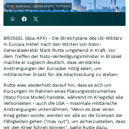
Foto: eyetronic - adobe stock - eyetronic
BRÜSSEL (dpa-AFX) - Die Streichpläne des US-Militärs
in Europa treten nach den Worten von Nato-
Generalsekretär Mark Rutte umgehend in Kraft. Vor
dem Treffen der Nato-Verteidigungsminister in Brüssel
machte er zugleich deutlich, dass verstärkte
Anstrengungen der Europäer nötig seien, um
militärischen Ersatz für die Abschreckung zu stellen.
Rutte wies wiederholt darauf hin, dass es sich um
Kürzungen im Rahmen eines Planungsinstrumentes
(Nato Force Model) handele, während im Kriegsfall alle
Verbündeten - auch die USA - maximale militärische
Anstrengungen unternähmen. "Wenn es aber einen
Krieg geben würde, werden wir alle an die Grenzen der
Fähigkeiten gehen ("max out"), um sicherzustellen, dass
wir den Krieg führen können", sagte Rutte dazu.