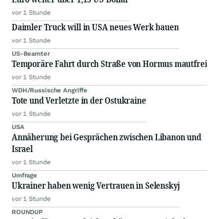
vor 1 Stunde
Daimler Truck will in USA neues Werk bauen
vor 1 Stunde
US-Beamter
Temporäre Fahrt durch Straße von Hormus mautfrei
vor 1 Stunde
WDH/Russische Angriffe
Tote und Verletzte in der Ostukraine
vor 1 Stunde
USA
Annäherung bei Gesprächen zwischen Libanon und
Israel
vor 1 Stunde
Umfrage
Ukrainer haben wenig Vertrauen in Selenskyj
vor 1 Stunde
ROUNDUP