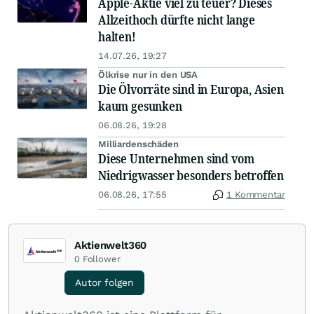
Apple-Aktie viel zu teuer? Dieses
Allzeithoch dürfte nicht lange
halten!
14.07.26, 19:27
Ölkrise nur in den USA
Die Ölvorräte sind in Europa, Asien
kaum gesunken
06.08.26, 19:28
Milliardenschäden
Diese Unternehmen sind vom
Niedrigwasser besonders betroffen
06.08.26, 17:55
1 Kommentar
Aktienwelt360
0
Follower
Autor folgen