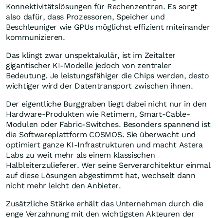
Konnektivitätslösungen für Rechenzentren. Es sorgt
also dafür, dass Prozessoren, Speicher und
Beschleuniger wie GPUs möglichst effizient miteinander
kommunizieren.
Das klingt zwar unspektakulär, ist im Zeitalter
gigantischer KI-Modelle jedoch von zentraler
Bedeutung. Je leistungsfähiger die Chips werden, desto
wichtiger wird der Datentransport zwischen ihnen.
Der eigentliche Burggraben liegt dabei nicht nur in den
Hardware-Produkten wie Retimern, Smart-Cable-
Modulen oder Fabric-Switches. Besonders spannend ist
die Softwareplattform COSMOS. Sie überwacht und
optimiert ganze KI-Infrastrukturen und macht Astera
Labs zu weit mehr als einem klassischen
Halbleiterzulieferer. Wer seine Serverarchitektur einmal
auf diese Lösungen abgestimmt hat, wechselt dann
nicht mehr leicht den Anbieter.
Zusätzliche Stärke erhält das Unternehmen durch die
enge Verzahnung mit den wichtigsten Akteuren der