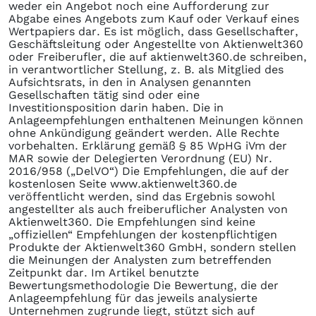
weder ein Angebot noch eine Aufforderung zur
Abgabe eines Angebots zum Kauf oder Verkauf eines
Wertpapiers dar. Es ist möglich, dass Gesellschafter,
Geschäftsleitung oder Angestellte von Aktienwelt360
oder Freiberufler, die auf aktienwelt360.de schreiben,
in verantwortlicher Stellung, z. B. als Mitglied des
Aufsichtsrats, in den in Analysen genannten
Gesellschaften tätig sind oder eine
Investitionsposition darin haben. Die in
Anlageempfehlungen enthaltenen Meinungen können
ohne Ankündigung geändert werden. Alle Rechte
vorbehalten. Erklärung gemäß § 85 WpHG iVm der
MAR sowie der Delegierten Verordnung (EU) Nr.
2016/958 („DelVO“) Die Empfehlungen, die auf der
kostenlosen Seite www.aktienwelt360.de
veröffentlicht werden, sind das Ergebnis sowohl
angestellter als auch freiberuflicher Analysten von
Aktienwelt360. Die Empfehlungen sind keine
„offiziellen“ Empfehlungen der kostenpflichtigen
Produkte der Aktienwelt360 GmbH, sondern stellen
die Meinungen der Analysten zum betreffenden
Zeitpunkt dar. Im Artikel benutzte
Bewertungsmethodologie Die Bewertung, die der
Anlageempfehlung für das jeweils analysierte
Unternehmen zugrunde liegt, stützt sich auf