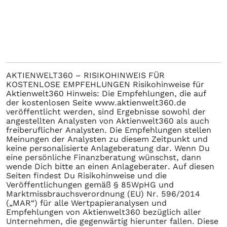
AKTIENWELT360 – RISIKOHINWEIS FÜR
KOSTENLOSE EMPFEHLUNGEN Risikohinweise für
Aktienwelt360 Hinweis: Die Empfehlungen, die auf
der kostenlosen Seite www.aktienwelt360.de
veröffentlicht werden, sind Ergebnisse sowohl der
angestellten Analysten von Aktienwelt360 als auch
freiberuflicher Analysten. Die Empfehlungen stellen
Meinungen der Analysten zu diesem Zeitpunkt und
keine personalisierte Anlageberatung dar. Wenn Du
eine persönliche Finanzberatung wünschst, dann
wende Dich bitte an einen Anlageberater. Auf diesen
Seiten findest Du Risikohinweise und die
Veröffentlichungen gemäß § 85WpHG und
Marktmissbrauchsverordnung (EU) Nr. 596/2014
(„MAR“) für alle Wertpapieranalysen und
Empfehlungen von Aktienwelt360 bezüglich aller
Unternehmen, die gegenwärtig hierunter fallen. Diese