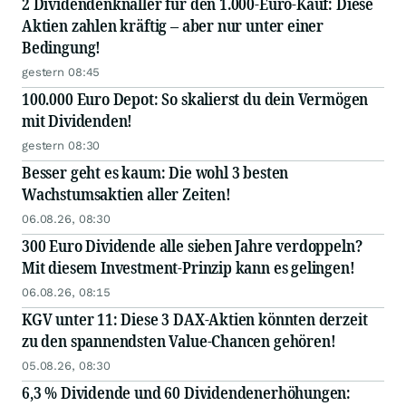
2 Dividendenknaller für den 1.000-Euro-Kauf: Diese
Aktien zahlen kräftig – aber nur unter einer
Bedingung!
gestern 08:45
100.000 Euro Depot: So skalierst du dein Vermögen
mit Dividenden!
gestern 08:30
Besser geht es kaum: Die wohl 3 besten
Wachstumsaktien aller Zeiten!
06.08.26, 08:30
300 Euro Dividende alle sieben Jahre verdoppeln?
Mit diesem Investment-Prinzip kann es gelingen!
06.08.26, 08:15
KGV unter 11: Diese 3 DAX-Aktien könnten derzeit
zu den spannendsten Value-Chancen gehören!
05.08.26, 08:30
6,3 % Dividende und 60 Dividendenerhöhungen: