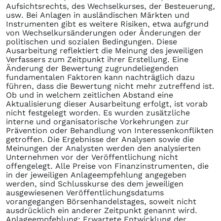
Aufsichtsrechts, des Wechselkurses, der Besteuerung,
usw. Bei Anlagen in ausländischen Märkten und
Instrumenten gibt es weitere Risiken, etwa aufgrund
von Wechselkursänderungen oder Änderungen der
politischen und sozialen Bedingungen. Diese
Ausarbeitung reflektiert die Meinung des jeweiligen
Verfassers zum Zeitpunkt ihrer Erstellung. Eine
Änderung der Bewertung zugrundeliegenden
fundamentalen Faktoren kann nachträglich dazu
führen, dass die Bewertung nicht mehr zutreffend ist.
Ob und in welchem zeitlichen Abstand eine
Aktualisierung dieser Ausarbeitung erfolgt, ist vorab
nicht festgelegt worden. Es wurden zusätzliche
interne und organisatorische Vorkehrungen zur
Prävention oder Behandlung von Interessenkonflikten
getroffen. Die Ergebnisse der Analysen sowie die
Meinungen der Analysten werden den analysierten
Unternehmen vor der Veröffentlichung nicht
offengelegt. Alle Preise von Finanzinstrumenten, die
in der jeweiligen Anlageempfehlung angegeben
werden, sind Schlusskurse des dem jeweiligen
ausgewiesenen Veröffentlichungsdatums
vorangegangen Börsenhandelstages, soweit nicht
ausdrücklich ein anderer Zeitpunkt genannt wird.
Anlageempfehlung: Erwartete Entwicklung der