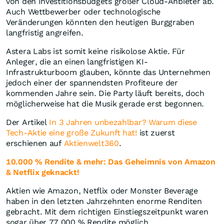
von den Investitionsbudgets großer Cloud-Anbieter ab.
Auch Wettbewerber oder technologische
Veränderungen könnten den heutigen Burggraben
langfristig angreifen.
Astera Labs ist somit keine risikolose Aktie. Für
Anleger, die an einen langfristigen KI-
Infrastrukturboom glauben, könnte das Unternehmen
jedoch einer der spannendsten Profiteure der
kommenden Jahre sein. Die Party läuft bereits, doch
möglicherweise hat die Musik gerade erst begonnen.
Der Artikel
In 3 Jahren unbezahlbar? Warum diese
Tech-Aktie eine große Zukunft hat!
ist zuerst
erschienen auf
Aktienwelt360
.
10.000 % Rendite & mehr: Das Geheimnis von Amazon
& Netflix geknackt!
Aktien wie Amazon, Netflix oder Monster Beverage
haben in den letzten Jahrzehnten enorme Renditen
gebracht. Mit dem richtigen Einstiegszeitpunkt waren
sogar über 77.000 % Rendite möglich.