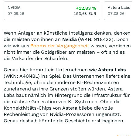
NVIDIA
Astera Labs
+12,83
%
07.08.26
193,68
EUR
07.08.26
Wenn Anleger an künstliche Intelligenz denken, denken
die meisten von ihnen an
Nvidia
(WKN: 918422). Doch
wie wir aus
Booms der Vergangenheit
wissen, verdienen
nicht immer die Goldgräber am meisten – oft sind es
die Verkäufer der Schaufeln.
Genau hier kommt ein Unternehmen wie
Astera Labs
(WKN: A40NBL) ins Spiel. Das Unternehmen liefert eine
Technologie, ohne die moderne KI-Rechenzentren
zunehmend an ihre Grenzen stoßen würden. Astera
Labs baut nämlich im Hintergrund die Infrastruktur für
die nächste Generation von KI-Systemen. Ohne die
Konnektivitäts-Chips von Astera bliebe die volle
Rechenleistung von Nvidia-Prozessoren ungenutzt.
Genau deshalb könnte die Geschichte erst beginnen.