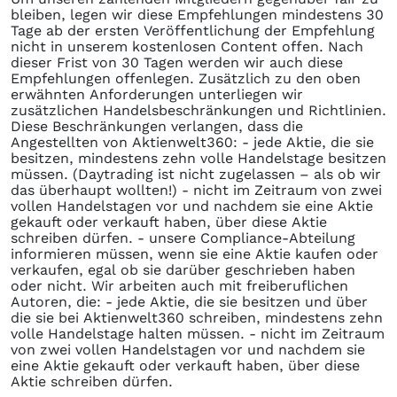
bleiben, legen wir diese Empfehlungen mindestens 30
Tage ab der ersten Veröffentlichung der Empfehlung
nicht in unserem kostenlosen Content offen. Nach
dieser Frist von 30 Tagen werden wir auch diese
Empfehlungen offenlegen. Zusätzlich zu den oben
erwähnten Anforderungen unterliegen wir
zusätzlichen Handelsbeschränkungen und Richtlinien.
Diese Beschränkungen verlangen, dass die
Angestellten von Aktienwelt360: - jede Aktie, die sie
besitzen, mindestens zehn volle Handelstage besitzen
müssen. (Daytrading ist nicht zugelassen – als ob wir
das überhaupt wollten!) - nicht im Zeitraum von zwei
vollen Handelstagen vor und nachdem sie eine Aktie
gekauft oder verkauft haben, über diese Aktie
schreiben dürfen. - unsere Compliance-Abteilung
informieren müssen, wenn sie eine Aktie kaufen oder
verkaufen, egal ob sie darüber geschrieben haben
oder nicht. Wir arbeiten auch mit freiberuflichen
Autoren, die: - jede Aktie, die sie besitzen und über
die sie bei Aktienwelt360 schreiben, mindestens zehn
volle Handelstage halten müssen. - nicht im Zeitraum
von zwei vollen Handelstagen vor und nachdem sie
eine Aktie gekauft oder verkauft haben, über diese
Aktie schreiben dürfen.