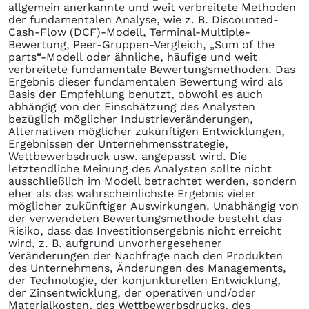
allgemein anerkannte und weit verbreitete Methoden
der fundamentalen Analyse, wie z. B. Discounted-
Cash-Flow (DCF)-Modell, Terminal-Multiple-
Bewertung, Peer-Gruppen-Vergleich, „Sum of the
parts“-Modell oder ähnliche, häufige und weit
verbreitete fundamentale Bewertungsmethoden. Das
Ergebnis dieser fundamentalen Bewertung wird als
Basis der Empfehlung benutzt, obwohl es auch
abhängig von der Einschätzung des Analysten
bezüglich möglicher Industrieveränderungen,
Alternativen möglicher zukünftigen Entwicklungen,
Ergebnissen der Unternehmensstrategie,
Wettbewerbsdruck usw. angepasst wird. Die
letztendliche Meinung des Analysten sollte nicht
ausschließlich im Modell betrachtet werden, sondern
eher als das wahrscheinlichste Ergebnis vieler
möglicher zukünftiger Auswirkungen. Unabhängig von
der verwendeten Bewertungsmethode besteht das
Risiko, dass das Investitionsergebnis nicht erreicht
wird, z. B. aufgrund unvorhergesehener
Veränderungen der Nachfrage nach den Produkten
des Unternehmens, Änderungen des Managements,
der Technologie, der konjunkturellen Entwicklung,
der Zinsentwicklung, der operativen und/oder
Materialkosten, des Wettbewerbsdrucks, des