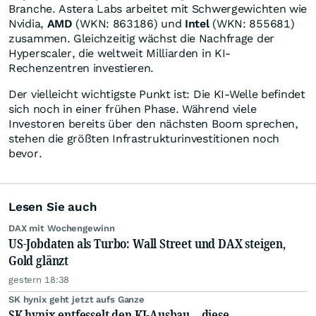
Branche. Astera Labs arbeitet mit Schwergewichten wie
Nvidia,
AMD
(WKN: 863186) und
Intel
(WKN: 855681)
zusammen. Gleichzeitig wächst die Nachfrage der
Hyperscaler, die weltweit Milliarden in KI-
Rechenzentren investieren.
Der vielleicht wichtigste Punkt ist: Die KI-Welle befindet
sich noch in einer frühen Phase. Während viele
Investoren bereits über den nächsten Boom sprechen,
stehen die größten Infrastrukturinvestitionen noch
bevor.
Lesen Sie auch
DAX mit Wochengewinn
US-Jobdaten als Turbo: Wall Street und DAX steigen,
Gold glänzt
gestern 18:38
SK hynix geht jetzt aufs Ganze
SK hynix entfesselt den KI-Ausbau – diese