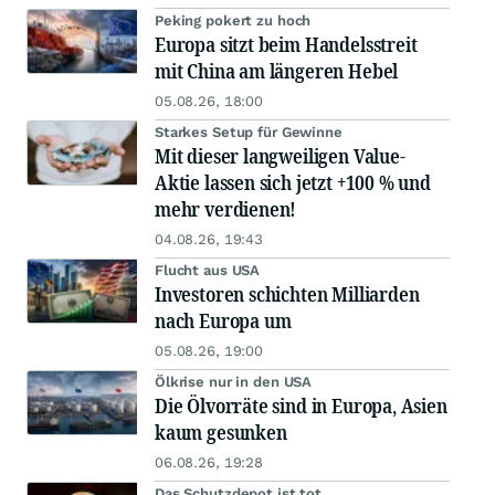
Peking pokert zu hoch
Europa sitzt beim Handelsstreit
mit China am längeren Hebel
05.08.26, 18:00
Starkes Setup für Gewinne
Mit dieser langweiligen Value-
Aktie lassen sich jetzt +100 % und
mehr verdienen!
04.08.26, 19:43
Flucht aus USA
Investoren schichten Milliarden
nach Europa um
05.08.26, 19:00
Ölkrise nur in den USA
Die Ölvorräte sind in Europa, Asien
kaum gesunken
06.08.26, 19:28
Das Schutzdepot ist tot