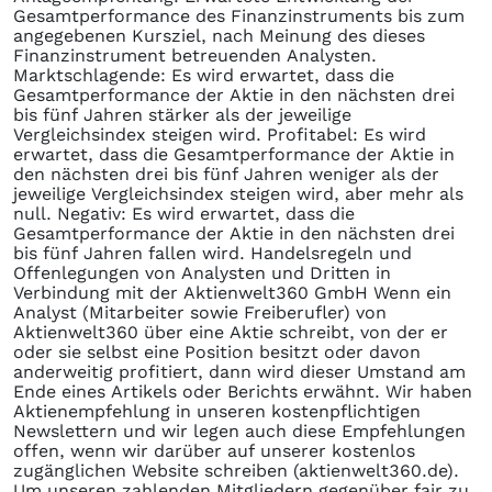
Gesamtperformance des Finanzinstruments bis zum
angegebenen Kursziel, nach Meinung des dieses
Finanzinstrument betreuenden Analysten.
Marktschlagende: Es wird erwartet, dass die
Gesamtperformance der Aktie in den nächsten drei
bis fünf Jahren stärker als der jeweilige
Vergleichsindex steigen wird. Profitabel: Es wird
erwartet, dass die Gesamtperformance der Aktie in
den nächsten drei bis fünf Jahren weniger als der
jeweilige Vergleichsindex steigen wird, aber mehr als
null. Negativ: Es wird erwartet, dass die
Gesamtperformance der Aktie in den nächsten drei
bis fünf Jahren fallen wird. Handelsregeln und
Offenlegungen von Analysten und Dritten in
Verbindung mit der Aktienwelt360 GmbH Wenn ein
Analyst (Mitarbeiter sowie Freiberufler) von
Aktienwelt360 über eine Aktie schreibt, von der er
oder sie selbst eine Position besitzt oder davon
anderweitig profitiert, dann wird dieser Umstand am
Ende eines Artikels oder Berichts erwähnt. Wir haben
Aktienempfehlung in unseren kostenpflichtigen
Newslettern und wir legen auch diese Empfehlungen
offen, wenn wir darüber auf unserer kostenlos
zugänglichen Website schreiben (aktienwelt360.de).
Um unseren zahlenden Mitgliedern gegenüber fair zu