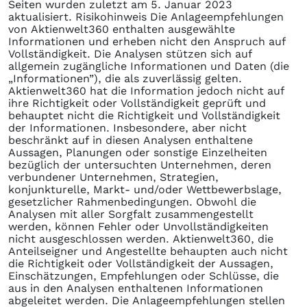
Seiten wurden zuletzt am 5. Januar 2023
aktualisiert. Risikohinweis Die Anlageempfehlungen
von Aktienwelt360 enthalten ausgewählte
Informationen und erheben nicht den Anspruch auf
Vollständigkeit. Die Analysen stützen sich auf
allgemein zugängliche Informationen und Daten (die
„Informationen”), die als zuverlässig gelten.
Aktienwelt360 hat die Information jedoch nicht auf
ihre Richtigkeit oder Vollständigkeit geprüft und
behauptet nicht die Richtigkeit und Vollständigkeit
der Informationen. Insbesondere, aber nicht
beschränkt auf in diesen Analysen enthaltene
Aussagen, Planungen oder sonstige Einzelheiten
bezüglich der untersuchten Unternehmen, deren
verbundener Unternehmen, Strategien,
konjunkturelle, Markt- und/oder Wettbewerbslage,
gesetzlicher Rahmenbedingungen. Obwohl die
Analysen mit aller Sorgfalt zusammengestellt
werden, können Fehler oder Unvollständigkeiten
nicht ausgeschlossen werden. Aktienwelt360, die
Anteilseigner und Angestellte behaupten auch nicht
die Richtigkeit oder Vollständigkeit der Aussagen,
Einschätzungen, Empfehlungen oder Schlüsse, die
aus in den Analysen enthaltenen Informationen
abgeleitet werden. Die Anlageempfehlungen stellen