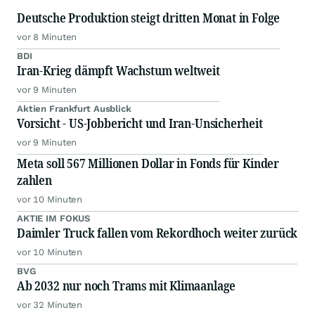
Deutsche Produktion steigt dritten Monat in Folge
vor 8 Minuten
BDI
Iran-Krieg dämpft Wachstum weltweit
vor 9 Minuten
Aktien Frankfurt Ausblick
Vorsicht - US-Jobbericht und Iran-Unsicherheit
vor 9 Minuten
Meta soll 567 Millionen Dollar in Fonds für Kinder
zahlen
vor 10 Minuten
AKTIE IM FOKUS
Daimler Truck fallen vom Rekordhoch weiter zurück
vor 10 Minuten
BVG
Ab 2032 nur noch Trams mit Klimaanlage
vor 32 Minuten