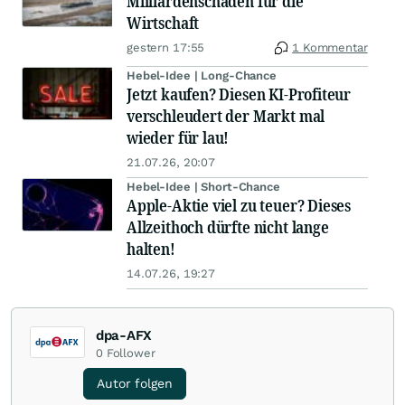
Milliardenschäden für die
Wirtschaft
gestern 17:55
1 Kommentar
Hebel-Idee | Long-Chance
Jetzt kaufen? Diesen KI-Profiteur
verschleudert der Markt mal
wieder für lau!
21.07.26, 20:07
Hebel-Idee | Short-Chance
Apple-Aktie viel zu teuer? Dieses
Allzeithoch dürfte nicht lange
halten!
14.07.26, 19:27
dpa-AFX
0
Follower
Autor folgen