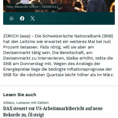
Foto: Alexander Ozerov - 325092112
ZÜRICH (awp) - Die Schweizerische Nationalbank (SNB)
hat den Leitzins wie erwartet ein weiteres Mal bei null
Prozent belassen. Falls nötig, will sie aber am
Devisenmarkt tätig sein. Die Bereitschaft, am
Devisenmarkt zu intervenieren, bleibe erhöht, teilte die
SNB am Donnerstag mit. Wegen des Anstiegs der
Energiepreise liege die bedingte Inflationsprognose der
SNB für die nächsten Quartale leicht höher als im März.
Lesen Sie auch
Allianz, Lanxess mit Zahlen
DAX steuert vor US-Arbeitsmarktbericht auf neue
Rekorde zu, Öl steigt