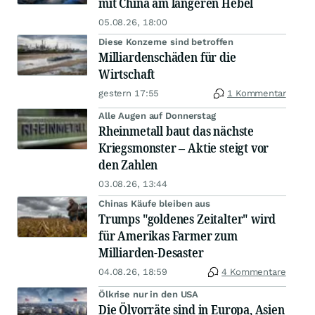
mit China am längeren Hebel
05.08.26, 18:00
Diese Konzerne sind betroffen
Milliardenschäden für die
Wirtschaft
gestern 17:55
1 Kommentar
Alle Augen auf Donnerstag
Rheinmetall baut das nächste
Kriegsmonster – Aktie steigt vor
den Zahlen
03.08.26, 13:44
Chinas Käufe bleiben aus
Trumps "goldenes Zeitalter" wird
für Amerikas Farmer zum
Milliarden-Desaster
04.08.26, 18:59
4 Kommentare
Ölkrise nur in den USA
Die Ölvorräte sind in Europa, Asien