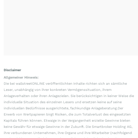
Disclaimer
Allgemeiner Hinweis:
Die bei wallstreetONLINE veröffentlichten Inhalte richten sich an sämtliche
Leser, unabhängig von ihrer konkreten Vermögenssituation, ihrem
Anlageverhalten oder ihren Anlagezielen. Sie berücksichtigen in keiner Weise die
individuelle Situation des einzelnen Lesers und ersetzen keine auf seine
individuellen Bedürfnisse ausgerichtete, fachkundige Anlageberatung.Der
Erwerb von Wertpapieren birgt Risiken, die zum Totalverlust des eingesetzten
Kapitals führen können. Etwaige in der Vergangenheit erzielte Gewinne bieten
keine Gewähr für etwaige Gewinne in der Zukunft. Die Smartbroker Holding AG,
ihre verbundenen Unternehmen, ihre Organe und ihre Mitarbeiter (nachfolgend