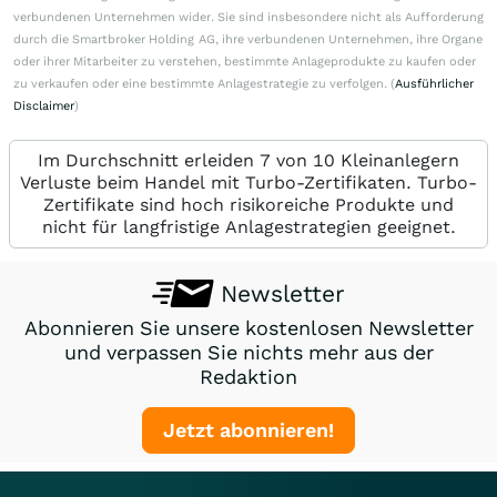
verbundenen Unternehmen wider. Sie sind insbesondere nicht als Aufforderung
durch die Smartbroker Holding AG, ihre verbundenen Unternehmen, ihre Organe
oder ihrer Mitarbeiter zu verstehen, bestimmte Anlageprodukte zu kaufen oder
zu verkaufen oder eine bestimmte Anlagestrategie zu verfolgen. (
Ausführlicher
Disclaimer
)
Im Durchschnitt erleiden 7 von 10 Kleinanlegern
Verluste beim Handel mit Turbo-Zertifikaten. Turbo-
Zertifikate sind hoch risikoreiche Produkte und
nicht für langfristige Anlagestrategien geeignet.
Newsletter
Abonnieren Sie unsere kostenlosen Newsletter
und verpassen Sie nichts mehr aus der
Redaktion
Jetzt abonnieren!