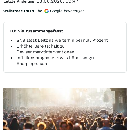
18.06.2026, 09:47
Letzte Änderung
wallstreetONLINE
bei
Google bevorzugen.
Für Sie zusammengefasst
SNB lässt Leitzins weiterhin bei null Prozent
Erhöhte Bereitschaft zu
Devisenmarktinterventionen
Inflationsprognose etwas höher wegen
Energiepreisen