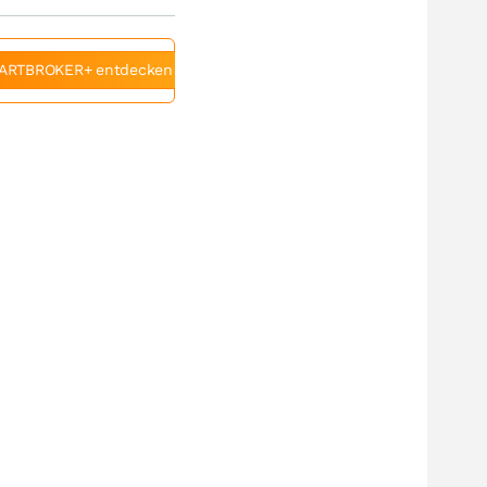
ARTBROKER+ entdecken