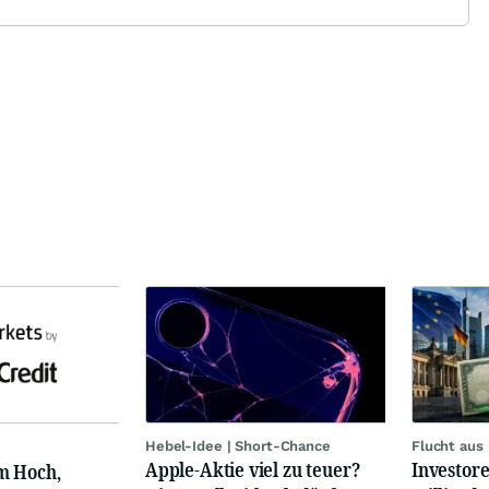
Hebel-Idee | Short-Chance
Flucht aus
Apple-Aktie viel zu teuer?
Investore
m Hoch,