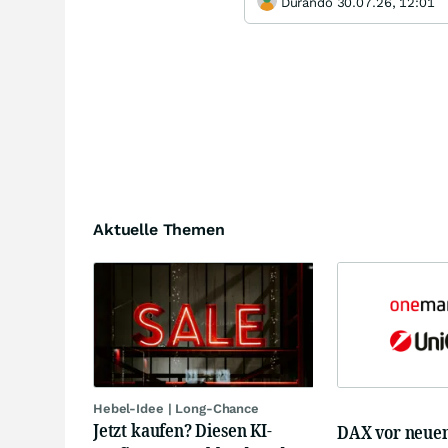
Durando 30.07.26, 12:01
Aktuelle Themen
Hebel-Idee | Long-Chance
Jetzt kaufen? Diesen KI-
DAX vor neue