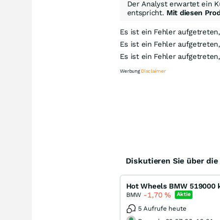
Der Analyst erwartet ein K
entspricht.
Mit diesen Pro
Es ist ein Fehler aufgetreten
Es ist ein Fehler aufgetreten
Es ist ein Fehler aufgetreten
Werbung
Disclaimer
Kn
Diskutieren Sie über di
Hot Wheels BMW 519000 k a
-1,70
%
BMW
Aktie
5 Aufrufe heute