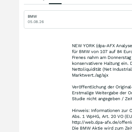
BMW
05.08.26
NEW YORK (dpa-AFX Analyser
für BMW von 107 auf 84 Euro 
Frenes nahm am Donnerstag 
konservativere Haltung ein. D
Nettoliquidität (Net Industr
Marktwert./ag/ajx
Veröffentlichung der Origina
Erstmalige Weitergabe der Or
Studie nicht angegeben / Zei
Hinweis: Informationen zur O
Abs. 1 WpHG, Art. 20 VO (EU
http://web.dpa-afx.de/offenl
Die BMW Aktie wird zum Zeit