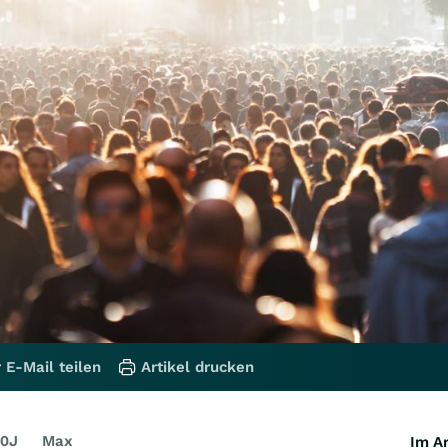
 E-Mail teilen
Artikel drucken
0J
Max
Im Ar