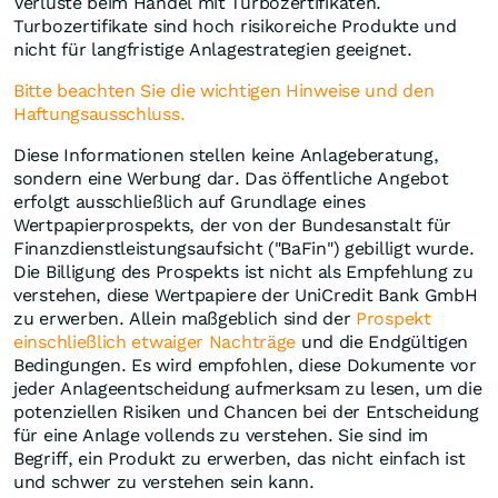
Verluste beim Handel mit Turbozertifikaten.
Turbozertifikate sind hoch risikoreiche Produkte und
nicht für langfristige Anlagestrategien geeignet.
Bitte beachten Sie die wichtigen Hinweise und den
Haftungsausschluss.
Diese Informationen stellen keine Anlageberatung,
sondern eine Werbung dar. Das öffentliche Angebot
erfolgt ausschließlich auf Grundlage eines
Wertpapierprospekts, der von der Bundesanstalt für
Finanzdienstleistungsaufsicht ("BaFin") gebilligt wurde.
Die Billigung des Prospekts ist nicht als Empfehlung zu
verstehen, diese Wertpapiere der UniCredit Bank GmbH
zu erwerben. Allein maßgeblich sind der
Prospekt
einschließlich etwaiger Nachträge
und die Endgültigen
Bedingungen. Es wird empfohlen, diese Dokumente vor
jeder Anlageentscheidung aufmerksam zu lesen, um die
potenziellen Risiken und Chancen bei der Entscheidung
für eine Anlage vollends zu verstehen. Sie sind im
Begriff, ein Produkt zu erwerben, das nicht einfach ist
und schwer zu verstehen sein kann.