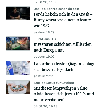
02.08.26, 11:00
Das Top könnte schon da sein
Fonds hebeln sich in den Crash –
Burry warnt vor einem Absturz
wie 1987
gestern 18:29
Flucht aus USA
Investoren schichten Milliarden
nach Europa um
gestern 19:00
Labordienstleister Qiagen schlägt
sich besser als gedacht
gestern 22:20
Starkes Setup für Gewinne
Mit dieser langweiligen Value-
Aktie lassen sich jetzt +100 % und
mehr verdienen!
04.08.26, 19:43