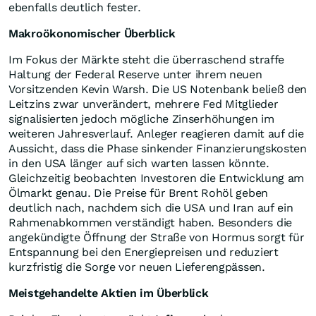
ebenfalls deutlich fester.
Makroökonomischer Überblick
Im Fokus der Märkte steht die überraschend straffe
Haltung der Federal Reserve unter ihrem neuen
Vorsitzenden Kevin Warsh. Die US Notenbank beließ den
Leitzins zwar unverändert, mehrere Fed Mitglieder
signalisierten jedoch mögliche Zinserhöhungen im
weiteren Jahresverlauf. Anleger reagieren damit auf die
Aussicht, dass die Phase sinkender Finanzierungskosten
in den USA länger auf sich warten lassen könnte.
Gleichzeitig beobachten Investoren die Entwicklung am
Ölmarkt genau. Die Preise für Brent Rohöl geben
deutlich nach, nachdem sich die USA und Iran auf ein
Rahmenabkommen verständigt haben. Besonders die
angekündigte Öffnung der Straße von Hormus sorgt für
Entspannung bei den Energiepreisen und reduziert
kurzfristig die Sorge vor neuen Lieferengpässen.
Meistgehandelte Aktien im Überblick