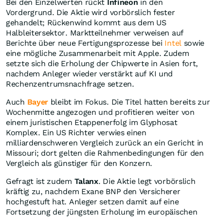
Bei den Einzelwerten rückt
Infineon
in den
Vordergrund. Die Aktie wird vorbörslich fester
gehandelt; Rückenwind kommt aus dem US
Halbleitersektor. Marktteilnehmer verweisen auf
Berichte über neue Fertigungsprozesse bei
Intel
sowie
eine mögliche Zusammenarbeit mit Apple. Zudem
setzte sich die Erholung der Chipwerte in Asien fort,
nachdem Anleger wieder verstärkt auf KI und
Rechenzentrumsnachfrage setzen.
Auch
Bayer
bleibt im Fokus. Die Titel hatten bereits zur
Wochenmitte angezogen und profitieren weiter von
einem juristischen Etappenerfolg im Glyphosat
Komplex. Ein US Richter verwies einen
milliardenschweren Vergleich zurück an ein Gericht in
Missouri; dort gelten die Rahmenbedingungen für den
Vergleich als günstiger für den Konzern.
Gefragt ist zudem
Talanx
. Die Aktie legt vorbörslich
kräftig zu, nachdem Exane BNP den Versicherer
hochgestuft hat. Anleger setzen damit auf eine
Fortsetzung der jüngsten Erholung im europäischen