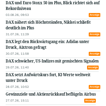
DAX und Euro Stoxx 50 im Plus, Blick richtet sich auf
Rekordniveau
03.08.26, 09:53
Anzeige
DAX nähert sich Höchstständen, Nikkei schließt
deutlich im Plus
31.07.26, 11:29
Anzeige
DAX legt den Rückwärtsgang ein: Adidas unter
Druck, Aixtron gefragt
30.07.26, 11:58
Anzeige
DAX schwächer, US-Indizes mit gemischten Signalen
29.07.26, 11:40
Anzeige
DAX setzt Aufwärtskurs fort, KI-Werte weltweit
unter Druck
28.07.26, 10:52
Anzeige
Gewinnziele und Aktienrückkauf beflügeln Airbus
27.07.26, 15:11
Anzeige