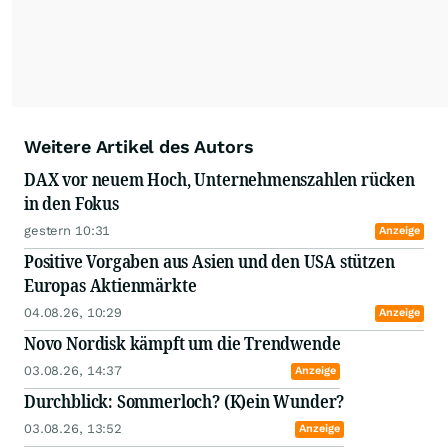
Weitere Artikel des Autors
DAX vor neuem Hoch, Unternehmenszahlen rücken
in den Fokus
gestern 10:31
Anzeige
Positive Vorgaben aus Asien und den USA stützen
Europas Aktienmärkte
04.08.26, 10:29
Anzeige
Novo Nordisk kämpft um die Trendwende
03.08.26, 14:37
Anzeige
Durchblick: Sommerloch? (K)ein Wunder?
03.08.26, 13:52
Anzeige