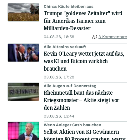
Chinas Käufe bleiben aus
Trumps "goldenes Zeitalter" wird
für Amerikas Farmer zum
Milliarden-Desaster
04.08.26, 18:59
3 Kommentare
Alle Altcoins verkauft
Kevin O’Leary wettet jetzt auf das,
was KI und Bitcoin wirklich
brauchen
03.08.26, 17:29
Alle Augen auf Donnerstag
Rheinmetall baut das nächste
Kriegsmonster – Aktie steigt vor
den Zahlen
03.08.26, 13:44
Wenn Anleger Cash brauchen
Selbst Aktien von KI-Gewinnern
könnten 80 Prozent crashen, warnt