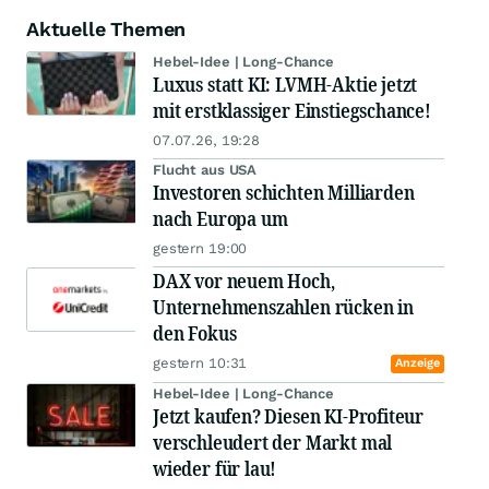
Aktuelle Themen
Hebel-Idee | Long-Chance
Luxus statt KI: LVMH-Aktie jetzt
mit erstklassiger Einstiegschance!
07.07.26, 19:28
Flucht aus USA
Investoren schichten Milliarden
nach Europa um
gestern 19:00
DAX vor neuem Hoch,
Unternehmenszahlen rücken in
den Fokus
gestern 10:31
Anzeige
Hebel-Idee | Long-Chance
Jetzt kaufen? Diesen KI-Profiteur
verschleudert der Markt mal
wieder für lau!