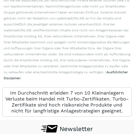
Auf die bei wallstreetONLINE veröffentlichten Inhalte externer Autoren (wie z.B.
von Gastkommentatoren, Nachrichtenagenturen oder nicht zur Smartbroker-
Gruppe gehörende Unternehmen) haben wir keinen Einfluss. Externe Autoren
gehören nicht der Redaktion von wallstreetONLINE an.Für die Inhalte sind
ausschließlich die jeweiligen externen Autoren verantwortlich. Ihre bei
wallstreetONLINE veröffentlichten Inhalte sind nicht von Anlageinteressen der
Smartbroker Holding AG, ihrer verbundenen Unternehmen, ihrer Organe oder
ihrer Mitarbeiter bestimmt und spiegeln nicht notwendigerweise die Meinungen
und Auffassungen ihrer Organe oder ihrer Mitarbeiter bzw. der Organe ihrer
verbundenen Unternehmen wider. Sie sind insbesondere nicht als Aufforderung
durch die Smartbroker Holding AG, ihre verbundenen Unternehmen, ihre Organe
oder ihrer Mitarbeiter zu verstehen, bestimmte Anlageprodukte zu kaufen oder
zu verkaufen oder eine bestimmte Anlagestrategie zu verfolgen. (
Ausführlicher
Disclaimer
)
Im Durchschnitt erleiden 7 von 10 Kleinanlegern
Verluste beim Handel mit Turbo-Zertifikaten. Turbo-
Zertifikate sind hoch risikoreiche Produkte und
nicht für langfristige Anlagestrategien geeignet.
Newsletter