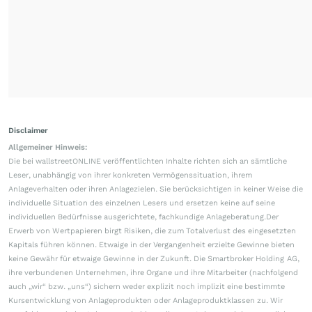
Disclaimer
Allgemeiner Hinweis:
Die bei wallstreetONLINE veröffentlichten Inhalte richten sich an sämtliche
Leser, unabhängig von ihrer konkreten Vermögenssituation, ihrem
Anlageverhalten oder ihren Anlagezielen. Sie berücksichtigen in keiner Weise die
individuelle Situation des einzelnen Lesers und ersetzen keine auf seine
individuellen Bedürfnisse ausgerichtete, fachkundige Anlageberatung.Der
Erwerb von Wertpapieren birgt Risiken, die zum Totalverlust des eingesetzten
Kapitals führen können. Etwaige in der Vergangenheit erzielte Gewinne bieten
keine Gewähr für etwaige Gewinne in der Zukunft. Die Smartbroker Holding AG,
ihre verbundenen Unternehmen, ihre Organe und ihre Mitarbeiter (nachfolgend
auch „wir“ bzw. „uns“) sichern weder explizit noch implizit eine bestimmte
Kursentwicklung von Anlageprodukten oder Anlageproduktklassen zu. Wir