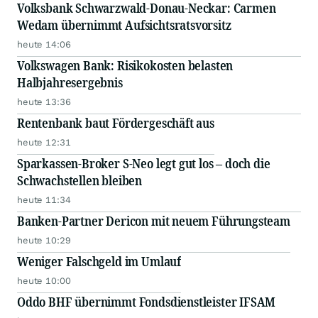
Volksbank Schwarzwald-Donau-Neckar: Carmen
Wedam übernimmt Aufsichtsratsvorsitz
heute 14:06
Volkswagen Bank: Risikokosten belasten
Halbjahresergebnis
heute 13:36
Rentenbank baut Fördergeschäft aus
heute 12:31
Sparkassen-Broker S-Neo legt gut los – doch die
Schwachstellen bleiben
heute 11:34
Banken-Partner Dericon mit neuem Führungsteam
heute 10:29
Weniger Falschgeld im Umlauf
heute 10:00
Oddo BHF übernimmt Fondsdienstleister IFSAM