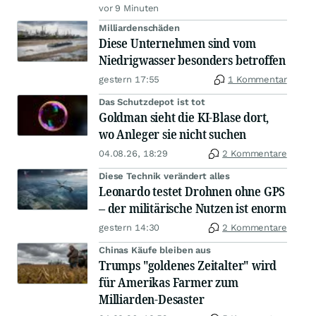
vor 9 Minuten
Milliardenschäden
Diese Unternehmen sind vom
Niedrigwasser besonders betroffen
gestern 17:55
1 Kommentar
Das Schutzdepot ist tot
Goldman sieht die KI-Blase dort,
wo Anleger sie nicht suchen
04.08.26, 18:29
2 Kommentare
Diese Technik verändert alles
Leonardo testet Drohnen ohne GPS
– der militärische Nutzen ist enorm
gestern 14:30
2 Kommentare
Chinas Käufe bleiben aus
Trumps "goldenes Zeitalter" wird
für Amerikas Farmer zum
Milliarden-Desaster