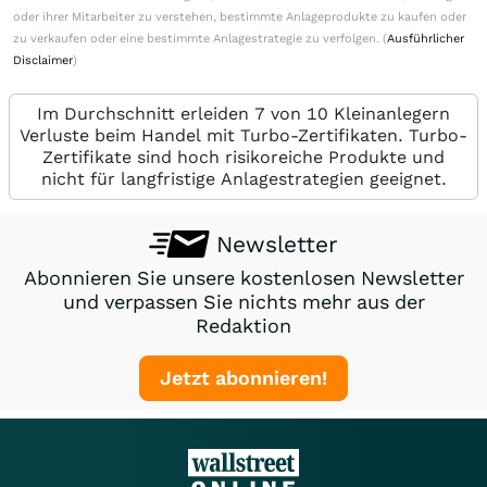
oder ihrer Mitarbeiter zu verstehen, bestimmte Anlageprodukte zu kaufen oder
zu verkaufen oder eine bestimmte Anlagestrategie zu verfolgen. (
Ausführlicher
Disclaimer
)
Im Durchschnitt erleiden 7 von 10 Kleinanlegern
Verluste beim Handel mit Turbo-Zertifikaten. Turbo-
Zertifikate sind hoch risikoreiche Produkte und
nicht für langfristige Anlagestrategien geeignet.
Newsletter
Abonnieren Sie unsere kostenlosen Newsletter
und verpassen Sie nichts mehr aus der
Redaktion
Jetzt abonnieren!