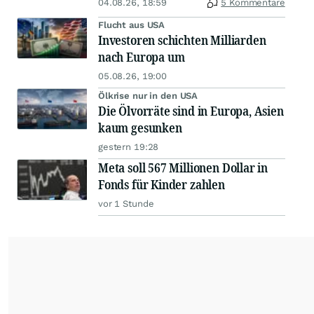
04.08.26, 18:59
5 Kommentare
Flucht aus USA
Investoren schichten Milliarden
nach Europa um
05.08.26, 19:00
Ölkrise nur in den USA
Die Ölvorräte sind in Europa, Asien
kaum gesunken
gestern 19:28
Meta soll 567 Millionen Dollar in
Fonds für Kinder zahlen
vor 1 Stunde