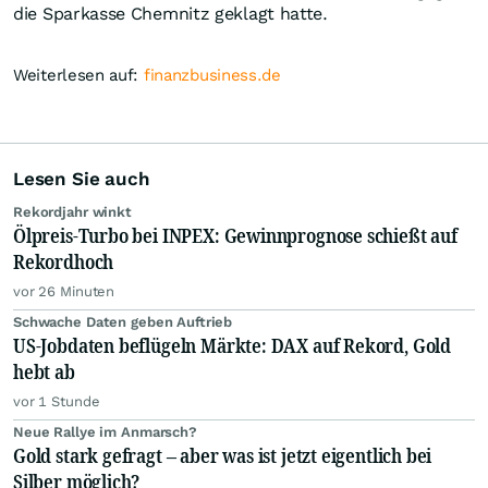
die Sparkasse Chemnitz geklagt hatte.
Weiterlesen auf:
finanzbusiness.de
Lesen Sie auch
Rekordjahr winkt
Ölpreis-Turbo bei INPEX: Gewinnprognose schießt auf
Rekordhoch
vor 26 Minuten
Schwache Daten geben Auftrieb
US-Jobdaten beflügeln Märkte: DAX auf Rekord, Gold
hebt ab
vor 1 Stunde
Neue Rallye im Anmarsch?
Gold stark gefragt – aber was ist jetzt eigentlich bei
Silber möglich?