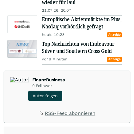
wieder für lau!
21.07.26, 20:07
Europäische Aktienmärkte im Plus,
Nasdaq vorbörslich gefragt
heute 10:28
Anzeige
Top-Nachrichten von Endeavour
Silver und Southern Cross Gold
vor 8 Minuten
Anzeige
FinanzBusiness
0
Follower
Autor folgen
RSS-Feed abonnieren