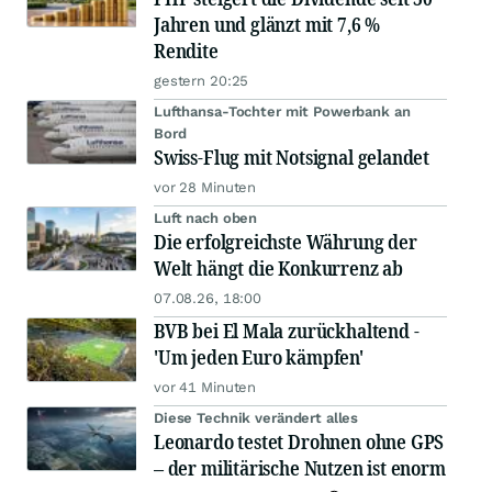
Jahren und glänzt mit 7,6 %
Rendite
gestern 20:25
Lufthansa-Tochter mit Powerbank an
Bord
Swiss-Flug mit Notsignal gelandet
vor 28 Minuten
Luft nach oben
Die erfolgreichste Währung der
Welt hängt die Konkurrenz ab
07.08.26, 18:00
BVB bei El Mala zurückhaltend -
'Um jeden Euro kämpfen'
vor 41 Minuten
Diese Technik verändert alles
Leonardo testet Drohnen ohne GPS
– der militärische Nutzen ist enorm