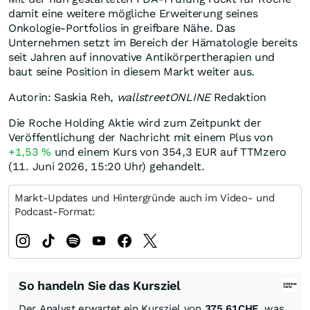
damit eine weitere mögliche Erweiterung seines
Onkologie-Portfolios in greifbare Nähe. Das
Unternehmen setzt im Bereich der Hämatologie bereits
seit Jahren auf innovative Antikörpertherapien und
baut seine Position in diesem Markt weiter aus.
Autorin: Saskia Reh,
wallstreetONLINE
Redaktion
Die Roche Holding Aktie wird zum Zeitpunkt der
Veröffentlichung der Nachricht mit einem Plus von
+1,53
%
und einem Kurs von 354,3
EUR
auf TTMzero
(11. Juni 2026, 15:20 Uhr) gehandelt.
Markt-Updates und Hintergründe auch im Video- und
Podcast-Format:
So handeln Sie das Kursziel
Der Analyst erwartet ein Kursziel von
375,61
CHF
, was