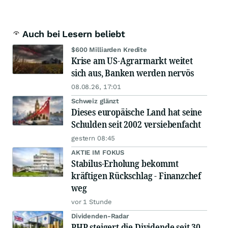
Auch bei Lesern beliebt
$600 Milliarden Kredite
Krise am US-Agrarmarkt weitet
sich aus, Banken werden nervös
08.08.26, 17:01
Schweiz glänzt
Dieses europäische Land hat seine
Schulden seit 2002 versiebenfacht
gestern 08:45
AKTIE IM FOKUS
Stabilus-Erholung bekommt
kräftigen Rückschlag - Finanzchef
weg
vor 1 Stunde
Dividenden-Radar
PHP steigert die Dividende seit 30