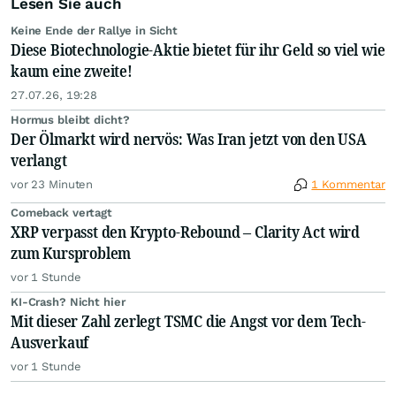
Lesen Sie auch
Keine Ende der Rallye in Sicht
Diese Biotechnologie-Aktie bietet für ihr Geld so viel wie
kaum eine zweite!
27.07.26, 19:28
Hormus bleibt dicht?
Der Ölmarkt wird nervös: Was Iran jetzt von den USA
verlangt
vor 23 Minuten
1 Kommentar
Comeback vertagt
XRP verpasst den Krypto-Rebound – Clarity Act wird
zum Kursproblem
vor 1 Stunde
KI-Crash? Nicht hier
Mit dieser Zahl zerlegt TSMC die Angst vor dem Tech-
Ausverkauf
vor 1 Stunde