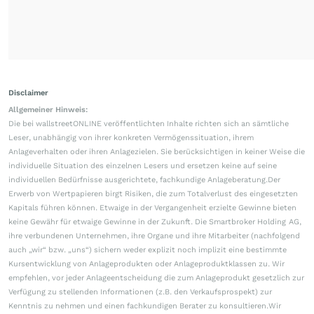
Disclaimer
Allgemeiner Hinweis:
Die bei wallstreetONLINE veröffentlichten Inhalte richten sich an sämtliche
Leser, unabhängig von ihrer konkreten Vermögenssituation, ihrem
Anlageverhalten oder ihren Anlagezielen. Sie berücksichtigen in keiner Weise die
individuelle Situation des einzelnen Lesers und ersetzen keine auf seine
individuellen Bedürfnisse ausgerichtete, fachkundige Anlageberatung.Der
Erwerb von Wertpapieren birgt Risiken, die zum Totalverlust des eingesetzten
Kapitals führen können. Etwaige in der Vergangenheit erzielte Gewinne bieten
keine Gewähr für etwaige Gewinne in der Zukunft. Die Smartbroker Holding AG,
ihre verbundenen Unternehmen, ihre Organe und ihre Mitarbeiter (nachfolgend
auch „wir“ bzw. „uns“) sichern weder explizit noch implizit eine bestimmte
Kursentwicklung von Anlageprodukten oder Anlageproduktklassen zu. Wir
empfehlen, vor jeder Anlageentscheidung die zum Anlageprodukt gesetzlich zur
Verfügung zu stellenden Informationen (z.B. den Verkaufsprospekt) zur
Kenntnis zu nehmen und einen fachkundigen Berater zu konsultieren.Wir