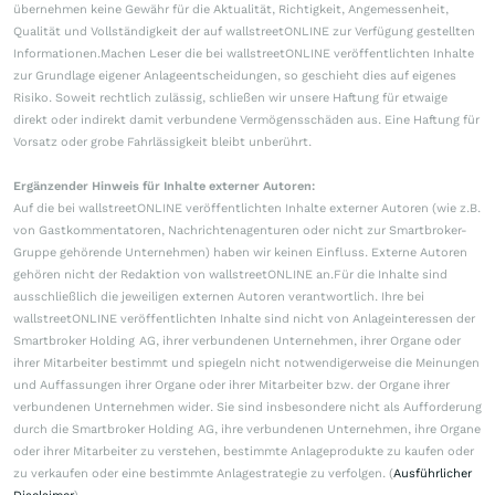
übernehmen keine Gewähr für die Aktualität, Richtigkeit, Angemessenheit,
Qualität und Vollständigkeit der auf wallstreetONLINE zur Verfügung gestellten
Informationen.Machen Leser die bei wallstreetONLINE veröffentlichten Inhalte
zur Grundlage eigener Anlageentscheidungen, so geschieht dies auf eigenes
Risiko. Soweit rechtlich zulässig, schließen wir unsere Haftung für etwaige
direkt oder indirekt damit verbundene Vermögensschäden aus. Eine Haftung für
Vorsatz oder grobe Fahrlässigkeit bleibt unberührt.
Ergänzender Hinweis für Inhalte externer Autoren:
Auf die bei wallstreetONLINE veröffentlichten Inhalte externer Autoren (wie z.B.
von Gastkommentatoren, Nachrichtenagenturen oder nicht zur Smartbroker-
Gruppe gehörende Unternehmen) haben wir keinen Einfluss. Externe Autoren
gehören nicht der Redaktion von wallstreetONLINE an.Für die Inhalte sind
ausschließlich die jeweiligen externen Autoren verantwortlich. Ihre bei
wallstreetONLINE veröffentlichten Inhalte sind nicht von Anlageinteressen der
Smartbroker Holding AG, ihrer verbundenen Unternehmen, ihrer Organe oder
ihrer Mitarbeiter bestimmt und spiegeln nicht notwendigerweise die Meinungen
und Auffassungen ihrer Organe oder ihrer Mitarbeiter bzw. der Organe ihrer
verbundenen Unternehmen wider. Sie sind insbesondere nicht als Aufforderung
durch die Smartbroker Holding AG, ihre verbundenen Unternehmen, ihre Organe
oder ihrer Mitarbeiter zu verstehen, bestimmte Anlageprodukte zu kaufen oder
zu verkaufen oder eine bestimmte Anlagestrategie zu verfolgen. (
Ausführlicher