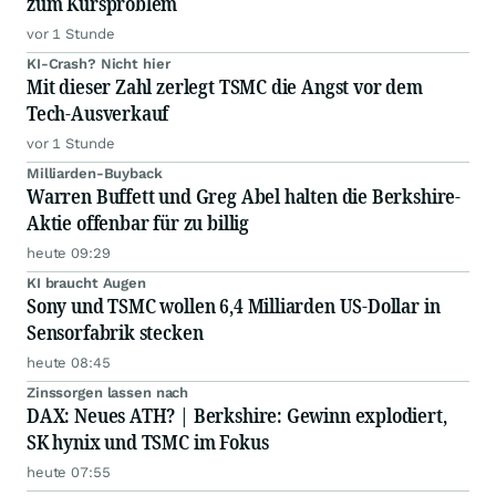
zum Kursproblem
vor 1 Stunde
KI-Crash? Nicht hier
Mit dieser Zahl zerlegt TSMC die Angst vor dem
Tech-Ausverkauf
vor 1 Stunde
Milliarden-Buyback
Warren Buffett und Greg Abel halten die Berkshire-
Aktie offenbar für zu billig
heute 09:29
KI braucht Augen
Sony und TSMC wollen 6,4 Milliarden US-Dollar in
Sensorfabrik stecken
heute 08:45
Zinssorgen lassen nach
DAX: Neues ATH? | Berkshire: Gewinn explodiert,
SK hynix und TSMC im Fokus
heute 07:55