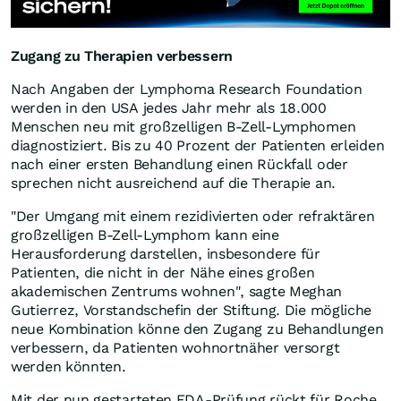
Zugang zu Therapien verbessern
Nach Angaben der Lymphoma Research Foundation
werden in den USA jedes Jahr mehr als 18.000
Menschen neu mit großzelligen B-Zell-Lymphomen
diagnostiziert. Bis zu 40 Prozent der Patienten erleiden
nach einer ersten Behandlung einen Rückfall oder
sprechen nicht ausreichend auf die Therapie an.
"Der Umgang mit einem rezidivierten oder refraktären
großzelligen B-Zell-Lymphom kann eine
Herausforderung darstellen, insbesondere für
Patienten, die nicht in der Nähe eines großen
akademischen Zentrums wohnen", sagte Meghan
Gutierrez, Vorstandschefin der Stiftung. Die mögliche
neue Kombination könne den Zugang zu Behandlungen
verbessern, da Patienten wohnortnäher versorgt
werden könnten.
Mit der nun gestarteten FDA-Prüfung rückt für Roche