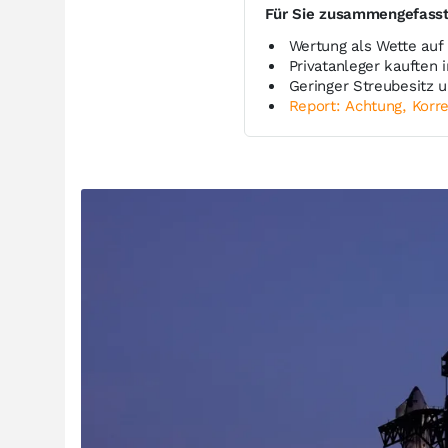
Für Sie zusammengefass
Wertung als Wette auf
Privatanleger kauften 
Geringer Streubesitz 
Report: Achtung, Korre