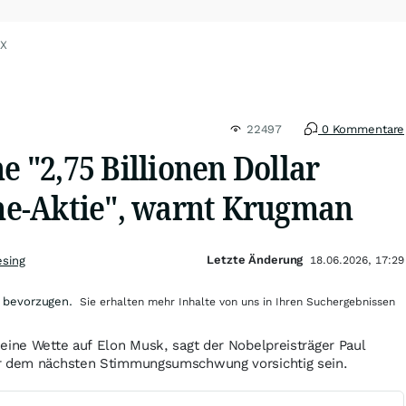
eX
22497
0 Kommentare
ne "2,75 Billionen Dollar
e-Aktie", warnt Krugman
Letzte Änderung
esing
18.06.2026, 17:29
 bevorzugen.
Sie erhalten mehr Inhalte von uns in Ihren Suchergebnissen
eine Wette auf Elon Musk, sagt der Nobelpreisträger Paul
or dem nächsten Stimmungsumschwung vorsichtig sein.