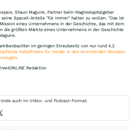
kepsis. Shaun Maguire, Partner beim Wagniskapitalgeber
, seine SpaceX-Anteile "für immer" halten zu wollen. "Das ist
e Mission eines Unternehmens in der Geschichte, das mit dem
in die größten Märkte eines Unternehmens in der Geschichte
aguire.
arktbeobachter im geringen Streubesitz von nur rund 4,2
aufende Haltefristen für Insider in den kommenden Monaten
erzeugen
.
treetONLINE
Redaktion
ründe auch im Video- und Podcast-Format: