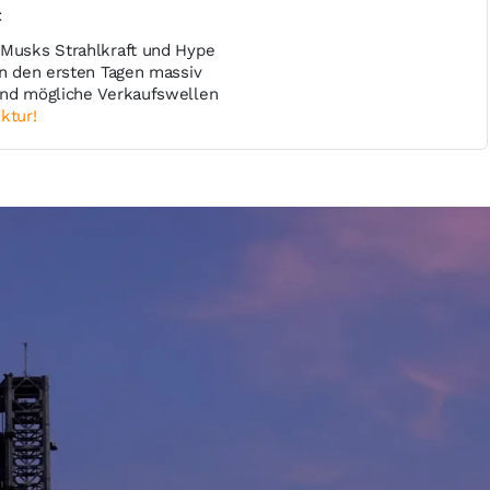
t
 Musks Strahlkraft und Hype
in den ersten Tagen massiv
und mögliche Verkaufswellen
ktur!