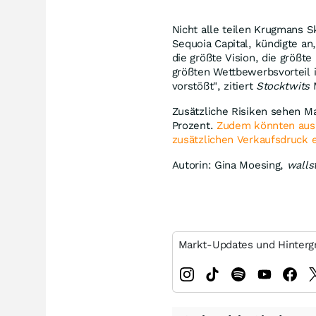
Nicht alle teilen Krugmans S
Sequoia Capital, kündigte an
die größte Vision, die größt
größten Wettbewerbsvorteil 
vorstößt", zitiert
Stocktwits
M
Zusätzliche Risiken sehen M
Prozent.
Zudem könnten ausl
zusätzlichen Verkaufsdruck 
Autorin: Gina Moesing,
walls
Markt-Updates und Hinterg