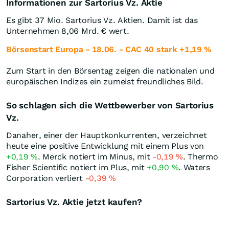
Informationen zur Sartorius Vz. Aktie
Es gibt 37 Mio. Sartorius Vz. Aktien. Damit ist das
Unternehmen 8,06 Mrd. € wert.
Börsenstart Europa - 18.06. - CAC 40 stark +1,19 %
Zum Start in den Börsentag zeigen die nationalen und
europäischen Indizes ein zumeist freundliches Bild.
So schlagen sich die Wettbewerber von Sartorius
Vz.
Danaher, einer der Hauptkonkurrenten, verzeichnet
heute eine positive Entwicklung mit einem Plus von
+0,19
%
. Merck notiert im Minus, mit
-0,19
%
. Thermo
Fisher Scientific notiert im Plus, mit
+0,90
%
. Waters
Corporation verliert
-0,39
%
Sartorius Vz. Aktie jetzt kaufen?