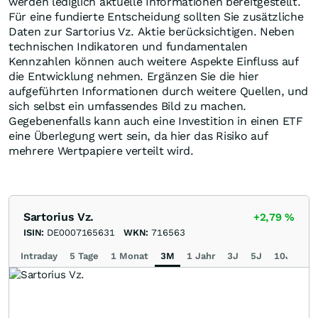
werden lediglich aktuelle Informationen bereitgestellt.
Für eine fundierte Entscheidung sollten Sie zusätzliche
Daten zur Sartorius Vz. Aktie berücksichtigen. Neben
technischen Indikatoren und fundamentalen
Kennzahlen können auch weitere Aspekte Einfluss auf
die Entwicklung nehmen. Ergänzen Sie die hier
aufgeführten Informationen durch weitere Quellen, und
sich selbst ein umfassendes Bild zu machen.
Gegebenenfalls kann auch eine Investition in einen ETF
eine Überlegung wert sein, da hier das Risiko auf
mehrere Wertpapiere verteilt wird.
Sartorius Vz.
+2,79
%
ISIN:
DE0007165631
WKN:
716563
Intraday
5 Tage
1 Monat
3M
1 Jahr
3J
5J
10J
Ma