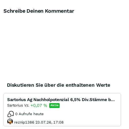
Schreibe Deinen Kommentar
Diskutieren Sie über die enthaltenen Werte
Sartorius Ag Nachholpotenzial 6,5% Div.Stämme bereits über 100% gesiegen....
+0,07
%
Sartorius Vz.
Aktie
0 Aufrufe heute
reznip1386 23.07.26, 17:08