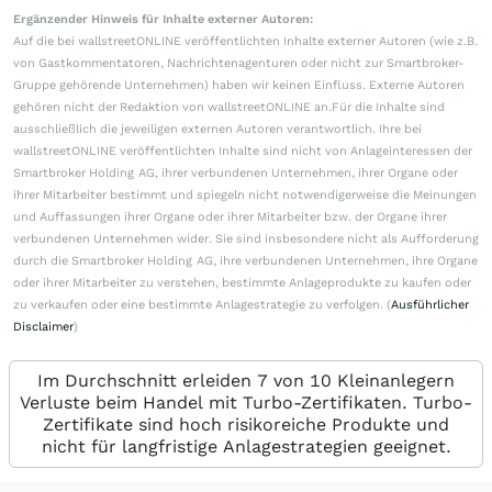
Ergänzender Hinweis für Inhalte externer Autoren:
Auf die bei wallstreetONLINE veröffentlichten Inhalte externer Autoren (wie z.B.
von Gastkommentatoren, Nachrichtenagenturen oder nicht zur Smartbroker-
Gruppe gehörende Unternehmen) haben wir keinen Einfluss. Externe Autoren
gehören nicht der Redaktion von wallstreetONLINE an.Für die Inhalte sind
ausschließlich die jeweiligen externen Autoren verantwortlich. Ihre bei
wallstreetONLINE veröffentlichten Inhalte sind nicht von Anlageinteressen der
Smartbroker Holding AG, ihrer verbundenen Unternehmen, ihrer Organe oder
ihrer Mitarbeiter bestimmt und spiegeln nicht notwendigerweise die Meinungen
und Auffassungen ihrer Organe oder ihrer Mitarbeiter bzw. der Organe ihrer
verbundenen Unternehmen wider. Sie sind insbesondere nicht als Aufforderung
durch die Smartbroker Holding AG, ihre verbundenen Unternehmen, ihre Organe
oder ihrer Mitarbeiter zu verstehen, bestimmte Anlageprodukte zu kaufen oder
zu verkaufen oder eine bestimmte Anlagestrategie zu verfolgen. (
Ausführlicher
Disclaimer
)
Im Durchschnitt erleiden 7 von 10 Kleinanlegern
Verluste beim Handel mit Turbo-Zertifikaten. Turbo-
Zertifikate sind hoch risikoreiche Produkte und
nicht für langfristige Anlagestrategien geeignet.