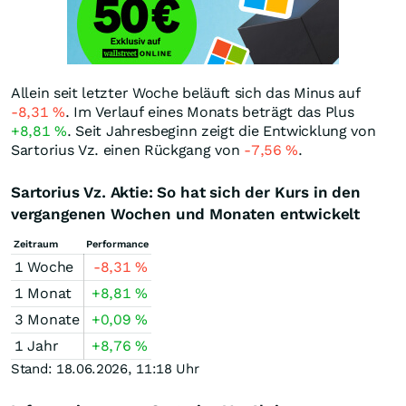
Allein seit letzter Woche beläuft sich das Minus auf
-8,31
%
. Im Verlauf eines Monats beträgt das Plus
+8,81
%
. Seit Jahresbeginn zeigt die Entwicklung von
Sartorius Vz. einen Rückgang von
-7,56
%
.
Sartorius Vz. Aktie: So hat sich der Kurs in den
vergangenen Wochen und Monaten entwickelt
Zeitraum
Performance
1 Woche
-8,31
%
1 Monat
+8,81
%
3 Monate
+0,09
%
1 Jahr
+8,76
%
Stand: 18.06.2026, 11:18 Uhr