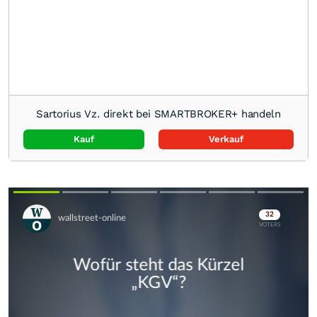
Sartorius Vz. direkt bei SMARTBROKER+ handeln
Kauf
Verkauf
Skip