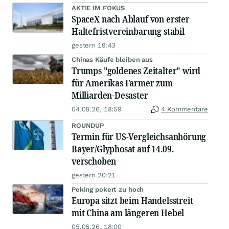
AKTIE IM FOKUS
SpaceX nach Ablauf von erster
Haltefristvereinbarung stabil
gestern 19:43
Chinas Käufe bleiben aus
Trumps "goldenes Zeitalter" wird
für Amerikas Farmer zum
Milliarden-Desaster
04.08.26, 18:59
4 Kommentare
ROUNDUP
Termin für US-Vergleichsanhörung
Bayer/Glyphosat auf 14.09.
verschoben
gestern 20:21
Peking pokert zu hoch
Europa sitzt beim Handelsstreit
mit China am längeren Hebel
05.08.26, 18:00