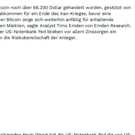
coin noch über 66.200 Dollar gehandelt worden, gestützt von
kommen für ein Ende des Iran-Krieges, bevor eine
 Bitcoin zeige sich weiterhin anfällig für anhaltende
alen Märkten, sagte Analyst Timo Emden von Emden Research.
er US-Notenbank Fed blieben vor allem Zinssorgen ein
r die Risikobereitschaft der Anleger.
rsitzenden Kevin Warsh hat die US-Notenbank Fed die von US-