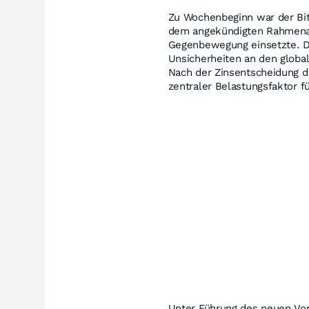
Zu Wochenbeginn war der Bit
dem angekündigten Rahmenab
Gegenbewegung einsetzte. Der
Unsicherheiten an den glob
Nach der Zinsentscheidung d
zentraler Belastungsfaktor fü
Unter Führung des neuen Vo