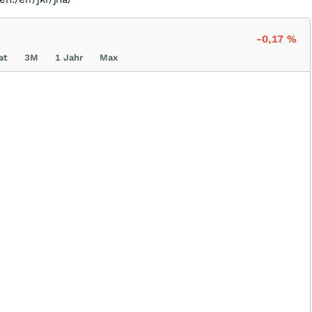
-0,17
%
at
3M
1 Jahr
Max