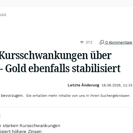
old
373
0 Kommentare
h Kursschwankungen über
- Gold ebenfalls stabilisiert
Letzte Änderung
18.06.2026, 11:15
 bevorzugen.
Sie erhalten mehr Inhalte von uns in Ihren Suchergebnissen
t
ach starken Kursschwankungen
isiert höhere Zinsen