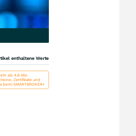
tikel enthaltene Werte
hr als 4,6 Mio.
heine, Zertifikate und
ts beim SMARTBROKER+