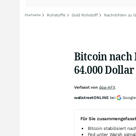
Rohstoffe
Gold Rohstoff
Nachrichten zu G
Startseite
Bitcoin nac
64.000 Dollar 
Verfasst von
dpa-AFX
wallstreetONLINE
bei
Google
Für Sie zusammengefass
Bitcoin stabilisiert n
Fed unter Warsh signal