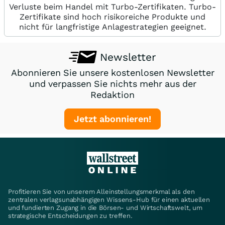
Verluste beim Handel mit Turbo-Zertifikaten. Turbo-
Zertifikate sind hoch risikoreiche Produkte und
nicht für langfristige Anlagestrategien geeignet.
Newsletter
Abonnieren Sie unsere kostenlosen Newsletter
und verpassen Sie nichts mehr aus der
Redaktion
Jetzt abonnieren!
Profitieren Sie von unserem Alleinstellungsmerkmal als den
zentralen verlagsunabhängigen Wissens-Hub für einen aktuellen
und fundierten Zugang in die Börsen- und Wirtschaftswelt, um
strategische Entscheidungen zu treffen.