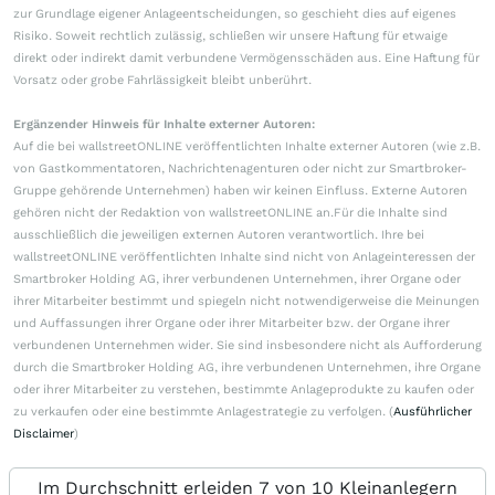
zur Grundlage eigener Anlageentscheidungen, so geschieht dies auf eigenes
Risiko. Soweit rechtlich zulässig, schließen wir unsere Haftung für etwaige
direkt oder indirekt damit verbundene Vermögensschäden aus. Eine Haftung für
Vorsatz oder grobe Fahrlässigkeit bleibt unberührt.
Ergänzender Hinweis für Inhalte externer Autoren:
Auf die bei wallstreetONLINE veröffentlichten Inhalte externer Autoren (wie z.B.
von Gastkommentatoren, Nachrichtenagenturen oder nicht zur Smartbroker-
Gruppe gehörende Unternehmen) haben wir keinen Einfluss. Externe Autoren
gehören nicht der Redaktion von wallstreetONLINE an.Für die Inhalte sind
ausschließlich die jeweiligen externen Autoren verantwortlich. Ihre bei
wallstreetONLINE veröffentlichten Inhalte sind nicht von Anlageinteressen der
Smartbroker Holding AG, ihrer verbundenen Unternehmen, ihrer Organe oder
ihrer Mitarbeiter bestimmt und spiegeln nicht notwendigerweise die Meinungen
und Auffassungen ihrer Organe oder ihrer Mitarbeiter bzw. der Organe ihrer
verbundenen Unternehmen wider. Sie sind insbesondere nicht als Aufforderung
durch die Smartbroker Holding AG, ihre verbundenen Unternehmen, ihre Organe
oder ihrer Mitarbeiter zu verstehen, bestimmte Anlageprodukte zu kaufen oder
zu verkaufen oder eine bestimmte Anlagestrategie zu verfolgen. (
Ausführlicher
Disclaimer
)
Im Durchschnitt erleiden 7 von 10 Kleinanlegern