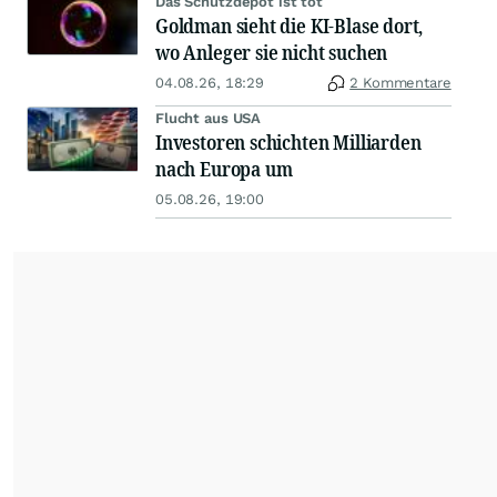
Das Schutzdepot ist tot
Goldman sieht die KI-Blase dort,
wo Anleger sie nicht suchen
04.08.26, 18:29
2 Kommentare
Flucht aus USA
Investoren schichten Milliarden
nach Europa um
05.08.26, 19:00