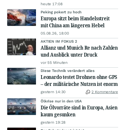
heute 17:08
Peking pokert zu hoch
Europa sitzt beim Handelsstreit
mit China am längeren Hebel
05.08.26, 18:00
AKTIEN IM FOKUS 2
Allianz und Munich Re nach Zahlen
und Ausblick unter Druck
vor 55 Minuten
Diese Technik verändert alles
Leonardo testet Drohnen ohne GPS
– der militärische Nutzen ist enorm
gestern 14:30
2 Kommentare
Ölkrise nur in den USA
Die Ölvorräte sind in Europa, Asien
kaum gesunken
gestern 19:28