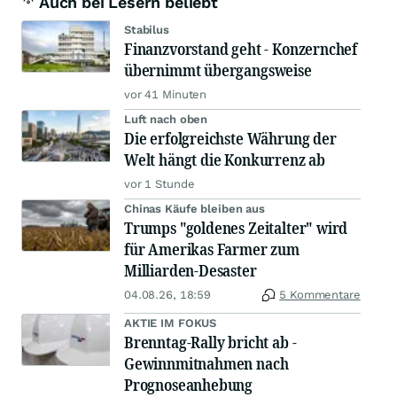
Auch bei Lesern beliebt
Stabilus
Finanzvorstand geht - Konzernchef
übernimmt übergangsweise
vor 41 Minuten
Luft nach oben
Die erfolgreichste Währung der
Welt hängt die Konkurrenz ab
vor 1 Stunde
Chinas Käufe bleiben aus
Trumps "goldenes Zeitalter" wird
für Amerikas Farmer zum
Milliarden-Desaster
04.08.26, 18:59
5 Kommentare
AKTIE IM FOKUS
Brenntag-Rally bricht ab -
Gewinnmitnahmen nach
Prognoseanhebung