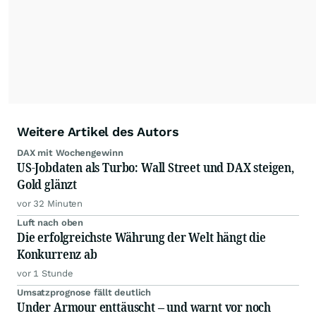
Anlegern der Kategorie Selbstentscheider
relevante Informationen für ihre
Anlageentscheidungen liefern zu können.
NEU:
Podcast "Börse, Baby!"
Weitere Artikel des Autors
DAX mit Wochengewinn
US-Jobdaten als Turbo: Wall Street und DAX steigen,
Gold glänzt
vor 32 Minuten
Luft nach oben
Die erfolgreichste Währung der Welt hängt die
Konkurrenz ab
vor 1 Stunde
Umsatzprognose fällt deutlich
Under Armour enttäuscht – und warnt vor noch