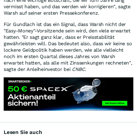
nach eine wichtige Botschaft, die wir fünf Jahre lang
vermisst haben, und das werden wir korrigieren", sagte
Warsh auf seiner ersten Pressekonferenz.
Für Gundlach ist das ein Signal, dass Warsh nicht der
"Easy-Money"-Vorsitzende sein wird, den viele erwartet
hatten. "Er sagt ganz klar, dass er Preisstabilität
gewährleisten will. Das bedeutet also, dass wir keine so
lockere Geldpolitik haben werden, wie alle vielleicht
noch im ersten Quartal dieses Jahres von Warsh
erwartet hatten, als alle mit Zinssenkungen rechneten",
sagte der Anleiheinvestor bei
CNBC
.
Lesen Sie auch