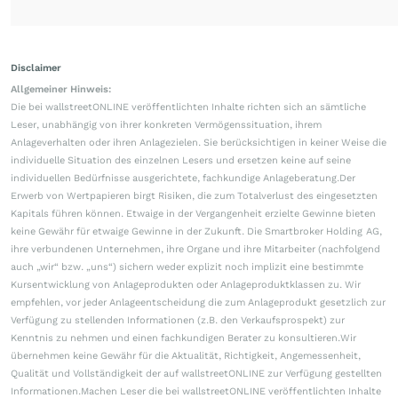
Disclaimer
Allgemeiner Hinweis:
Die bei wallstreetONLINE veröffentlichten Inhalte richten sich an sämtliche
Leser, unabhängig von ihrer konkreten Vermögenssituation, ihrem
Anlageverhalten oder ihren Anlagezielen. Sie berücksichtigen in keiner Weise die
individuelle Situation des einzelnen Lesers und ersetzen keine auf seine
individuellen Bedürfnisse ausgerichtete, fachkundige Anlageberatung.Der
Erwerb von Wertpapieren birgt Risiken, die zum Totalverlust des eingesetzten
Kapitals führen können. Etwaige in der Vergangenheit erzielte Gewinne bieten
keine Gewähr für etwaige Gewinne in der Zukunft. Die Smartbroker Holding AG,
ihre verbundenen Unternehmen, ihre Organe und ihre Mitarbeiter (nachfolgend
auch „wir“ bzw. „uns“) sichern weder explizit noch implizit eine bestimmte
Kursentwicklung von Anlageprodukten oder Anlageproduktklassen zu. Wir
empfehlen, vor jeder Anlageentscheidung die zum Anlageprodukt gesetzlich zur
Verfügung zu stellenden Informationen (z.B. den Verkaufsprospekt) zur
Kenntnis zu nehmen und einen fachkundigen Berater zu konsultieren.Wir
übernehmen keine Gewähr für die Aktualität, Richtigkeit, Angemessenheit,
Qualität und Vollständigkeit der auf wallstreetONLINE zur Verfügung gestellten
Informationen.Machen Leser die bei wallstreetONLINE veröffentlichten Inhalte