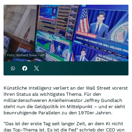
Foto: Richard Drew - AP
Künstliche Intelligenz verliert an der Wall Street vorerst
ihren Status als wichtigstes Thema. Für den
milliardenschweren Anleiheinvestor Jeffrey Gundlach
steht nun die Geldpolitik im Mittelpunkt – und er sieht
beunruhigende Parallelen zu den 1970er Jahren.
"Das ist der erste Tag seit langer Zeit, an dem KI nicht
das Top-Thema ist. Es ist die Fed" schrieb der CEO von