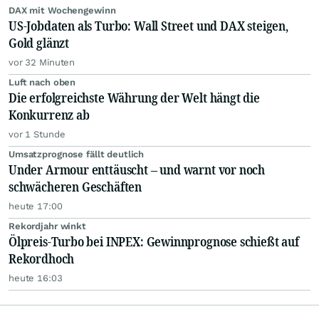
DAX mit Wochengewinn
US-Jobdaten als Turbo: Wall Street und DAX steigen,
Gold glänzt
vor 32 Minuten
Luft nach oben
Die erfolgreichste Währung der Welt hängt die
Konkurrenz ab
vor 1 Stunde
Umsatzprognose fällt deutlich
Under Armour enttäuscht – und warnt vor noch
schwächeren Geschäften
heute 17:00
Rekordjahr winkt
Ölpreis-Turbo bei INPEX: Gewinnprognose schießt auf
Rekordhoch
heute 16:03