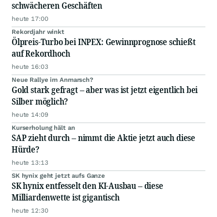
schwächeren Geschäften
heute 17:00
Rekordjahr winkt
Ölpreis-Turbo bei INPEX: Gewinnprognose schießt
auf Rekordhoch
heute 16:03
Neue Rallye im Anmarsch?
Gold stark gefragt – aber was ist jetzt eigentlich bei
Silber möglich?
heute 14:09
Kurserholung hält an
SAP zieht durch – nimmt die Aktie jetzt auch diese
Hürde?
heute 13:13
SK hynix geht jetzt aufs Ganze
SK hynix entfesselt den KI-Ausbau – diese
Milliardenwette ist gigantisch
heute 12:30