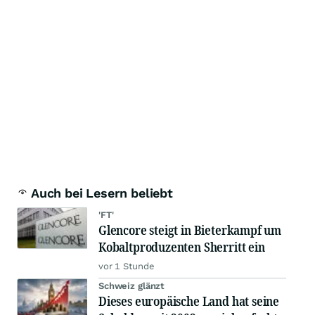
Auch bei Lesern beliebt
'FT'
Glencore steigt in Bieterkampf um
Kobaltproduzenten Sherritt ein
vor 1 Stunde
Schweiz glänzt
Dieses europäische Land hat seine