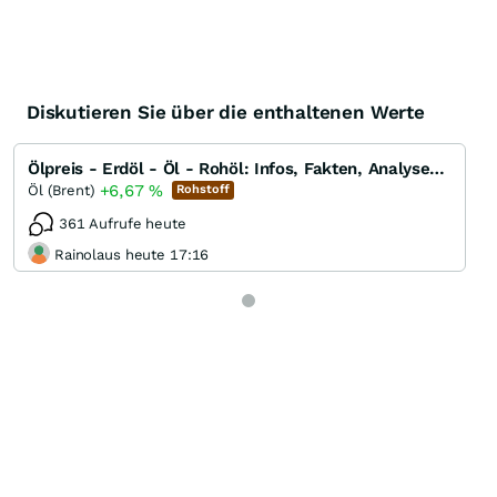
Diskutieren Sie über die enthaltenen Werte
Ölpreis - Erdöl - Öl - Rohöl: Infos, Fakten, Analysen, Charts und Ausblick
+6,67
%
Öl (Brent)
Rohstoff
361 Aufrufe heute
Rainolaus heute 17:16