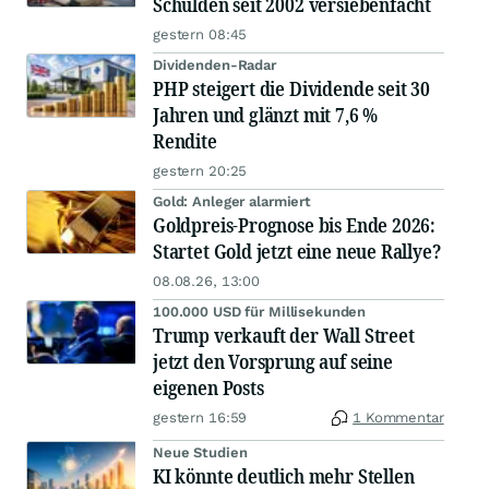
Schulden seit 2002 versiebenfacht
gestern 08:45
Dividenden-Radar
PHP steigert die Dividende seit 30
Jahren und glänzt mit 7,6 %
Rendite
gestern 20:25
Gold: Anleger alarmiert
Goldpreis-Prognose bis Ende 2026:
Startet Gold jetzt eine neue Rallye?
08.08.26, 13:00
100.000 USD für Millisekunden
Trump verkauft der Wall Street
jetzt den Vorsprung auf seine
eigenen Posts
gestern 16:59
1 Kommentar
Neue Studien
KI könnte deutlich mehr Stellen