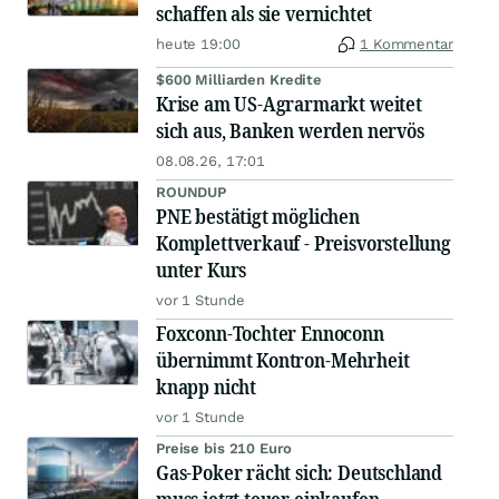
schaffen als sie vernichtet
heute 19:00
1 Kommentar
$600 Milliarden Kredite
Krise am US-Agrarmarkt weitet
sich aus, Banken werden nervös
08.08.26, 17:01
ROUNDUP
PNE bestätigt möglichen
Komplettverkauf - Preisvorstellung
unter Kurs
vor 1 Stunde
Foxconn-Tochter Ennoconn
übernimmt Kontron-Mehrheit
knapp nicht
vor 1 Stunde
Preise bis 210 Euro
Gas-Poker rächt sich: Deutschland
muss jetzt teuer einkaufen