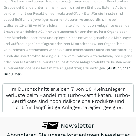
von Gastkommentatoren, Nachrichtenagenturen oder nicht zur Smartbroker-
Gruppe gehörende Unternehmen) haben wir keinen Einfluss. Externe Autoren
gehören nicht der Redaktion von wallstreetONLINE an.Für die Inhalte sind
ausschließlich die jeweiligen externen Autoren verantwortlich. Ihre bei
wallstreetONLINE veröffentlichten Inhalte sind nicht von Anlageinteressen der
Smartbroker Holding AG, ihrer verbundenen Unternehmen, ihrer Organe oder
ihrer Mitarbeiter bestimmt und spiegeln nicht notwendigerweise die Meinungen
und Auffassungen ihrer Organe oder ihrer Mitarbeiter bzw. der Organe ihrer
verbundenen Unternehmen wider. Sie sind insbesondere nicht als Aufforderung
durch die Smartbroker Holding AG, ihre verbundenen Unternehmen, ihre Organe
oder ihrer Mitarbeiter zu verstehen, bestimmte Anlageprodukte zu kaufen oder
zu verkaufen oder eine bestimmte Anlagestrategie zu verfolgen. (
Ausführlicher
Disclaimer
)
Im Durchschnitt erleiden 7 von 10 Kleinanlegern
Verluste beim Handel mit Turbo-Zertifikaten. Turbo-
Zertifikate sind hoch risikoreiche Produkte und
nicht für langfristige Anlagestrategien geeignet.
Newsletter
Abonnieren Sie unsere kostenlosen Newsletter