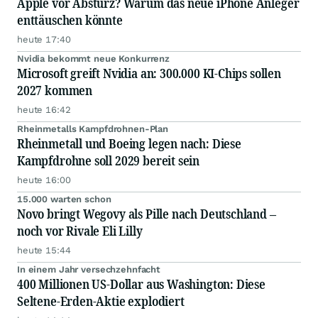
Apple vor Absturz? Warum das neue iPhone Anleger
enttäuschen könnte
heute 17:40
Nvidia bekommt neue Konkurrenz
Microsoft greift Nvidia an: 300.000 KI-Chips sollen
2027 kommen
heute 16:42
Rheinmetalls Kampfdrohnen-Plan
Rheinmetall und Boeing legen nach: Diese
Kampfdrohne soll 2029 bereit sein
heute 16:00
15.000 warten schon
Novo bringt Wegovy als Pille nach Deutschland –
noch vor Rivale Eli Lilly
heute 15:44
In einem Jahr versechzehnfacht
400 Millionen US-Dollar aus Washington: Diese
Seltene-Erden-Aktie explodiert