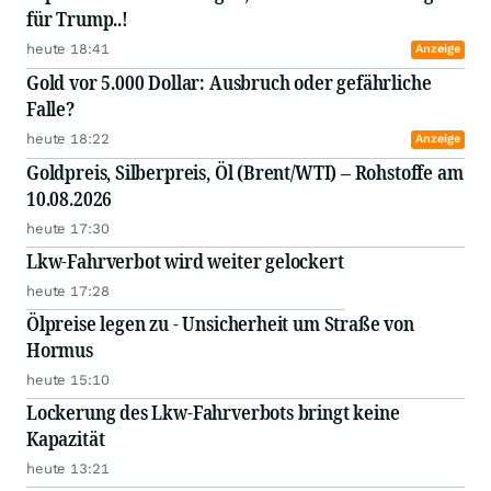
für Trump..!
heute 18:41
Anzeige
Gold vor 5.000 Dollar: Ausbruch oder gefährliche
Falle?
heute 18:22
Anzeige
Goldpreis, Silberpreis, Öl (Brent/WTI) – Rohstoffe am
10.08.2026
heute 17:30
Lkw-Fahrverbot wird weiter gelockert
heute 17:28
Ölpreise legen zu - Unsicherheit um Straße von
Hormus
heute 15:10
Lockerung des Lkw-Fahrverbots bringt keine
Kapazität
heute 13:21