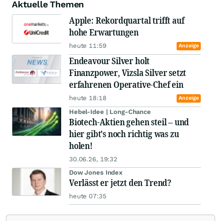
Aktuelle Themen
Apple: Rekordquartal trifft auf
hohe Erwartungen
heute 11:59
Anzeige
Endeavour Silver holt
Finanzpower, Vizsla Silver setzt
erfahrenen Operative-Chef ein
heute 18:18
Anzeige
Hebel-Idee | Long-Chance
Biotech-Aktien gehen steil – und
hier gibt's noch richtig was zu
holen!
30.06.26, 19:32
Dow Jones Index
Verlässt er jetzt den Trend?
heute 07:35