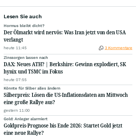
Lesen Sie auch
Hormus bleibt dicht?
Der Ölmarkt wird nervös: Was Iran jetzt von den USA
verlangt
heute 11:45
3 Kommentare
Zinssorgen lassen nach
DAX: Neues ATH? | Berkshire: Gewinn explodiert, SK
hynix und TSMC im Fokus
heute 07:55
Könnte für Silber alles ändern
Silberpreis: Lösen die US-Inflationsdaten am Mittwoch
eine große Rallye aus?
gestern 11:00
Gold: Anleger alarmiert
Goldpreis-Prognose bis Ende 2026: Startet Gold jetzt
eine neue Rallye?