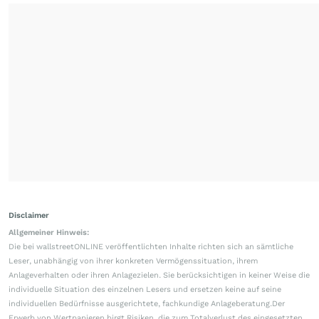
Disclaimer
Allgemeiner Hinweis:
Die bei wallstreetONLINE veröffentlichten Inhalte richten sich an sämtliche
Leser, unabhängig von ihrer konkreten Vermögenssituation, ihrem
Anlageverhalten oder ihren Anlagezielen. Sie berücksichtigen in keiner Weise die
individuelle Situation des einzelnen Lesers und ersetzen keine auf seine
individuellen Bedürfnisse ausgerichtete, fachkundige Anlageberatung.Der
Erwerb von Wertpapieren birgt Risiken, die zum Totalverlust des eingesetzten