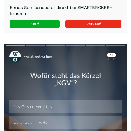
Elmos Semiconductor direkt bei SMARTBROKER+
handeln
Kauf
Verkauf
Skip
Skip