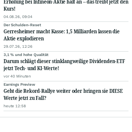
Erholung bei Infineon-Aktie hält an – das treibt jetzt den
Kurs!
04.08.26, 09:04
Der Schulden-Reset
Gerresheimer macht Kasse: 1,5 Milliarden lassen die
Aktie explodieren
29.07.26, 12:26
3,1 % und hohe Qualität
Darum schlägt dieser stinklangweilige Dividenden-ETF
jetzt Tech- und KI-Werte!
vor 40 Minuten
Earnings Preview
Geht die Rekord-Rallye weiter oder bringen sie DIESE
Werte jetzt zu Fall?
heute 12:58