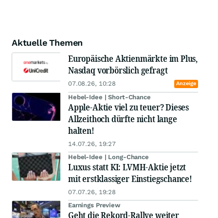
Aktuelle Themen
Europäische Aktienmärkte im Plus,
Nasdaq vorbörslich gefragt
07.08.26, 10:28
Anzeige
Hebel-Idee | Short-Chance
Apple-Aktie viel zu teuer? Dieses
Allzeithoch dürfte nicht lange
halten!
14.07.26, 19:27
Hebel-Idee | Long-Chance
Luxus statt KI: LVMH-Aktie jetzt
mit erstklassiger Einstiegschance!
07.07.26, 19:28
Earnings Preview
Geht die Rekord-Rallye weiter