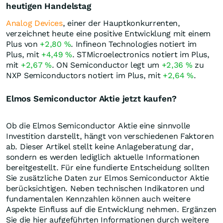
heutigen Handelstag
Analog Devices
, einer der Hauptkonkurrenten,
verzeichnet heute eine positive Entwicklung mit einem
Plus von
+2,80
%
. Infineon Technologies notiert im
Plus, mit
+4,49
%
. STMicroelectronics notiert im Plus,
mit
+2,67
%
. ON Semiconductor legt um
+2,36
%
zu
NXP Semiconductors notiert im Plus, mit
+2,64
%
.
Elmos Semiconductor Aktie jetzt kaufen?
Ob die Elmos Semiconductor Aktie eine sinnvolle
Investition darstellt, hängt von verschiedenen Faktoren
ab. Dieser Artikel stellt keine Anlageberatung dar,
sondern es werden lediglich aktuelle Informationen
bereitgestellt. Für eine fundierte Entscheidung sollten
Sie zusätzliche Daten zur Elmos Semiconductor Aktie
berücksichtigen. Neben technischen Indikatoren und
fundamentalen Kennzahlen können auch weitere
Aspekte Einfluss auf die Entwicklung nehmen. Ergänzen
Sie die hier aufgeführten Informationen durch weitere