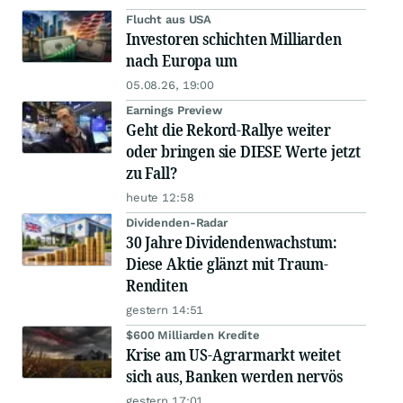
Flucht aus USA
Investoren schichten Milliarden
nach Europa um
05.08.26, 19:00
Earnings Preview
Geht die Rekord-Rallye weiter
oder bringen sie DIESE Werte jetzt
zu Fall?
heute 12:58
Dividenden-Radar
30 Jahre Dividendenwachstum:
Diese Aktie glänzt mit Traum-
Renditen
gestern 14:51
$600 Milliarden Kredite
Krise am US-Agrarmarkt weitet
sich aus, Banken werden nervös
gestern 17:01