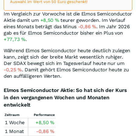
Auswahl im Wert von 50 Euro geschenkt!
Im Vergleich zur Vorwoche ist die Elmos Semiconductor
Aktie damit um
+8,50
%
teurer geworden. Im Verlauf
eines Monats beträgt das Minus
-0,86
%
. Im Jahr 2026
gab es für Elmos Semiconductor bisher ein Plus von
+77,73
%
.
Während Elmos Semiconductor heute deutlich zulegen
kann, zeigt sich der breite Markt wesentlich ruhiger.
Der SDAX bewegt sich im Tagesverlauf heute nur um
-0,25
%
. Damit gehört Elmos Semiconductor heute zu
den auffälligeren Werten.
Elmos Semiconductor Aktie: So hat sich der Kurs
in den vergangenen Wochen und Monaten
entwickelt
Zeitraum
Performance
1 Woche
+8,50
%
1 Monat
-0,86
%