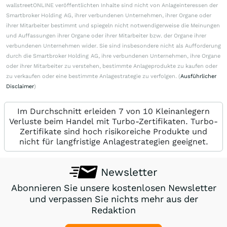
wallstreetONLINE veröffentlichten Inhalte sind nicht von Anlageinteressen der
Smartbroker Holding AG, ihrer verbundenen Unternehmen, ihrer Organe oder
ihrer Mitarbeiter bestimmt und spiegeln nicht notwendigerweise die Meinungen
und Auffassungen ihrer Organe oder ihrer Mitarbeiter bzw. der Organe ihrer
verbundenen Unternehmen wider. Sie sind insbesondere nicht als Aufforderung
durch die Smartbroker Holding AG, ihre verbundenen Unternehmen, ihre Organe
oder ihrer Mitarbeiter zu verstehen, bestimmte Anlageprodukte zu kaufen oder
zu verkaufen oder eine bestimmte Anlagestrategie zu verfolgen. (
Ausführlicher
Disclaimer
)
Im Durchschnitt erleiden 7 von 10 Kleinanlegern
Verluste beim Handel mit Turbo-Zertifikaten. Turbo-
Zertifikate sind hoch risikoreiche Produkte und
nicht für langfristige Anlagestrategien geeignet.
Newsletter
Abonnieren Sie unsere kostenlosen Newsletter
und verpassen Sie nichts mehr aus der
Redaktion