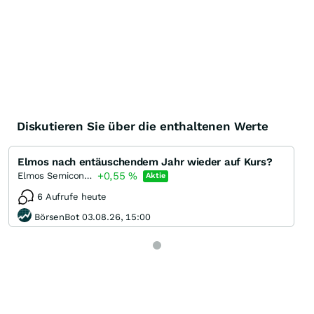
Diskutieren Sie über die enthaltenen Werte
Elmos nach entäuschendem Jahr wieder auf Kurs?
+0,55
%
Elmos Semiconductor
Aktie
6 Aufrufe heute
BörsenBot 03.08.26, 15:00