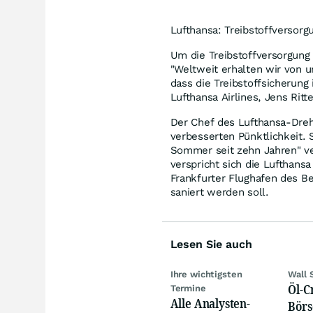
Lufthansa: Treibstoffversorg
Um die Treibstoffversorgun
"Weltweit erhalten wir von 
dass die Treibstoffsicherung
Lufthansa Airlines, Jens Ritte
Der Chef des Lufthansa-Drehk
verbesserten Pünktlichkeit. 
Sommer seit zehn Jahren" ve
verspricht sich die Lufthans
Frankfurter Flughafen des B
saniert werden soll.
Lesen Sie auch
Ihre wichtigsten
Wall 
Öl-C
Termine
Alle Analysten-
Börs