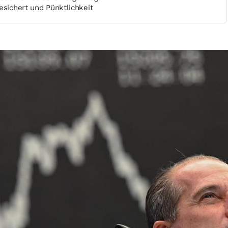
esichert und Pünktlichkeit