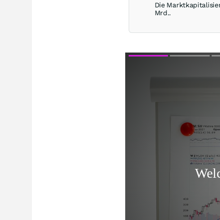
Die Marktkapitalisie
Mrd..