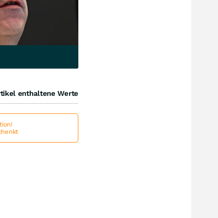
tikel enthaltene Werte
ion!
schenkt