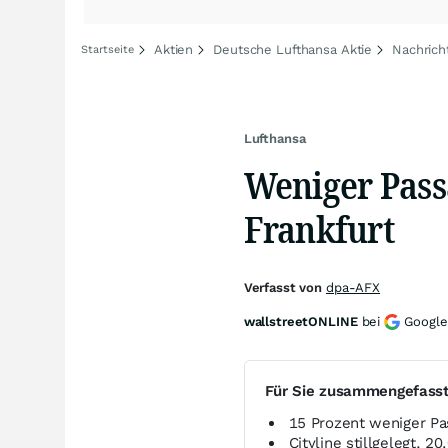
Aktien
Deutsche Lufthansa Aktie
Nachrich
Startseite
Lufthansa
Weniger Pass
Frankfurt
Verfasst von
dpa-AFX
wallstreetONLINE
bei
Google
Für Sie zusammengefass
15 Prozent weniger Pas
Cityline stillgelegt, 