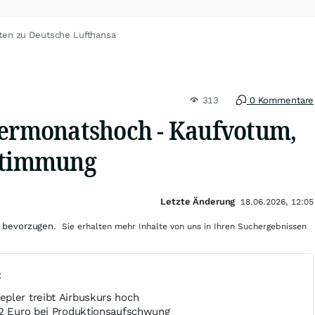
ten zu Deutsche Lufthansa
313
0 Kommentare
iermonatshoch - Kaufvotum,
-Stimmung
Letzte Änderung
18.06.2026, 12:05
 bevorzugen.
Sie erhalten mehr Inhalte von uns in Ihren Suchergebnissen
t
pler treibt Airbuskurs hoch
12 Euro bei Produktionsaufschwung