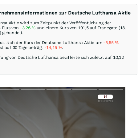
ernehmensinformationen zur Deutsche Lufthansa Aktie
nsa Aktie wird zum Zeitpunkt der Veröffentlichung der
m Plus von
+3,26
%
und einem Kurs von 191,5 auf Tradegate (18.
) gehandelt.
hat sich der Kurs der Deutsche Lufthansa Aktie um
-5,55
%
st auf 30 Tage beträgt
-14,15
%
.
rung von Deutsche Lufthansa bezifferte sich zuletzt auf 10,12
Überspringen