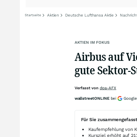
Aktien
Deutsche Lufthansa Aktie
Nachrich
Startseite
AKTIEN IM FOKUS
Airbus auf V
gute Sektor
Verfasst von
dpa-AFX
wallstreetONLINE
bei
Google
Für Sie zusammengefass
Kaufempfehlung von Ke
Kursziel erhöht auf 2