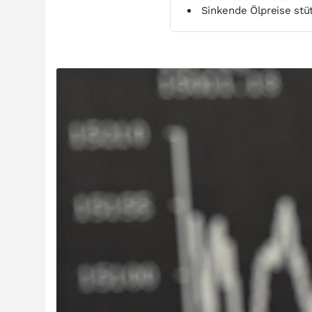
Sinkende Ölpreise stüt