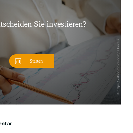
Überspringen
entar