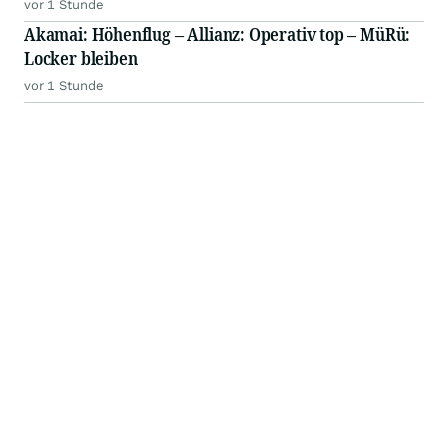
vor 1 Stunde
Akamai: Höhenflug – Allianz: Operativ top – MüRü:
Locker bleiben
vor 1 Stunde