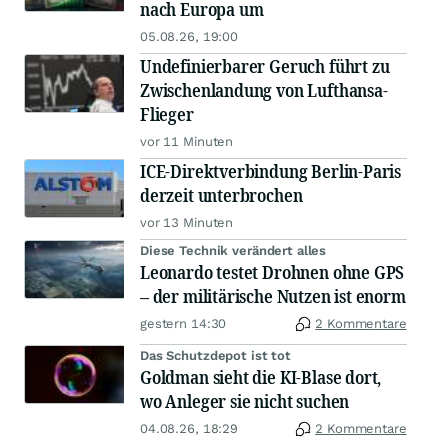
nach Europa um
05.08.26, 19:00
Undefinierbarer Geruch führt zu
Zwischenlandung von Lufthansa-
Flieger
vor 11 Minuten
ICE-Direktverbindung Berlin-Paris
derzeit unterbrochen
vor 13 Minuten
Diese Technik verändert alles
Leonardo testet Drohnen ohne GPS
– der militärische Nutzen ist enorm
gestern 14:30
2 Kommentare
Das Schutzdepot ist tot
Goldman sieht die KI-Blase dort,
wo Anleger sie nicht suchen
04.08.26, 18:29
2 Kommentare