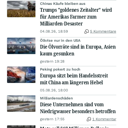
Chinas Käufe bleiben aus
Trumps "goldenes Zeitalter" wird
für Amerikas Farmer zum
Milliarden-Desaster
04.08.26, 18:59
5 Kommentare
Ölkrise nur in den USA
Die Ölvorräte sind in Europa, Asien
kaum gesunken
gestern 19:28
Peking pokert zu hoch
Europa sitzt beim Handelsstreit
mit China am längeren Hebel
05.08.26, 18:00
Milliardenschäden
Diese Unternehmen sind vom
Niedrigwasser besonders betroffen
gestern 17:55
1 Kommentar