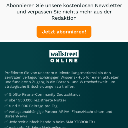
Abonnieren Sie unsere kostenlosen Newsletter
und verpassen Sie nichts mehr aus der
Redaktion
Jetzt abonnieren!
Profitieren Sie von unserem Alleinstellungsmerkmal als den
zentralen verlagsunabhängigen Wissens-Hub für einen aktuellen
und fundierten Zugang in die Börsen- und Wirtschaftswelt, um
strategische Entscheidungen zu treffen.
✅ Größte Finanz-Community Deutschlands
✅ über 550.000 registrierte Nutzer
✅ rund 2.000 Beiträge pro Tag
✅ verlagsunabhängige Partner ARIVA, FinanzNachrichten und
BörsenNews
✅ Jederzeit einfach handeln beim
SMARTBROKER+
✅ mehr als 25 Jahre Marktpräsenz