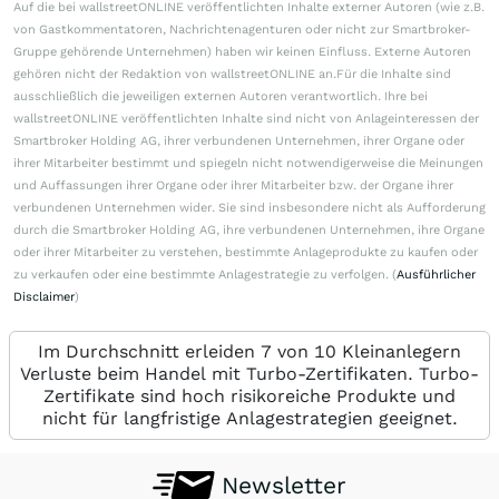
Auf die bei wallstreetONLINE veröffentlichten Inhalte externer Autoren (wie z.B.
von Gastkommentatoren, Nachrichtenagenturen oder nicht zur Smartbroker-
Gruppe gehörende Unternehmen) haben wir keinen Einfluss. Externe Autoren
gehören nicht der Redaktion von wallstreetONLINE an.Für die Inhalte sind
ausschließlich die jeweiligen externen Autoren verantwortlich. Ihre bei
wallstreetONLINE veröffentlichten Inhalte sind nicht von Anlageinteressen der
Smartbroker Holding AG, ihrer verbundenen Unternehmen, ihrer Organe oder
ihrer Mitarbeiter bestimmt und spiegeln nicht notwendigerweise die Meinungen
und Auffassungen ihrer Organe oder ihrer Mitarbeiter bzw. der Organe ihrer
verbundenen Unternehmen wider. Sie sind insbesondere nicht als Aufforderung
durch die Smartbroker Holding AG, ihre verbundenen Unternehmen, ihre Organe
oder ihrer Mitarbeiter zu verstehen, bestimmte Anlageprodukte zu kaufen oder
zu verkaufen oder eine bestimmte Anlagestrategie zu verfolgen. (
Ausführlicher
Disclaimer
)
Im Durchschnitt erleiden 7 von 10 Kleinanlegern
Verluste beim Handel mit Turbo-Zertifikaten. Turbo-
Zertifikate sind hoch risikoreiche Produkte und
nicht für langfristige Anlagestrategien geeignet.
Newsletter