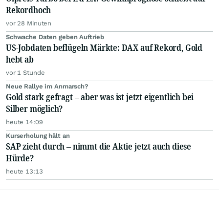
Rekordhoch
vor 28 Minuten
Schwache Daten geben Auftrieb
US-Jobdaten beflügeln Märkte: DAX auf Rekord, Gold
hebt ab
vor 1 Stunde
Neue Rallye im Anmarsch?
Gold stark gefragt – aber was ist jetzt eigentlich bei
Silber möglich?
heute 14:09
Kurserholung hält an
SAP zieht durch – nimmt die Aktie jetzt auch diese
Hürde?
heute 13:13