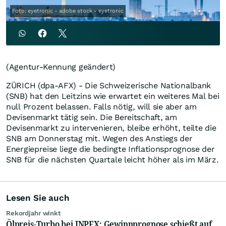
Foto: eyetronic - adobe stock - eyetronic
(Agentur-Kennung geändert)
ZÜRICH (dpa-AFX) - Die Schweizerische Nationalbank
(SNB) hat den Leitzins wie erwartet ein weiteres Mal bei
null Prozent belassen. Falls nötig, will sie aber am
Devisenmarkt tätig sein. Die Bereitschaft, am
Devisenmarkt zu intervenieren, bleibe erhöht, teilte die
SNB am Donnerstag mit. Wegen des Anstiegs der
Energiepreise liege die bedingte Inflationsprognose der
SNB für die nächsten Quartale leicht höher als im März.
Lesen Sie auch
Rekordjahr winkt
Ölpreis-Turbo bei INPEX: Gewinnprognose schießt auf