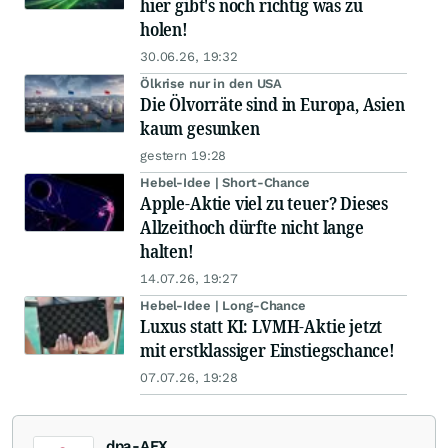
hier gibt's noch richtig was zu
holen!
30.06.26, 19:32
Ölkrise nur in den USA
Die Ölvorräte sind in Europa, Asien
kaum gesunken
gestern 19:28
Hebel-Idee | Short-Chance
Apple-Aktie viel zu teuer? Dieses
Allzeithoch dürfte nicht lange
halten!
14.07.26, 19:27
Hebel-Idee | Long-Chance
Luxus statt KI: LVMH-Aktie jetzt
mit erstklassiger Einstiegschance!
07.07.26, 19:28
dpa-AFX