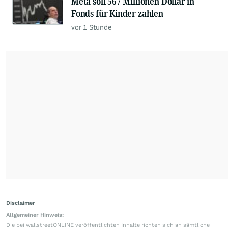
Meta soll 567 Millionen Dollar in
Fonds für Kinder zahlen
vor 1 Stunde
Disclaimer
Allgemeiner Hinweis:
Die bei wallstreetONLINE veröffentlichten Inhalte richten sich an sämtliche