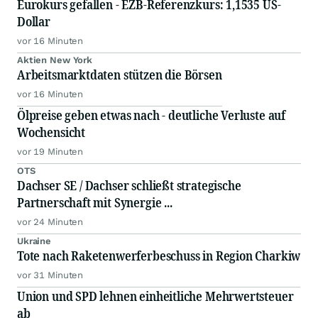
Eurokurs gefallen - EZB-Referenzkurs: 1,1535 US-
Dollar
vor 16 Minuten
Aktien New York
Arbeitsmarktdaten stützen die Börsen
vor 16 Minuten
Ölpreise geben etwas nach - deutliche Verluste auf
Wochensicht
vor 19 Minuten
OTS
Dachser SE / Dachser schließt strategische
Partnerschaft mit Synergie ...
vor 24 Minuten
Ukraine
Tote nach Raketenwerferbeschuss in Region Charkiw
vor 31 Minuten
Union und SPD lehnen einheitliche Mehrwertsteuer
ab