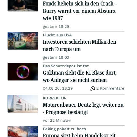
Fonds hebeln sich in den Crash –
Burry warnt vor einem Absturz
wie 1987
gestern 18:29
Flucht aus USA
Investoren schichten Milliarden
nach Europa um
gestern 19:00
Das Schutzdepot ist tot
Goldman sieht die KI-Blase dort,
wo Anleger sie nicht suchen
04.08.26, 18:29
2 Kommentare
KORREKTUR
Motorenbauer Deutz legt weiter zu
- Prognose bestätigt
vor 22 Minuten
Peking pokert zu hoch
Europa sitzt beim Handelsstreit