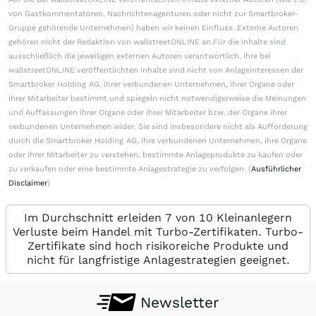
von Gastkommentatoren, Nachrichtenagenturen oder nicht zur Smartbroker-
Gruppe gehörende Unternehmen) haben wir keinen Einfluss. Externe Autoren
gehören nicht der Redaktion von wallstreetONLINE an.Für die Inhalte sind
ausschließlich die jeweiligen externen Autoren verantwortlich. Ihre bei
wallstreetONLINE veröffentlichten Inhalte sind nicht von Anlageinteressen der
Smartbroker Holding AG, ihrer verbundenen Unternehmen, ihrer Organe oder
ihrer Mitarbeiter bestimmt und spiegeln nicht notwendigerweise die Meinungen
und Auffassungen ihrer Organe oder ihrer Mitarbeiter bzw. der Organe ihrer
verbundenen Unternehmen wider. Sie sind insbesondere nicht als Aufforderung
durch die Smartbroker Holding AG, ihre verbundenen Unternehmen, ihre Organe
oder ihrer Mitarbeiter zu verstehen, bestimmte Anlageprodukte zu kaufen oder
zu verkaufen oder eine bestimmte Anlagestrategie zu verfolgen. (
Ausführlicher
Disclaimer
)
Im Durchschnitt erleiden 7 von 10 Kleinanlegern
Verluste beim Handel mit Turbo-Zertifikaten. Turbo-
Zertifikate sind hoch risikoreiche Produkte und
nicht für langfristige Anlagestrategien geeignet.
Newsletter