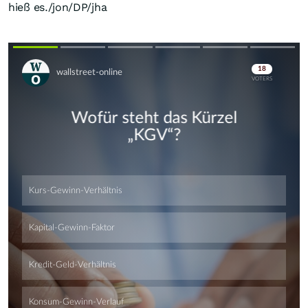
hieß es./jon/DP/jha
Skip
Skip