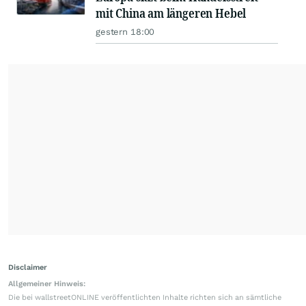
mit China am längeren Hebel
gestern 18:00
Disclaimer
Allgemeiner Hinweis:
Die bei wallstreetONLINE veröffentlichten Inhalte richten sich an sämtliche