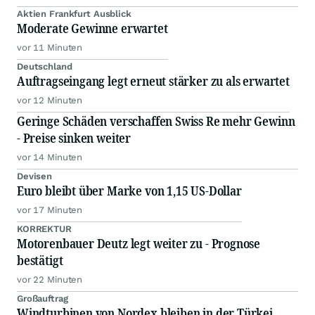
Aktien Frankfurt Ausblick
Moderate Gewinne erwartet
vor 11 Minuten
Deutschland
Auftragseingang legt erneut stärker zu als erwartet
vor 12 Minuten
Geringe Schäden verschaffen Swiss Re mehr Gewinn
- Preise sinken weiter
vor 14 Minuten
Devisen
Euro bleibt über Marke von 1,15 US-Dollar
vor 17 Minuten
KORREKTUR
Motorenbauer Deutz legt weiter zu - Prognose
bestätigt
vor 22 Minuten
Großauftrag
Windturbinen von Nordex bleiben in der Türkei