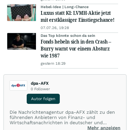
Hebel-Idee | Long-Chance
Luxus statt KI: LVMH-Aktie jetzt
mit erstklassiger Einstiegschance!
07.07.26, 19:28
Das Top könnte schon da sein
Fonds hebeln sich in den Crash –
Burry warnt vor einem Absturz
wie 1987
gestern 18:29
dpa-AFX
0
Follower
Autor folgen
Die Nachrichtenagentur dpa-AFX zählt zu den
führenden Anbietern von Finanz- und
Wirtschaftsnachrichten in deutscher und
englischer Sprache. Gestützt auf ein
Mehr anzeigen