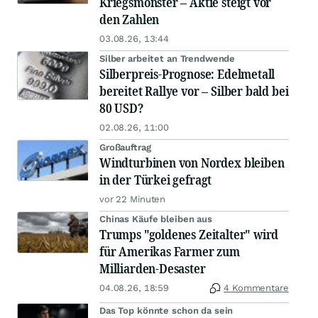
Kriegsmonster – Aktie steigt vor
den Zahlen
03.08.26, 13:44
Silber arbeitet an Trendwende
Silberpreis-Prognose: Edelmetall
bereitet Rallye vor – Silber bald bei
80 USD?
02.08.26, 11:00
Großauftrag
Windturbinen von Nordex bleiben
in der Türkei gefragt
vor 22 Minuten
Chinas Käufe bleiben aus
Trumps "goldenes Zeitalter" wird
für Amerikas Farmer zum
Milliarden-Desaster
04.08.26, 18:59
4 Kommentare
Das Top könnte schon da sein