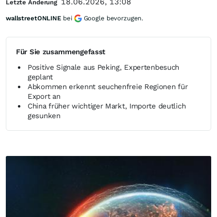
18.06.2026, 13:08
Letzte Änderung
wallstreetONLINE
bei
Google bevorzugen.
Für Sie zusammengefasst
Positive Signale aus Peking, Expertenbesuch
geplant
Abkommen erkennt seuchenfreie Regionen für
Export an
China früher wichtiger Markt, Importe deutlich
gesunken