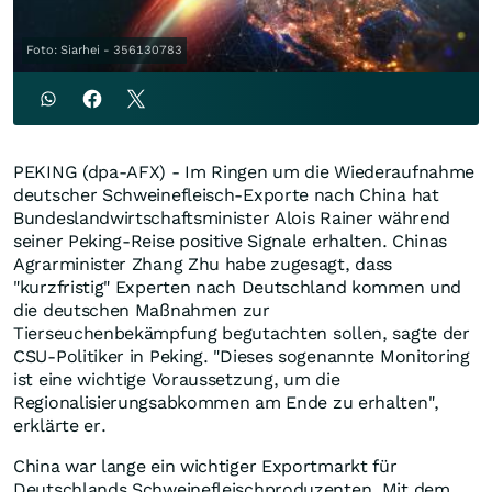
Foto: Siarhei - 356130783
PEKING (dpa-AFX) - Im Ringen um die Wiederaufnahme
deutscher Schweinefleisch-Exporte nach China hat
Bundeslandwirtschaftsminister Alois Rainer während
seiner Peking-Reise positive Signale erhalten. Chinas
Agrarminister Zhang Zhu habe zugesagt, dass
"kurzfristig" Experten nach Deutschland kommen und
die deutschen Maßnahmen zur
Tierseuchenbekämpfung begutachten sollen, sagte der
CSU-Politiker in Peking. "Dieses sogenannte Monitoring
ist eine wichtige Voraussetzung, um die
Regionalisierungsabkommen am Ende zu erhalten",
erklärte er.
China war lange ein wichtiger Exportmarkt für
Deutschlands Schweinefleischproduzenten. Mit dem