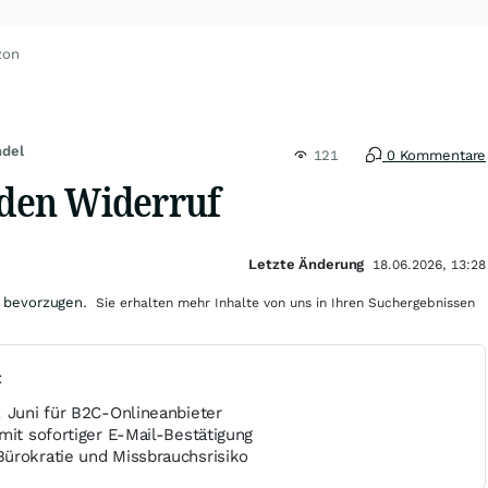
zon
del
121
0 Kommentare
 den Widerruf
Letzte Änderung
18.06.2026, 13:28
 bevorzugen.
Sie erhalten mehr Inhalte von uns in Ihren Suchergebnissen
t
. Juni für B2C-Onlineanbieter
mit sofortiger E-Mail-Bestätigung
ürokratie und Missbrauchsrisiko