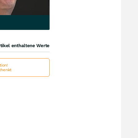
tikel enthaltene Werte
ion!
schenkt