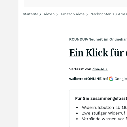
Aktien
Amazon Aktie
Nachrichten zu Ama
Startseite
ROUNDUP/Neuheit im Onlinehan
Ein Klick für
Verfasst von
dpa-AFX
wallstreetONLINE
bei
Google
Für Sie zusammengefass
Widerrufsbutton ab 19
Zweistufiger Widerruf 
Verbände warnen vor B