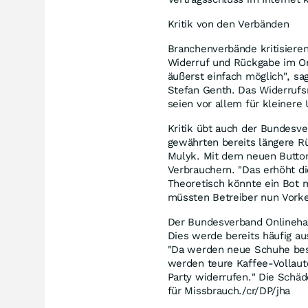
Kritik von den Verbänden
Branchenverbände kritisieren
Widerruf und Rückgabe im On
äußerst einfach möglich", s
Stefan Genth. Das Widerrufsr
seien vor allem für kleiner
Kritik übt auch der Bundes
gewährten bereits längere Rü
Mulyk. Mit dem neuen Butto
Verbrauchern. "Das erhöht d
Theoretisch könnte ein Bot 
müssten Betreiber nun Vorke
Der Bundesverband Onlinehan
Dies werde bereits häufig au
"Da werden neue Schuhe best
werden teure Kaffee-Vollaut
Party widerrufen." Die Schäd
für Missbrauch./cr/DP/jha