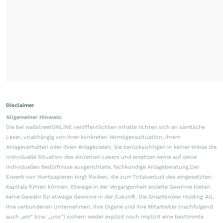
Disclaimer
Allgemeiner Hinweis:
Die bei wallstreetONLINE veröffentlichten Inhalte richten sich an sämtliche
Leser, unabhängig von ihrer konkreten Vermögenssituation, ihrem
Anlageverhalten oder ihren Anlagezielen. Sie berücksichtigen in keiner Weise die
individuelle Situation des einzelnen Lesers und ersetzen keine auf seine
individuellen Bedürfnisse ausgerichtete, fachkundige Anlageberatung.Der
Erwerb von Wertpapieren birgt Risiken, die zum Totalverlust des eingesetzten
Kapitals führen können. Etwaige in der Vergangenheit erzielte Gewinne bieten
keine Gewähr für etwaige Gewinne in der Zukunft. Die Smartbroker Holding AG,
ihre verbundenen Unternehmen, ihre Organe und ihre Mitarbeiter (nachfolgend
auch „wir“ bzw. „uns“) sichern weder explizit noch implizit eine bestimmte