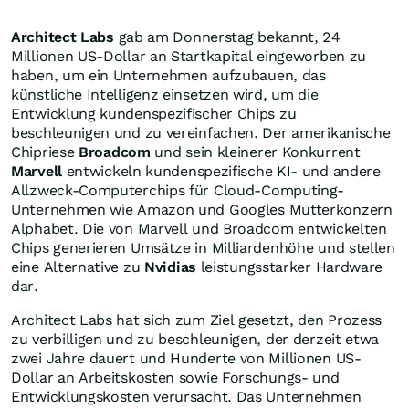
Architect Labs
gab am Donnerstag bekannt, 24
Millionen US-Dollar an Startkapital eingeworben zu
haben, um ein Unternehmen aufzubauen, das
künstliche Intelligenz einsetzen wird, um die
Entwicklung kundenspezifischer Chips zu
beschleunigen und zu vereinfachen. Der amerikanische
Chipriese
Broadcom
und sein kleinerer Konkurrent
Marvell
entwickeln kundenspezifische KI- und andere
Allzweck-Computerchips für Cloud-Computing-
Unternehmen wie Amazon und Googles Mutterkonzern
Alphabet. Die von Marvell und Broadcom entwickelten
Chips generieren Umsätze in Milliardenhöhe und stellen
eine Alternative zu
Nvidias
leistungsstarker Hardware
dar.
Architect Labs hat sich zum Ziel gesetzt, den Prozess
zu verbilligen und zu beschleunigen, der derzeit etwa
zwei Jahre dauert und Hunderte von Millionen US-
Dollar an Arbeitskosten sowie Forschungs- und
Entwicklungskosten verursacht. Das Unternehmen