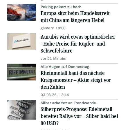
Peking pokert zu hoch
Europa sitzt beim Handelsstreit
mit China am längeren Hebel
gestern 18:00
Aurubis wird etwas optimistischer
- Hohe Preise für Kupfer- und
Schwefelsäure
vor 21 Minuten
Alle Augen auf Donnerstag
Rheinmetall baut das nächste
Kriegsmonster – Aktie steigt vor
den Zahlen
03.08.26, 13:44
Silber arbeitet an Trendwende
Silberpreis-Prognose: Edelmetall
bereitet Rallye vor – Silber bald bei
80 USD?