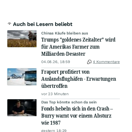
Auch bei Lesern beliebt
Chinas Käufe bleiben aus
Trumps "goldenes Zeitalter" wird
für Amerikas Farmer zum
Milliarden-Desaster
04.08.26, 18:59
4 Kommentare
Fraport profitiert von
Auslandsflughäfen - Erwartungen
übertroffen
vor 23 Minuten
Das Top könnte schon da sein
Fonds hebeln sich in den Crash –
Burry warnt vor einem Absturz
wie 1987
gestern 18:29