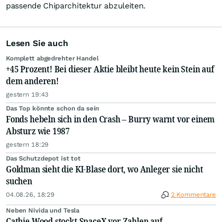
passende Chiparchitektur abzuleiten.
Lesen Sie auch
Komplett abgedrehter Handel
+45 Prozent! Bei dieser Aktie bleibt heute kein Stein auf
dem anderen!
gestern 19:43
Das Top könnte schon da sein
Fonds hebeln sich in den Crash – Burry warnt vor einem
Absturz wie 1987
gestern 18:29
Das Schutzdepot ist tot
Goldman sieht die KI-Blase dort, wo Anleger sie nicht
suchen
04.08.26, 18:29
2 Kommentare
Neben Nivida und Tesla
Cathie Wood stockt SpaceX vor Zahlen auf