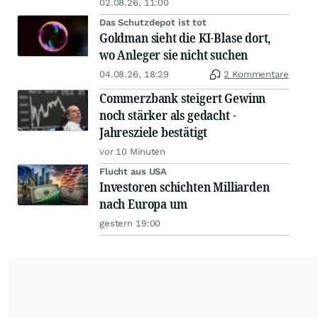
02.08.26, 11:00
Das Schutzdepot ist tot
Goldman sieht die KI-Blase dort,
wo Anleger sie nicht suchen
04.08.26, 18:29
2 Kommentare
Commerzbank steigert Gewinn
noch stärker als gedacht -
Jahresziele bestätigt
vor 10 Minuten
Flucht aus USA
Investoren schichten Milliarden
nach Europa um
gestern 19:00