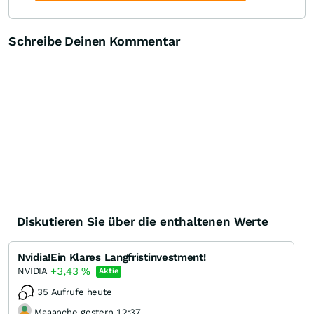
Schreibe Deinen Kommentar
Diskutieren Sie über die enthaltenen Werte
Nvidia!Ein Klares Langfristinvestment!
+3,43
%
NVIDIA
Aktie
35 Aufrufe heute
Maaanche gestern 12:37