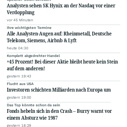
Analysten sehen SK Hynix an der Nasdaq vor einer
Verdopplung
vor 45 Minuten
Ihre wichtigsten Termine
Alle Analysten-Augen auf: Rheinmetall, Deutsche
Telekom, Siemens, Airbnb & Lyft
heute 04:30
Komplett abgedrehter Handel
+45 Prozent! Bei dieser Aktie bleibt heute kein Stein
auf dem anderen!
gestern 19:43
Flucht aus USA
Investoren schichten Milliarden nach Europa um
gestern 19:00
Das Top könnte schon da sein
Fonds hebeln sich in den Crash – Burry warnt vor
einem Absturz wie 1987
gestern 18:29