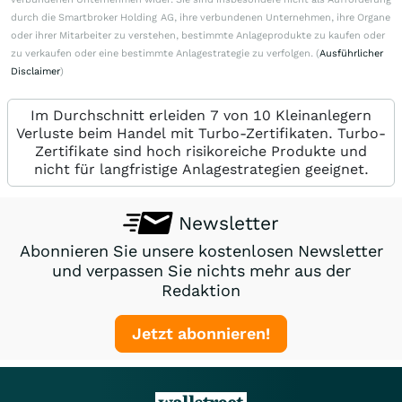
durch die Smartbroker Holding AG, ihre verbundenen Unternehmen, ihre Organe
oder ihrer Mitarbeiter zu verstehen, bestimmte Anlageprodukte zu kaufen oder
zu verkaufen oder eine bestimmte Anlagestrategie zu verfolgen. (
Ausführlicher
Disclaimer
)
Im Durchschnitt erleiden 7 von 10 Kleinanlegern
Verluste beim Handel mit Turbo-Zertifikaten. Turbo-
Zertifikate sind hoch risikoreiche Produkte und
nicht für langfristige Anlagestrategien geeignet.
Newsletter
Abonnieren Sie unsere kostenlosen Newsletter
und verpassen Sie nichts mehr aus der
Redaktion
Jetzt abonnieren!