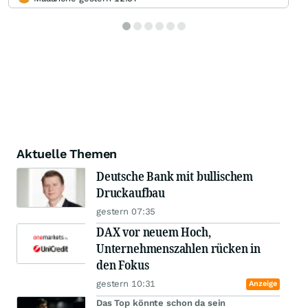
Aktuelle Themen
Deutsche Bank mit bullischem
Druckaufbau
gestern 07:35
DAX vor neuem Hoch,
Unternehmenszahlen rücken in
den Fokus
gestern 10:31
Anzeige
Das Top könnte schon da sein