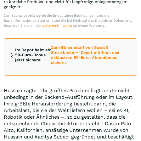
risikoreiche Produkte und nicht für langfristige Anlagestrategien
geeignet.
Den Basisprospekt sowie die Endgültigen Bedingungen und die
Basisinformationsblätter erhalten Sie bei Klick auf das Disclaimer Dokument.
Beachten Sie auch die
weiteren Hinweise
zu dieser Werbung.
Zum Börsenstart von SpaceX:
Ihr Depot hebt ab:
Smartbroker+-Depot eröffnen und
50-Euro-Bonus
exklusiven 50-Euro-Aktienbonus
jetzt sichern!
sichern.
Hussain sagte: "Ihr größtes Problem liegt heute nicht
unbedingt in der Backend-Ausführung oder im Layout.
Ihre größte Herausforderung besteht darin, die
Arbeitslast, die sie der Welt liefern wollen – sei es KI,
Robotik oder Ähnliches –, so zu gestalten, dass die
entsprechende Chiparchitektur entsteht." Das in Palo
Alto, Kalifornien, ansässige Unternehmen wurde von
Hussain und Aaditya Subedi gegründet und beschäftigt