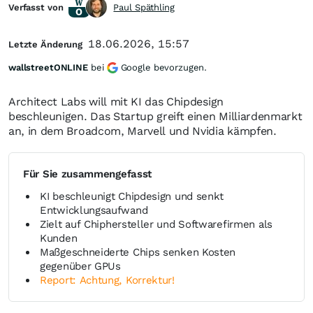
Verfasst von
Paul Späthling
18.06.2026, 15:57
Letzte Änderung
wallstreetONLINE
bei
Google bevorzugen.
Architect Labs will mit KI das Chipdesign
beschleunigen. Das Startup greift einen Milliardenmarkt
an, in dem Broadcom, Marvell und Nvidia kämpfen.
Für Sie zusammengefasst
KI beschleunigt Chipdesign und senkt
Entwicklungsaufwand
Zielt auf Chiphersteller und Softwarefirmen als
Kunden
Maßgeschneiderte Chips senken Kosten
gegenüber GPUs
Report: Achtung, Korrektur!