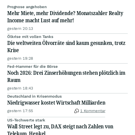
Prognose angehoben
Mehr Miete, mehr Dividende? Monatszahler Realty
Income macht Lust auf mehr!
gestern 20:13
Ölkrise mit vollen Tanks
Die weltweiten Ölvorräte sind kaum gesunken, trotz
Krise
gestern 19:28
Fed-Hammer für die Börse
Noch 2026: Drei Zinserhöhungen stehen plötzlich im
Raum
gestern 18:43
Deutschland in Krisenmodus
Niedrigwasser kostet Wirtschaft Milliarden
gestern 17:55
1 Kommentar
US-Techwerte stark
Wall Street legt zu, DAX steigt nach Zahlen von
Telekom, Henkel