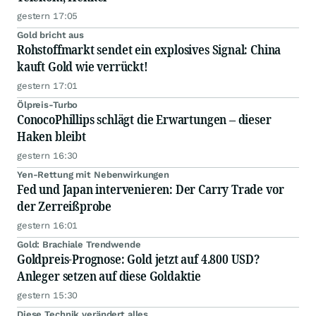
gestern 17:05
Gold bricht aus
Rohstoffmarkt sendet ein explosives Signal: China
kauft Gold wie verrückt!
gestern 17:01
Ölpreis-Turbo
ConocoPhillips schlägt die Erwartungen – dieser
Haken bleibt
gestern 16:30
Yen-Rettung mit Nebenwirkungen
Fed und Japan intervenieren: Der Carry Trade vor
der Zerreißprobe
gestern 16:01
Gold: Brachiale Trendwende
Goldpreis-Prognose: Gold jetzt auf 4.800 USD?
Anleger setzen auf diese Goldaktie
gestern 15:30
Diese Technik verändert alles