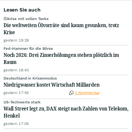
Lesen Sie auch
Ölkrise mit vollen Tanks
Die weltweiten Ölvorräte sind kaum gesunken, trotz
Krise
gestern 19:28
Fed-Hammer für die Börse
Noch 2026: Drei Zinserhöhungen stehen plötzlich im
Raum
gestern 18:43
Deutschland in Krisenmodus
Niedrigwasser kostet Wirtschaft Milliarden
gestern 17:55
1 Kommentar
US-Techwerte stark
Wall Street legt zu, DAX steigt nach Zahlen von Telekom,
Henkel
gestern 17:05