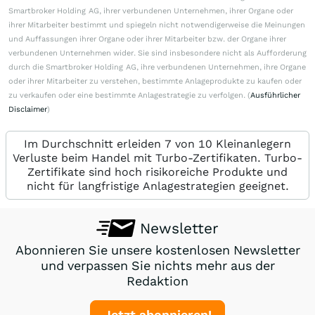
Smartbroker Holding AG, ihrer verbundenen Unternehmen, ihrer Organe oder
ihrer Mitarbeiter bestimmt und spiegeln nicht notwendigerweise die Meinungen
und Auffassungen ihrer Organe oder ihrer Mitarbeiter bzw. der Organe ihrer
verbundenen Unternehmen wider. Sie sind insbesondere nicht als Aufforderung
durch die Smartbroker Holding AG, ihre verbundenen Unternehmen, ihre Organe
oder ihrer Mitarbeiter zu verstehen, bestimmte Anlageprodukte zu kaufen oder
zu verkaufen oder eine bestimmte Anlagestrategie zu verfolgen. (
Ausführlicher
Disclaimer
)
Im Durchschnitt erleiden 7 von 10 Kleinanlegern
Verluste beim Handel mit Turbo-Zertifikaten. Turbo-
Zertifikate sind hoch risikoreiche Produkte und
nicht für langfristige Anlagestrategien geeignet.
Newsletter
Abonnieren Sie unsere kostenlosen Newsletter
und verpassen Sie nichts mehr aus der
Redaktion
Jetzt abonnieren!