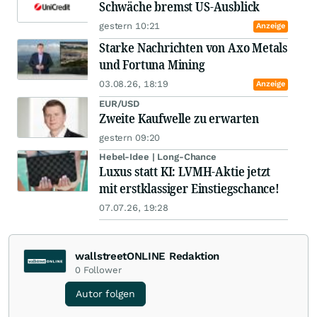
Schwäche bremst US-Ausblick
gestern 10:21
Anzeige
Starke Nachrichten von Axo Metals
und Fortuna Mining
03.08.26, 18:19
Anzeige
EUR/USD
Zweite Kaufwelle zu erwarten
gestern 09:20
Hebel-Idee | Long-Chance
Luxus statt KI: LVMH-Aktie jetzt
mit erstklassiger Einstiegschance!
07.07.26, 19:28
wallstreetONLINE Redaktion
0
Follower
Autor folgen