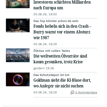
Investoren schichten Milliarden
nach Europa um
05.08.26, 19:00
Das Top könnte schon da sein
Fonds hebeln sich in den Crash –
Burry warnt vor einem Absturz
wie 1987
05.08.26, 18:29
Ölkrise mit vollen Tanks
Die weltweiten Ölvorräte sind
kaum gesunken, trotz Krise
gestern 19:28
Das Schutzdepot ist tot
Goldman sieht die KI-Blase dort,
wo Anleger sie nicht suchen
04.08.26, 18:29
2 Kommentare