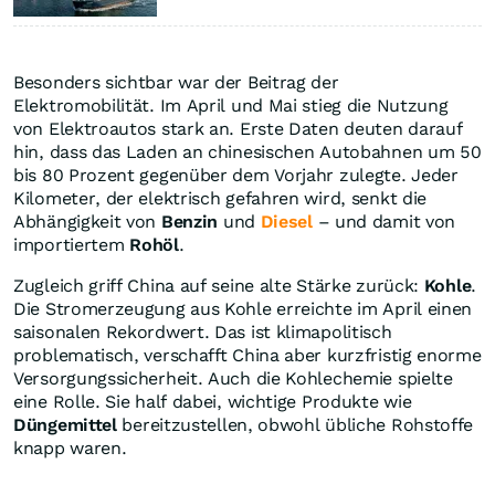
Besonders sichtbar war der Beitrag der
Elektromobilität. Im April und Mai stieg die Nutzung
von Elektroautos stark an. Erste Daten deuten darauf
hin, dass das Laden an chinesischen Autobahnen um 50
bis 80 Prozent gegenüber dem Vorjahr zulegte. Jeder
Kilometer, der elektrisch gefahren wird, senkt die
Abhängigkeit von
Benzin
und
Diesel
– und damit von
importiertem
Rohöl
.
Zugleich griff China auf seine alte Stärke zurück:
Kohle
.
Die Stromerzeugung aus Kohle erreichte im April einen
saisonalen Rekordwert. Das ist klimapolitisch
problematisch, verschafft China aber kurzfristig enorme
Versorgungssicherheit. Auch die Kohlechemie spielte
eine Rolle. Sie half dabei, wichtige Produkte wie
Düngemittel
bereitzustellen, obwohl übliche Rohstoffe
knapp waren.