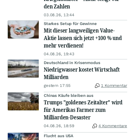
den Zahlen
03.08.26, 13:44
Starkes Setup für Gewinne
Mit dieser langweiligen Value-
Aktie lassen sich jetzt +100 % und
mehr verdienen!
04.08.26, 19:43
Deutschland in Krisenmodus
Niedrigwasser kostet Wirtschaft
Milliarden
gestern 17:55
1 Kommentar
Chinas Käufe bleiben aus
Trumps "goldenes Zeitalter" wird
für Amerikas Farmer zum
Milliarden-Desaster
04.08.26, 18:59
4 Kommentare
Flucht aus USA