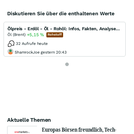
Diskutieren Sie über die enthaltenen Werte
Ölpreis - Erdöl - Öl - Rohöl: Infos, Fakten, Analysen, Charts und Ausblick
+5,15
%
Öl (Brent)
Rohstoff
32 Aufrufe heute
ShamrockJoe gestern 20:43
Aktuelle Themen
Europas Börsen freundlich, Tech-