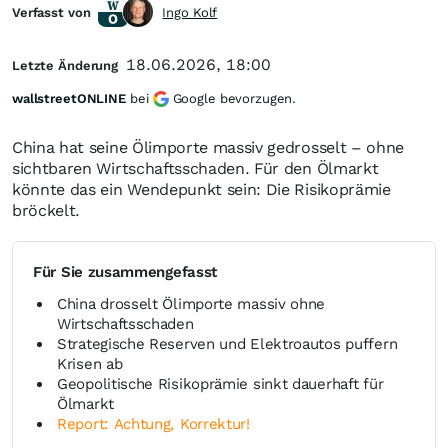
Verfasst von
Ingo Kolf
18.06.2026, 18:00
Letzte Änderung
wallstreetONLINE
bei
Google bevorzugen.
China hat seine Ölimporte massiv gedrosselt – ohne
sichtbaren Wirtschaftsschaden. Für den Ölmarkt
könnte das ein Wendepunkt sein: Die Risikoprämie
bröckelt.
Für Sie zusammengefasst
China drosselt Ölimporte massiv ohne
Wirtschaftsschaden
Strategische Reserven und Elektroautos puffern
Krisen ab
Geopolitische Risikoprämie sinkt dauerhaft für
Ölmarkt
Report: Achtung, Korrektur!