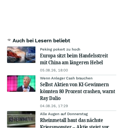
Auch bei Lesern beliebt
Peking pokert zu hoch
Europa sitzt beim Handelsstreit
mit China am längeren Hebel
05.08.26, 18:00
Wenn Anleger Cash brauchen
Selbst Aktien von KI-Gewinnern
könnten 80 Prozent crashen, warnt
Ray Dalio
04.08.26, 17:29
Alle Augen auf Donnerstag
Rheinmetall baut das nächste
Kriegsmonster – Aktie steigt vor