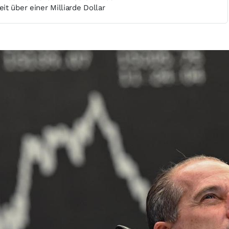
t über einer Milliarde Dollar