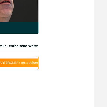
tikel enthaltene Werte
ARTBROKER+ entdecken