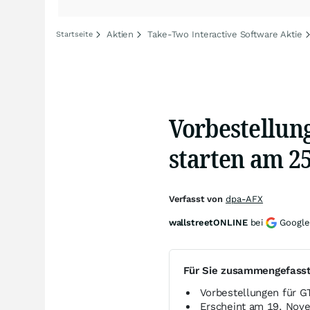
Aktien
Take-Two Interactive Software Aktie
Startseite
Vorbestellung
starten am 25
Verfasst von
dpa-AFX
wallstreetONLINE
bei
Google
Für Sie zusammengefass
Vorbestellungen für G
Erscheint am 19. Nov