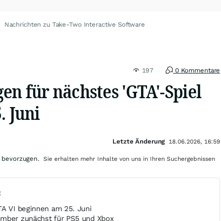
Nachrichten zu Take-Two Interactive Software
197
0 Kommentare
en für nächstes 'GTA'-Spiel
. Juni
Letzte Änderung
18.06.2026, 16:59
 bevorzugen.
Sie erhalten mehr Inhalte von uns in Ihren Suchergebnissen
t
TA VI beginnen am 25. Juni
ember zunächst für PS5 und Xbox