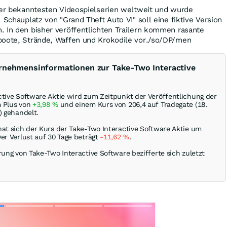
 der bekanntesten Videospielserien weltweit und wurde
 Schauplatz von "Grand Theft Auto VI" soll eine fiktive Version
. In den bisher veröffentlichten Trailern kommen rasante
boote, Strände, Waffen und Krokodile vor./so/DP/men
ernehmensinformationen zur Take-Two Interactive
ctive Software Aktie wird zum Zeitpunkt der Veröffentlichung der
m Plus von
+3,98
%
und einem Kurs von 206,4 auf Tradegate (18.
) gehandelt.
hat sich der Kurs der Take-Two Interactive Software Aktie um
er Verlust auf 30 Tage beträgt
-11,62
%
.
rung von Take-Two Interactive Software bezifferte sich zuletzt
Skip