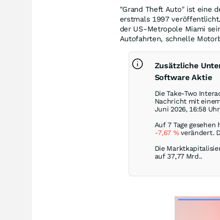
"Grand Theft Auto" ist eine
erstmals 1997 veröffentlicht.
der US-Metropole Miami sein
Autofahrten, schnelle Motor
Zusätzliche Unt
Software Aktie
Die Take-Two Intera
Nachricht mit eine
Juni 2026, 16:58 Uhr
Auf 7 Tage gesehen 
-7,67
%
verändert. D
Die Marktkapitalisie
auf 37,77 Mrd..