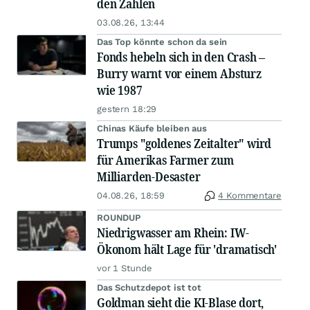
den Zahlen
03.08.26, 13:44
Das Top könnte schon da sein
Fonds hebeln sich in den Crash –
Burry warnt vor einem Absturz
wie 1987
gestern 18:29
Chinas Käufe bleiben aus
Trumps "goldenes Zeitalter" wird
für Amerikas Farmer zum
Milliarden-Desaster
04.08.26, 18:59
4 Kommentare
ROUNDUP
Niedrigwasser am Rhein: IW-
Ökonom hält Lage für 'dramatisch'
vor 1 Stunde
Das Schutzdepot ist tot
Goldman sieht die KI-Blase dort,