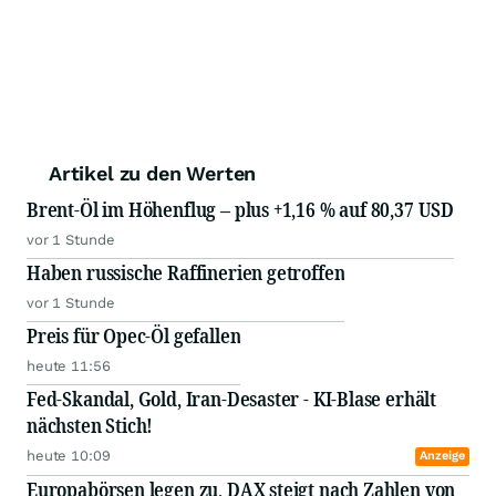
Artikel zu den Werten
Brent-Öl im Höhenflug – plus +1,16 % auf 80,37 USD
vor 1 Stunde
Haben russische Raffinerien getroffen
vor 1 Stunde
Preis für Opec-Öl gefallen
heute 11:56
Fed-Skandal, Gold, Iran-Desaster - KI-Blase erhält
nächsten Stich!
heute 10:09
Anzeige
Europabörsen legen zu, DAX steigt nach Zahlen von