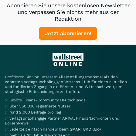
Abonnieren Sie unsere kostenlosen Newsletter
und verpassen Sie nichts mehr aus der
Redaktion
Jetzt abonnieren!
Profitieren Sie von unserem Alleinstellungsmerkmal als den
zentralen verlagsunabhängigen Wissens-Hub für einen aktuellen
und fundierten Zugang in die Börsen- und Wirtschaftswelt, um
strategische Entscheidungen zu treffen.
✅ Größte Finanz-Community Deutschlands
✅ über 550.000 registrierte Nutzer
✅ rund 2.000 Beiträge pro Tag
✅ verlagsunabhängige Partner ARIVA, FinanzNachrichten und
BörsenNews
✅ Jederzeit einfach handeln beim
SMARTBROKER+
✅ mehr als 25 Jahre Marktpräsenz