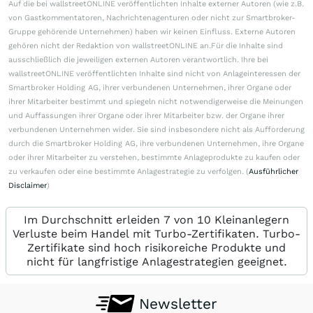
Auf die bei wallstreetONLINE veröffentlichten Inhalte externer Autoren (wie z.B.
von Gastkommentatoren, Nachrichtenagenturen oder nicht zur Smartbroker-
Gruppe gehörende Unternehmen) haben wir keinen Einfluss. Externe Autoren
gehören nicht der Redaktion von wallstreetONLINE an.Für die Inhalte sind
ausschließlich die jeweiligen externen Autoren verantwortlich. Ihre bei
wallstreetONLINE veröffentlichten Inhalte sind nicht von Anlageinteressen der
Smartbroker Holding AG, ihrer verbundenen Unternehmen, ihrer Organe oder
ihrer Mitarbeiter bestimmt und spiegeln nicht notwendigerweise die Meinungen
und Auffassungen ihrer Organe oder ihrer Mitarbeiter bzw. der Organe ihrer
verbundenen Unternehmen wider. Sie sind insbesondere nicht als Aufforderung
durch die Smartbroker Holding AG, ihre verbundenen Unternehmen, ihre Organe
oder ihrer Mitarbeiter zu verstehen, bestimmte Anlageprodukte zu kaufen oder
zu verkaufen oder eine bestimmte Anlagestrategie zu verfolgen. (
Ausführlicher
Disclaimer
)
Im Durchschnitt erleiden 7 von 10 Kleinanlegern
Verluste beim Handel mit Turbo-Zertifikaten. Turbo-
Zertifikate sind hoch risikoreiche Produkte und
nicht für langfristige Anlagestrategien geeignet.
Newsletter