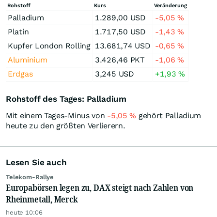
Rohstoff
Kurs
Veränderung
Palladium
1.289,00
USD
-5,05
%
Platin
1.717,50
USD
-1,43
%
Kupfer London Rolling
13.681,74
USD
-0,65
%
Aluminium
3.426,46
PKT
-1,06
%
Erdgas
3,245
USD
+1,93
%
Rohstoff des Tages: Palladium
Mit einem Tages-Minus von
-5,05
%
gehört Palladium
heute zu den größten Verlierern.
Lesen Sie auch
Telekom-Rallye
Europabörsen legen zu, DAX steigt nach Zahlen von
Rheinmetall, Merck
heute 10:06