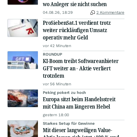
wo Anleger sie nicht suchen
04.08.26, 18:29
2 Kommentare
ProSiebenSat.1 verdient trotz
weiter rückläufigen Umsatz
operativ mehr Geld
vor 42 Minuten
ROUNDUP
KI-Boom treibt Softwareanbieter
GFT weiter an - Aktie verliert
trotzdem
vor 56 Minuten
Peking pokert zu hoch
Europa sitzt beim Handelsstreit
mit China am längeren Hebel
gestern 18:00
Starkes Setup für Gewinne
Mit dieser langweiligen Value-