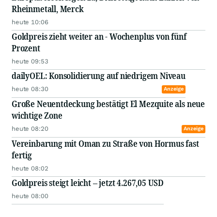
Rheinmetall, Merck
heute 10:06
Goldpreis zieht weiter an - Wochenplus von fünf
Prozent
heute 09:53
dailyOEL: Konsolidierung auf niedrigem Niveau
heute 08:30
Anzeige
Große Neuentdeckung bestätigt El Mezquite als neue
wichtige Zone
heute 08:20
Anzeige
Vereinbarung mit Oman zu Straße von Hormus fast
fertig
heute 08:02
Goldpreis steigt leicht – jetzt 4.267,05 USD
heute 08:00