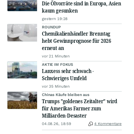
Die Ölvorräte sind in Europa, Asien
kaum gesunken
gestern 19:28
ROUNDUP
Chemikalienhändler Brenntag
hebt Gewinnprognose für 2026
erneut an
vor 21 Minuten
AKTIE IM FOKUS
Lanxess sehr schwach -
Schwieriges Umfeld
vor 35 Minuten
Chinas Käufe bleiben aus
Trumps "goldenes Zeitalter" wird
für Amerikas Farmer zum
Milliarden-Desaster
04.08.26, 18:59
4 Kommentare