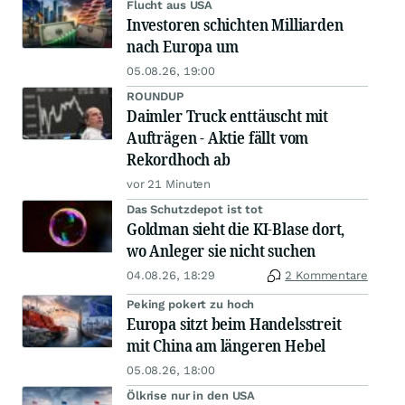
Flucht aus USA
Investoren schichten Milliarden
nach Europa um
05.08.26, 19:00
ROUNDUP
Daimler Truck enttäuscht mit
Aufträgen - Aktie fällt vom
Rekordhoch ab
vor 21 Minuten
Das Schutzdepot ist tot
Goldman sieht die KI-Blase dort,
wo Anleger sie nicht suchen
04.08.26, 18:29
2 Kommentare
Peking pokert zu hoch
Europa sitzt beim Handelsstreit
mit China am längeren Hebel
05.08.26, 18:00
Ölkrise nur in den USA