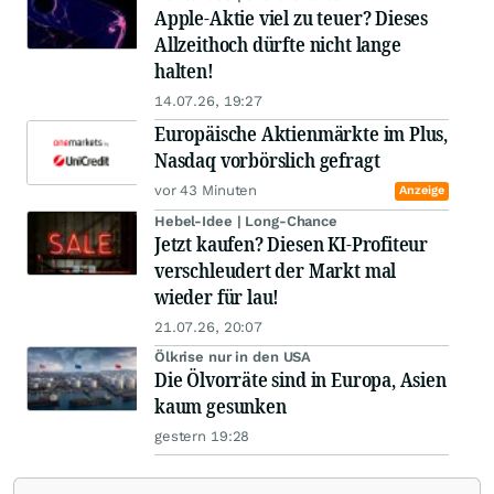
Apple-Aktie viel zu teuer? Dieses
Allzeithoch dürfte nicht lange
halten!
14.07.26, 19:27
Europäische Aktienmärkte im Plus,
Nasdaq vorbörslich gefragt
vor 43 Minuten
Anzeige
Hebel-Idee | Long-Chance
Jetzt kaufen? Diesen KI-Profiteur
verschleudert der Markt mal
wieder für lau!
21.07.26, 20:07
Ölkrise nur in den USA
Die Ölvorräte sind in Europa, Asien
kaum gesunken
gestern 19:28