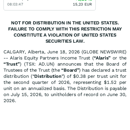
08:03:47
15,23
EUR
NOT FOR DISTRIBUTION IN THE UNITED STATES.
FAILURE TO COMPLY WITH THIS RESTRICTION MAY
CONSTITUTE A VIOLATION OF UNITED STATES
SECURITIES LAW.
CALGARY, Alberta, June 18, 2026 (GLOBE NEWSWIRE)
-- Alaris Equity Partners Income Trust (
“Alaris”
or the
“Trust”
) (TSX: AD.UN) announces that the Board of
Trustees of the Trust (the
“Board”
) has declared a trust
distribution (“
Distribution
”) of $0.38 per trust unit for
the second quarter of 2026, representing $1.52 per
unit on an annualized basis. The Distribution is payable
on July 15, 2026, to unitholders of record on June 30,
2026.