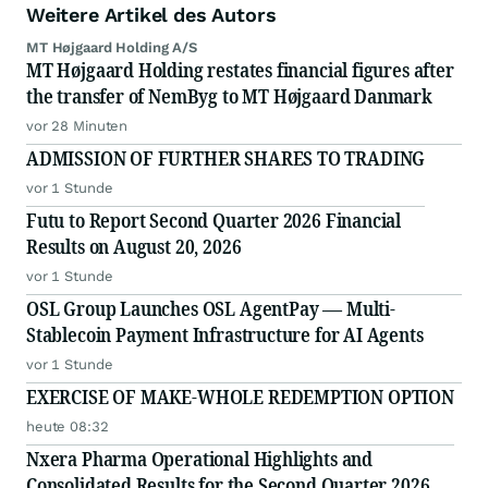
Weitere Artikel des Autors
MT Højgaard Holding A/S
MT Højgaard Holding restates financial figures after
the transfer of NemByg to MT Højgaard Danmark
vor 28 Minuten
ADMISSION OF FURTHER SHARES TO TRADING
vor 1 Stunde
Futu to Report Second Quarter 2026 Financial
Results on August 20, 2026
vor 1 Stunde
OSL Group Launches OSL AgentPay — Multi-
Stablecoin Payment Infrastructure for AI Agents
vor 1 Stunde
EXERCISE OF MAKE-WHOLE REDEMPTION OPTION
heute 08:32
Nxera Pharma Operational Highlights and
Consolidated Results for the Second Quarter 2026