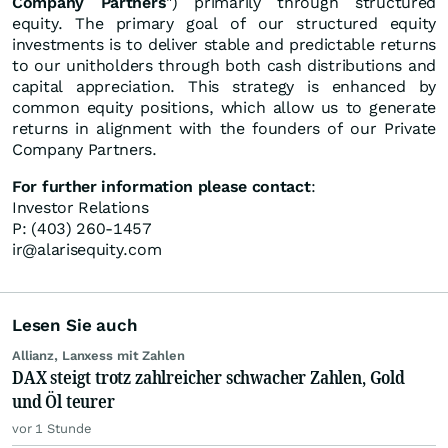
Company Partners
") primarily through structured
equity. The primary goal of our structured equity
investments is to deliver stable and predictable returns
to our unitholders through both cash distributions and
capital appreciation. This strategy is enhanced by
common equity positions, which allow us to generate
returns in alignment with the founders of our Private
Company Partners.
For further information please contact
:
Investor Relations
P: (403) 260-1457
ir@alarisequity.com
Lesen Sie auch
Allianz, Lanxess mit Zahlen
DAX steigt trotz zahlreicher schwacher Zahlen, Gold
und Öl teurer
vor 1 Stunde