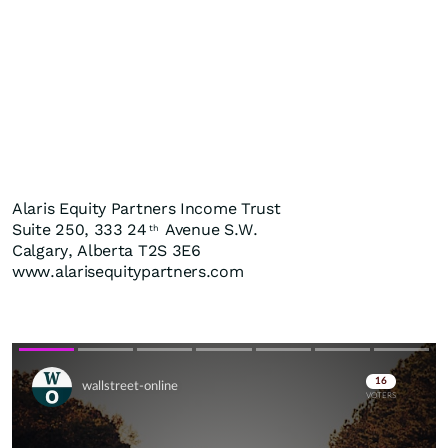
Alaris Equity Partners Income Trust
Suite 250, 333 24
Avenue S.W.
th
Calgary, Alberta T2S 3E6
www.alarisequitypartners.com
Skip