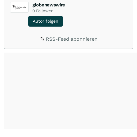
globenewswire
0
Follower
Autor folgen
RSS-Feed abonnieren