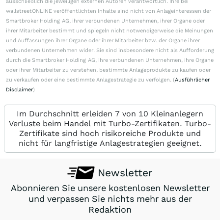
ausschließlich die jeweiligen externen Autoren verantwortlich. Ihre bei
wallstreetONLINE veröffentlichten Inhalte sind nicht von Anlageinteressen der
Smartbroker Holding AG, ihrer verbundenen Unternehmen, ihrer Organe oder
ihrer Mitarbeiter bestimmt und spiegeln nicht notwendigerweise die Meinungen
und Auffassungen ihrer Organe oder ihrer Mitarbeiter bzw. der Organe ihrer
verbundenen Unternehmen wider. Sie sind insbesondere nicht als Aufforderung
durch die Smartbroker Holding AG, ihre verbundenen Unternehmen, ihre Organe
oder ihrer Mitarbeiter zu verstehen, bestimmte Anlageprodukte zu kaufen oder
zu verkaufen oder eine bestimmte Anlagestrategie zu verfolgen. (
Ausführlicher
Disclaimer
)
Im Durchschnitt erleiden 7 von 10 Kleinanlegern
Verluste beim Handel mit Turbo-Zertifikaten. Turbo-
Zertifikate sind hoch risikoreiche Produkte und
nicht für langfristige Anlagestrategien geeignet.
Newsletter
Abonnieren Sie unsere kostenlosen Newsletter
und verpassen Sie nichts mehr aus der
Redaktion