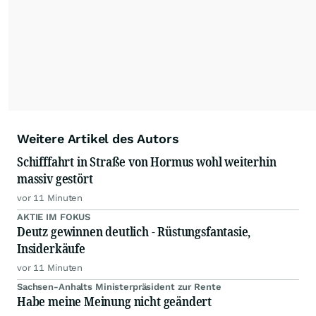
Alle Rechte bleiben vorbehalten. (dpa-AFX)
Weitere Artikel des Autors
Schifffahrt in Straße von Hormus wohl weiterhin
massiv gestört
vor 11 Minuten
AKTIE IM FOKUS
Deutz gewinnen deutlich - Rüstungsfantasie,
Insiderkäufe
vor 11 Minuten
Sachsen-Anhalts Ministerpräsident zur Rente
Habe meine Meinung nicht geändert