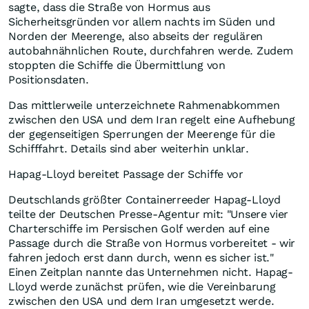
sagte, dass die Straße von Hormus aus
Sicherheitsgründen vor allem nachts im Süden und
Norden der Meerenge, also abseits der regulären
autobahnähnlichen Route, durchfahren werde. Zudem
stoppten die Schiffe die Übermittlung von
Positionsdaten.
Das mittlerweile unterzeichnete Rahmenabkommen
zwischen den USA und dem Iran regelt eine Aufhebung
der gegenseitigen Sperrungen der Meerenge für die
Schifffahrt. Details sind aber weiterhin unklar.
Hapag-Lloyd bereitet Passage der Schiffe vor
Deutschlands größter Containerreeder Hapag-Lloyd
teilte der Deutschen Presse-Agentur mit: "Unsere vier
Charterschiffe im Persischen Golf werden auf eine
Passage durch die Straße von Hormus vorbereitet - wir
fahren jedoch erst dann durch, wenn es sicher ist."
Einen Zeitplan nannte das Unternehmen nicht. Hapag-
Lloyd werde zunächst prüfen, wie die Vereinbarung
zwischen den USA und dem Iran umgesetzt werde.