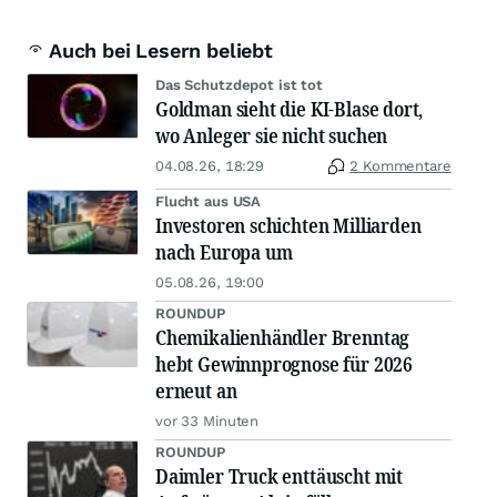
Auch bei Lesern beliebt
Das Schutzdepot ist tot
Goldman sieht die KI-Blase dort,
wo Anleger sie nicht suchen
04.08.26, 18:29
2 Kommentare
Flucht aus USA
Investoren schichten Milliarden
nach Europa um
05.08.26, 19:00
ROUNDUP
Chemikalienhändler Brenntag
hebt Gewinnprognose für 2026
erneut an
vor 33 Minuten
ROUNDUP
Daimler Truck enttäuscht mit