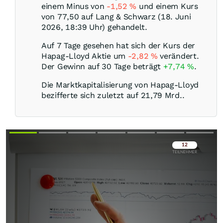
einem Minus von
-1,52
%
und einem Kurs
von 77,50 auf Lang & Schwarz (18. Juni
2026, 18:39 Uhr) gehandelt.
Auf 7 Tage gesehen hat sich der Kurs der
Hapag-Lloyd Aktie um
-2,82
%
verändert.
Der Gewinn auf 30 Tage beträgt
+7,74
%
.
Die Marktkapitalisierung von Hapag-Lloyd
bezifferte sich zuletzt auf 21,79 Mrd..
Überspringen