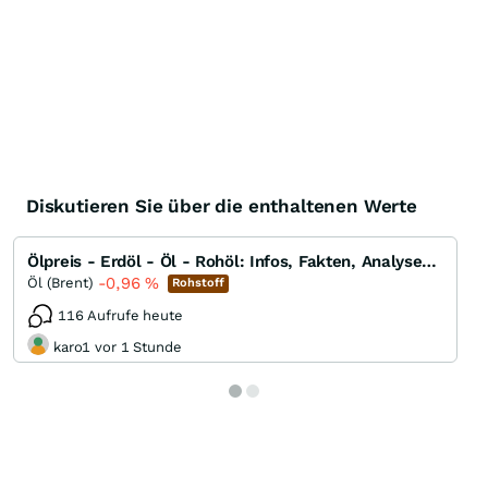
Diskutieren Sie über die enthaltenen Werte
Ölpreis - Erdöl - Öl - Rohöl: Infos, Fakten, Analysen, Charts und Ausblick
-0,96
%
Öl (Brent)
Rohstoff
116 Aufrufe heute
karo1 vor 1 Stunde