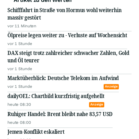
Schifffahrt in Straße von Hormus wohl weiterhin
massiv gestört
vor 11 Minuten
Ölpreise legen weiter zu - Verluste auf Wochensicht
vor 1 Stunde
DAX steigt trotz zahlreicher schwacher Zahlen, Gold
und Öl teurer
vor 1 Stunde
Marktüberblick: Deutsche Telekom im Aufwind
vor 1 Stunde
Anzeige
dailyOEL: Chartbild kurzfristig aufgehellt
heute 08:30
Anzeige
Ruhiger Handel: Brent bleibt nahe 83,57 USD
heute 08:00
Jemen-Konflikt eskaliert