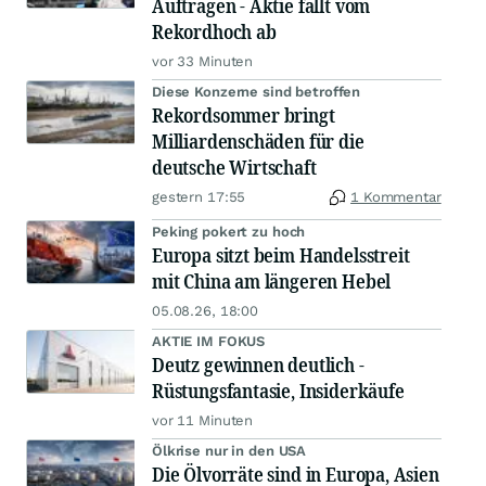
Aufträgen - Aktie fällt vom
Rekordhoch ab
vor 33 Minuten
Diese Konzerne sind betroffen
Rekordsommer bringt
Milliardenschäden für die
deutsche Wirtschaft
gestern 17:55
1 Kommentar
Peking pokert zu hoch
Europa sitzt beim Handelsstreit
mit China am längeren Hebel
05.08.26, 18:00
AKTIE IM FOKUS
Deutz gewinnen deutlich -
Rüstungsfantasie, Insiderkäufe
vor 11 Minuten
Ölkrise nur in den USA
Die Ölvorräte sind in Europa, Asien