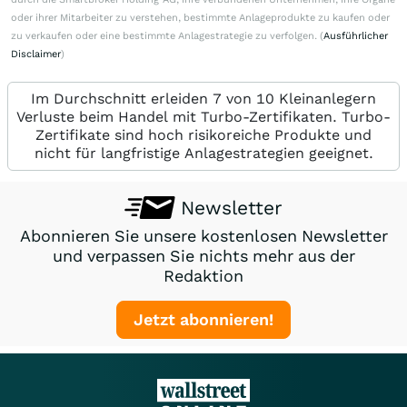
oder ihrer Mitarbeiter zu verstehen, bestimmte Anlageprodukte zu kaufen oder
zu verkaufen oder eine bestimmte Anlagestrategie zu verfolgen. (
Ausführlicher
Disclaimer
)
Im Durchschnitt erleiden 7 von 10 Kleinanlegern
Verluste beim Handel mit Turbo-Zertifikaten. Turbo-
Zertifikate sind hoch risikoreiche Produkte und
nicht für langfristige Anlagestrategien geeignet.
Newsletter
Abonnieren Sie unsere kostenlosen Newsletter
und verpassen Sie nichts mehr aus der
Redaktion
Jetzt abonnieren!