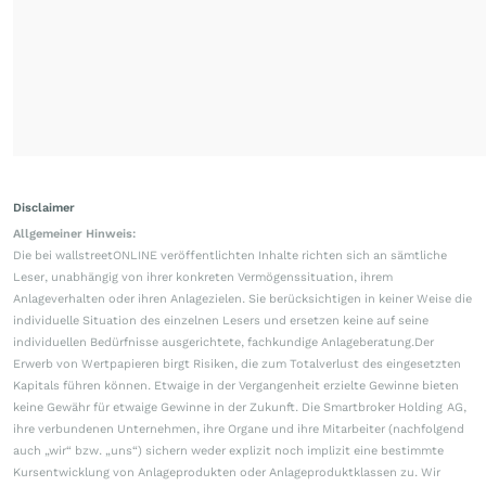
Disclaimer
Allgemeiner Hinweis:
Die bei wallstreetONLINE veröffentlichten Inhalte richten sich an sämtliche
Leser, unabhängig von ihrer konkreten Vermögenssituation, ihrem
Anlageverhalten oder ihren Anlagezielen. Sie berücksichtigen in keiner Weise die
individuelle Situation des einzelnen Lesers und ersetzen keine auf seine
individuellen Bedürfnisse ausgerichtete, fachkundige Anlageberatung.Der
Erwerb von Wertpapieren birgt Risiken, die zum Totalverlust des eingesetzten
Kapitals führen können. Etwaige in der Vergangenheit erzielte Gewinne bieten
keine Gewähr für etwaige Gewinne in der Zukunft. Die Smartbroker Holding AG,
ihre verbundenen Unternehmen, ihre Organe und ihre Mitarbeiter (nachfolgend
auch „wir“ bzw. „uns“) sichern weder explizit noch implizit eine bestimmte
Kursentwicklung von Anlageprodukten oder Anlageproduktklassen zu. Wir