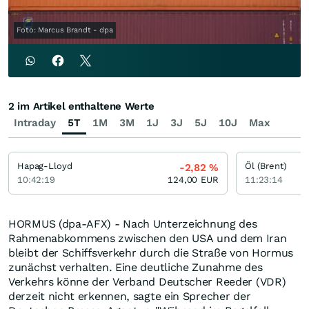
Foto: Marcus Brandt - dpa
2 im Artikel enthaltene Werte
Intraday
5T
1M
3M
1J
3J
5J
10J
Max
Hapag-Lloyd
Öl (Brent)
-2,82
%
10:42:19
124,00
EUR
11:23:14
HORMUS (dpa-AFX) - Nach Unterzeichnung des
Rahmenabkommens zwischen den USA und dem Iran
bleibt der Schiffsverkehr durch die Straße von Hormus
zunächst verhalten. Eine deutliche Zunahme des
Verkehrs könne der Verband Deutscher Reeder (VDR)
derzeit nicht erkennen, sagte ein Sprecher der