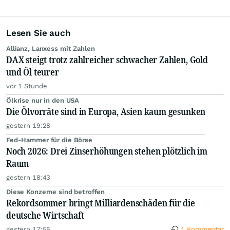
Lesen Sie auch
Allianz, Lanxess mit Zahlen
DAX steigt trotz zahlreicher schwacher Zahlen, Gold
und Öl teurer
vor 1 Stunde
Ölkrise nur in den USA
Die Ölvorräte sind in Europa, Asien kaum gesunken
gestern 19:28
Fed-Hammer für die Börse
Noch 2026: Drei Zinserhöhungen stehen plötzlich im
Raum
gestern 18:43
Diese Konzerne sind betroffen
Rekordsommer bringt Milliardenschäden für die
deutsche Wirtschaft
gestern 17:55
1 Kommentar