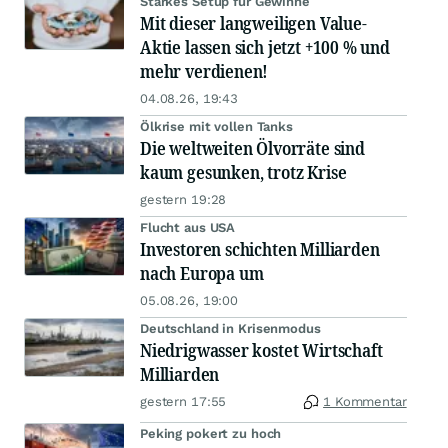
Starkes Setup für Gewinne
Mit dieser langweiligen Value-
Aktie lassen sich jetzt +100 % und
mehr verdienen!
04.08.26, 19:43
Ölkrise mit vollen Tanks
Die weltweiten Ölvorräte sind
kaum gesunken, trotz Krise
gestern 19:28
Flucht aus USA
Investoren schichten Milliarden
nach Europa um
05.08.26, 19:00
Deutschland in Krisenmodus
Niedrigwasser kostet Wirtschaft
Milliarden
gestern 17:55
1 Kommentar
Peking pokert zu hoch