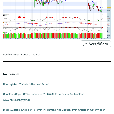
Vergrößern
Quelle Charts: ProRealTime.com
Impressum
Herausgeber, Verantwortlich und Autor
Christoph Geyer, CFTe, Lindenstr. 31, 65232 Taunusstein Deutschland
www.christophgeyer.de
Diese Ausarbeitung oder Teile von ihr dürfen ohne Erlaubnis von Christoph Geyer weder