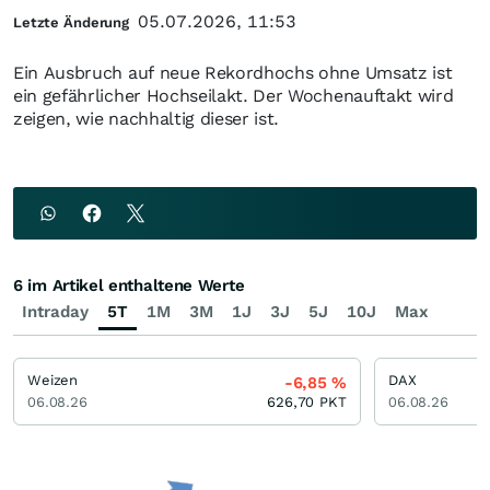
05.07.2026, 11:53
Letzte Änderung
Ein Ausbruch auf neue Rekordhochs ohne Umsatz ist
ein gefährlicher Hochseilakt. Der Wochenauftakt wird
zeigen, wie nachhaltig dieser ist.
6 im Artikel enthaltene Werte
Intraday
5T
1M
3M
1J
3J
5J
10J
Max
Weizen
DAX
-6,85
%
06.08.26
626,70
PKT
06.08.26