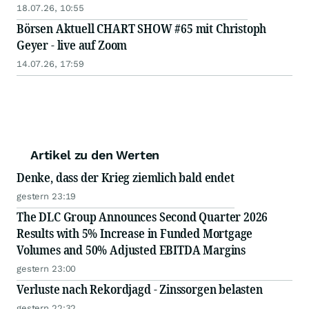
18.07.26, 10:55
Börsen Aktuell CHART SHOW #65 mit Christoph
Geyer - live auf Zoom
14.07.26, 17:59
Artikel zu den Werten
Denke, dass der Krieg ziemlich bald endet
gestern 23:19
The DLC Group Announces Second Quarter 2026
Results with 5% Increase in Funded Mortgage
Volumes and 50% Adjusted EBITDA Margins
gestern 23:00
Verluste nach Rekordjagd - Zinssorgen belasten
gestern 22:32