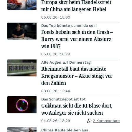
Europa sitzt beim Handelsstreit
mit China am längeren Hebel
05.08.26, 18:00
Das Top könnte schon da sein
Fonds hebeln sich in den Crash –
Burry warnt vor einem Absturz
wie 1987
05.08.26, 18:29
Alle Augen auf Donnerstag
Rheinmetall baut das nächste
Kriegsmonster – Aktie steigt vor
den Zahlen
03.08.26, 13:44
Das Schutzdepot ist tot
Goldman sieht die KI-Blase dort,
wo Anleger sie nicht suchen
04.08.26, 18:29
2 Kommentare
Chinas Käufe bleiben aus