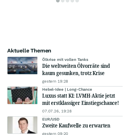
Aktuelle Themen
Ölkrise mit vollen Tanks
Die weltweiten Ölvorräte sind
kaum gesunken, trotz Krise
gestern 19:28
Hebel-Idee | Long-Chance
Luxus statt KI: LVMH-Aktie jetzt
mit erstklassiger Einstiegschance!
07.07.26, 19:28
EUR/USD
Zweite Kaufwelle zu erwarten
gestern 09:20