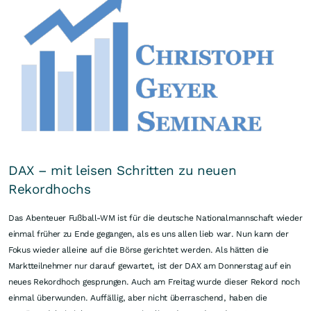
DAX – mit leisen Schritten zu neuen
Rekordhochs
Das Abenteuer Fußball-WM ist für die deutsche Nationalmannschaft wieder
einmal früher zu Ende gegangen, als es uns allen lieb war. Nun kann der
Fokus wieder alleine auf die Börse gerichtet werden. Als hätten die
Marktteilnehmer nur darauf gewartet, ist der DAX am Donnerstag auf ein
neues Rekordhoch gesprungen. Auch am Freitag wurde dieser Rekord noch
einmal überwunden. Auffällig, aber nicht überraschend, haben die