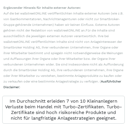
Ergänzender Hinweis für Inhalte externer Autoren:
Auf die bei wallstreetONLINE veröffentlichten Inhalte externer Autoren (wie z.B.
von Gastkommentatoren, Nachrichtenagenturen oder nicht zur Smartbroker-
Gruppe gehörende Unternehmen) haben wir keinen Einfluss. Externe Autoren
gehören nicht der Redaktion von wallstreetONLINE an.Für die Inhalte sind
ausschließlich die jeweiligen externen Autoren verantwortlich. Ihre bei
wallstreetONLINE veröffentlichten Inhalte sind nicht von Anlageinteressen der
Smartbroker Holding AG, ihrer verbundenen Unternehmen, ihrer Organe oder
ihrer Mitarbeiter bestimmt und spiegeln nicht notwendigerweise die Meinungen
und Auffassungen ihrer Organe oder ihrer Mitarbeiter bzw. der Organe ihrer
verbundenen Unternehmen wider. Sie sind insbesondere nicht als Aufforderung
durch die Smartbroker Holding AG, ihre verbundenen Unternehmen, ihre Organe
oder ihrer Mitarbeiter zu verstehen, bestimmte Anlageprodukte zu kaufen oder
zu verkaufen oder eine bestimmte Anlagestrategie zu verfolgen. (
Ausführlicher
Disclaimer
)
Im Durchschnitt erleiden 7 von 10 Kleinanlegern
Verluste beim Handel mit Turbo-Zertifikaten. Turbo-
Zertifikate sind hoch risikoreiche Produkte und
nicht für langfristige Anlagestrategien geeignet.